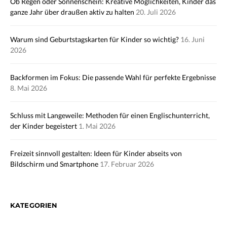
Ob Regen oder Sonnenschein: Kreative Möglichkeiten, Kinder das
ganze Jahr über draußen aktiv zu halten
20. Juli 2026
Warum sind Geburtstagskarten für Kinder so wichtig?
16. Juni
2026
Backformen im Fokus: Die passende Wahl für perfekte Ergebnisse
8. Mai 2026
Schluss mit Langeweile: Methoden für einen Englischunterricht,
der Kinder begeistert
1. Mai 2026
Freizeit sinnvoll gestalten: Ideen für Kinder abseits von
Bildschirm und Smartphone
17. Februar 2026
KATEGORIEN