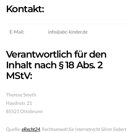
Kontakt:
E-Mail:
info@abc-kinder.de
Verantwortlich für den
Inhalt nach § 18 Abs. 2
MStV:
Therese Smyth
Haydnstr. 21
85521 Ottobrunn
Quelle:
eRecht24
, Rechtsanwalt für Internetrecht Sören Siebert