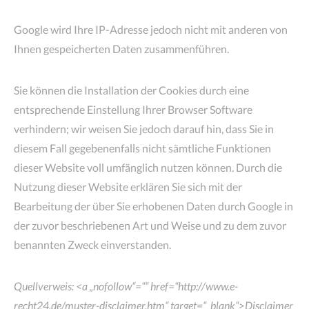
Google wird Ihre IP-Adresse jedoch nicht mit anderen von
Ihnen gespeicherten Daten zusammenführen.
Sie können die Installation der Cookies durch eine
entsprechende Einstellung Ihrer Browser Software
verhindern; wir weisen Sie jedoch darauf hin, dass Sie in
diesem Fall gegebenenfalls nicht sämtliche Funktionen
dieser Website voll umfänglich nutzen können. Durch die
Nutzung dieser Website erklären Sie sich mit der
Bearbeitung der über Sie erhobenen Daten durch Google in
der zuvor beschriebenen Art und Weise und zu dem zuvor
benannten Zweck einverstanden.
Quellverweis: <a „nofollow“=““ href=“http://www.e-
recht24.de/muster-disclaimer.htm“ target=“_blank“>Disclaimer