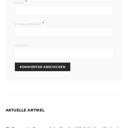
*
NAME
*
E-MAIL-ADRESSE
WEBSITE
AKTUELLE ARTIKEL