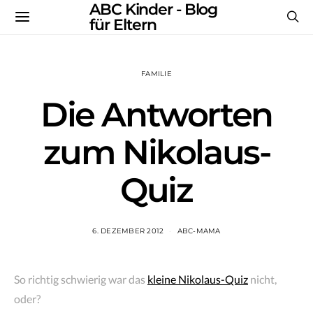
ABC Kinder - Blog
für Eltern
FAMILIE
Die Antworten
zum Nikolaus-
Quiz
6. DEZEMBER 2012
ABC-MAMA
So richtig schwierig war das
kleine Nikolaus-Quiz
nicht,
oder?