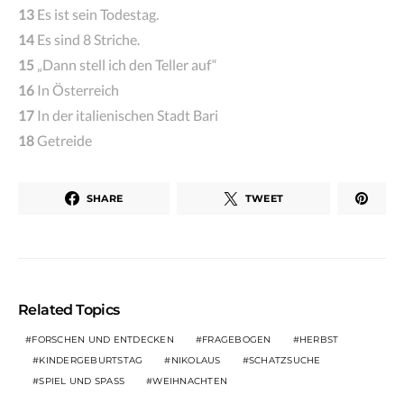
13
Es ist sein Todestag.
14
Es sind 8 Striche.
15
„Dann stell ich den Teller auf“
16
In Österreich
17
In der italienischen Stadt Bari
18
Getreide
SHARE
TWEET
Related Topics
FORSCHEN UND ENTDECKEN
FRAGEBOGEN
HERBST
KINDERGEBURTSTAG
NIKOLAUS
SCHATZSUCHE
SPIEL UND SPASS
WEIHNACHTEN