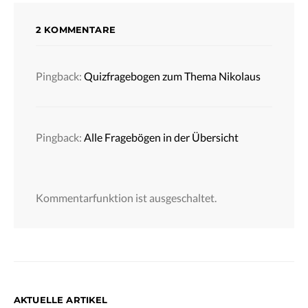
2 KOMMENTARE
Pingback:
Quizfragebogen zum Thema Nikolaus
Pingback:
Alle Fragebögen in der Übersicht
Kommentarfunktion ist ausgeschaltet.
AKTUELLE ARTIKEL