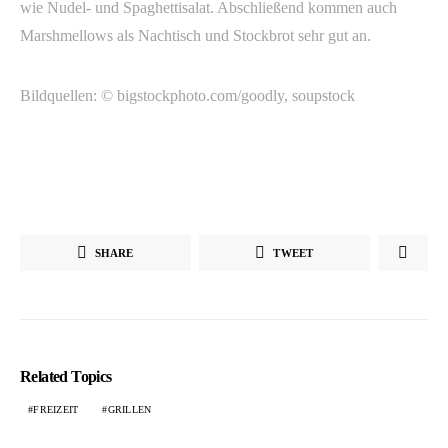
wie Nudel- und Spaghettisalat. Abschließend kommen auch
Marshmellows als Nachtisch und Stockbrot sehr gut an.
Bildquellen: © bigstockphoto.com/goodly, soupstock
SHARE
TWEET
Related Topics
FREIZEIT
GRILLEN