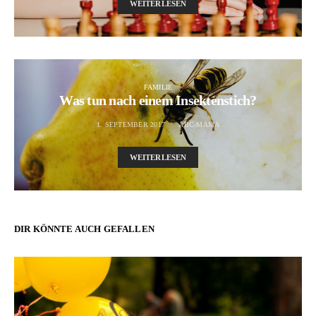
WEITERLESEN
FAMILIE
Was tun nach einem Insektenstich?
1. SEPTEMBER 2017
ABC-MAMA
WEITERLESEN
DIR KÖNNTE AUCH GEFALLEN