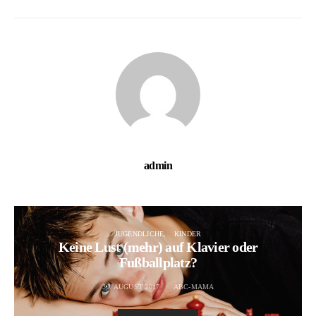
admin
JUGENDLICHE
KINDER
Keine Lust (mehr) auf Klavier oder
Fußballplatz?
30. AUGUST 2017
ABC-MAMA