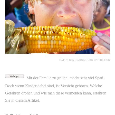
HAPPY BOY EATING CORN ON THE COB
Mit der Familie zu grillen, macht sehr viel Spaß.
Doch wenn Kinder dabei sind, ist Vorsicht geboten. Welche
Gefahren drohen und wie man diese vermeiden kann, erfahren
Sie in diesem Artikel.