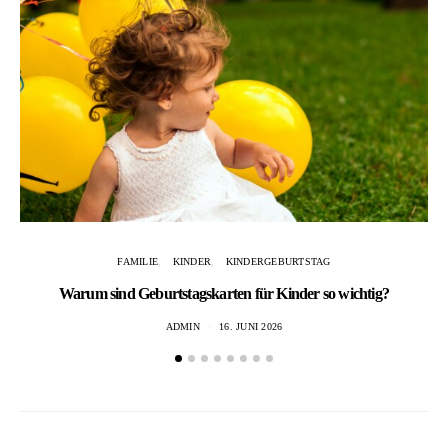
FAMILIE
KINDER
KINDERGEBURTSTAG
Warum sind Geburtstagskarten für Kinder so wichtig?
Ba
ADMIN
16. JUNI 2026