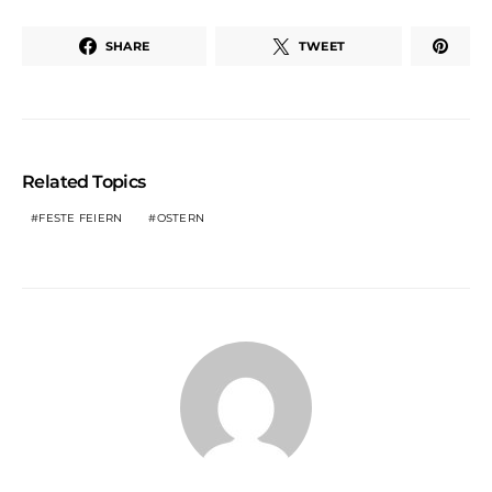
SHARE
TWEET
Related Topics
FESTE FEIERN
OSTERN