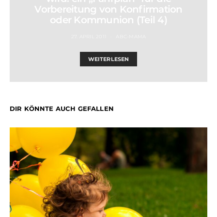
Vorbereitung von Konfirmation
oder Kommunion (Teil 4)
27. APRIL 2011
ABC-MAMA
WEITERLESEN
DIR KÖNNTE AUCH GEFALLEN