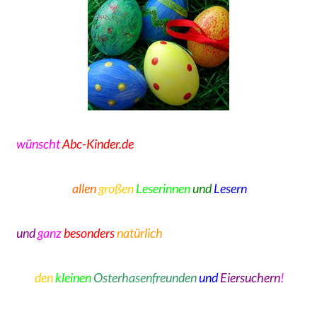
wünscht
Abc-Kinder.de
allen
großen
Leserinnen
und
Lesern
und
ganz
besonders
natürlich
den
kleinen
Osterhasenfreunden
und
Eiersuchern
!