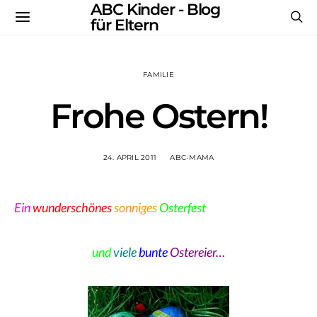
ABC Kinder - Blog
für Eltern
FAMILIE
Frohe Ostern!
24. APRIL 2011
ABC-MAMA
Ein
wunderschönes
sonniges
Osterfest
und
viele
bunte
Ostereier…