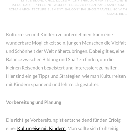
LITTLE BLOND CHILD LOOKS AT CITY THROUGH WHITE CONCRETE
BALUSTRADE. EXPLORING WORLD. TERRAZZA DI SAN PANCRAZIO ROME.
ROMAN ARCHITECTURE ELEMENT. BALCONY RAILINGS. TRAVELLING WITH
SMALL KIDS.
Kulturreisen mit Kindern zu unternehmen, kann eine
wunderbare Möglichkeit sein, jungen Menschen die Vielfalt
und Schönheit der Welt näherzubringen. Dabei gilt es, eine
Balance zwischen Bildung und Spaß zu finden, um die
kleinen Reisenden begeistert und interessiert zu halten.
Hier sind einige Tipps und Strategien, wie man Kulturreisen
mit Kindern spannend und lehrreich gestaltet.
Vorbereitung und Planung
Die richtige Vorbereitung ist entscheidend für den Erfolg
einer
Kulturreise mit Kindern
. Man sollte sich frühzeitig