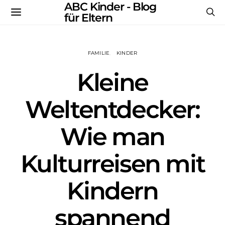
ABC Kinder - Blog
für Eltern
FAMILIE
KINDER
Kleine
Weltentdecker:
Wie man
Kulturreisen mit
Kindern
spannend