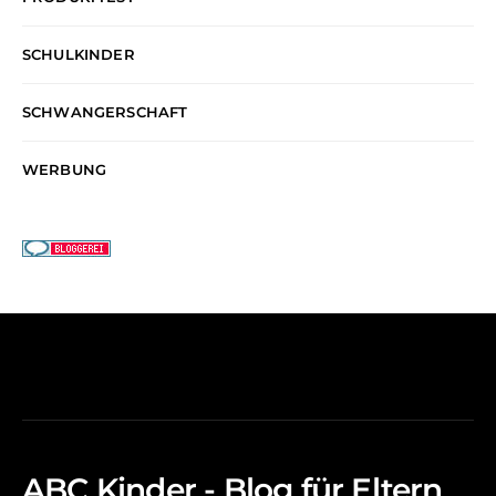
SCHULKINDER
SCHWANGERSCHAFT
WERBUNG
ABC Kinder - Blog für Eltern