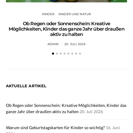
KINDER
KINDER UND NATUR
Ob Regen oder Sonnenschein: Kreative
Wa
Möglichkeiten, Kinder das ganze Jahr über draußen
aktiv zu halten
ADMIN
20. JULI 2026
AKTUELLE ARTIKEL
Ob Regen oder Sonnenschein: Kreative Möglichkeiten, Kinder das
ganze Jahr über draußen aktiv zu halten
20. Juli 2026
Warum sind Geburtstagskarten für Kinder so wichtig?
16. Juni