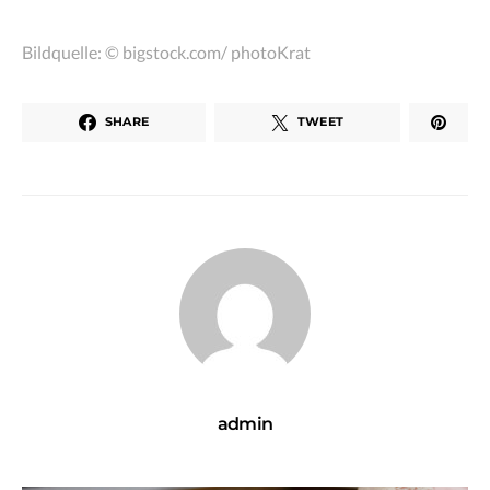
Bildquelle: © bigstock.com/ photoKrat
SHARE
TWEET
admin