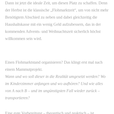
Dann ist jetzt die ideale Zeit, um diesen Platz zu schaffen. Denn
der Herbst ist die klassische „Flohmarktzeit“, um von nicht mehr
Benötigtem Abschied zu neben und dabei gleichzeitig die
Haushaltskasse mit ein wenig Geld aufzubessern, das in der
kommenden Advents- und Weihnachtszeit sicherlich höchst
willkommen sein wird.
Einen Flohmarktstand organisieren? Das klingt erst mal nach
einem Mammutprojekt.
Wann und wo soll dieser in die Realität umgesetzt werden? Wo
im Kinderzimmer anfangen und wo aufhören? Und wie alles
von A nach B – und im ungünstigsten Fall wieder zurück –
transportieren?
Eine gute Vorbereitung – theoretisch und praktisch – ist