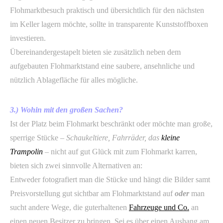
Flohmarktbesuch praktisch und übersichtlich für den nächsten
im Keller lagern möchte, sollte in transparente Kunststoffboxen
investieren.
Übereinandergestapelt bieten sie zusätzlich neben dem
aufgebauten Flohmarktstand eine saubere, ansehnliche und
nützlich Ablagefläche für alles mögliche.
3.) Wohin mit den großen Sachen?
Ist der Platz beim Flohmarkt beschränkt oder möchte man große,
sperrige Stücke
– Schaukeltiere, Fahrräder, das
kleine
Trampolin
–
nicht auf gut Glück mit zum Flohmarkt karren,
bieten sich zwei sinnvolle Alternativen an:
Entweder fotografiert man die Stücke und hängt die Bilder samt
Preisvorstellung gut sichtbar am Flohmarktstand auf
oder
man
sucht andere Wege, die guterhaltenen
Fahrzeuge und Co.
an
einen neuen Besitzer zu bringen. Sei es über einen Aushang am