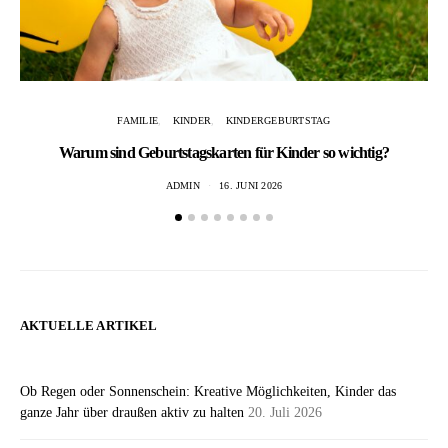
FAMILIE
KINDER
KINDERGEBURTSTAG
Warum sind Geburtstagskarten für Kinder so wichtig?
Ba
ADMIN
16. JUNI 2026
AKTUELLE ARTIKEL
Ob Regen oder Sonnenschein: Kreative Möglichkeiten, Kinder das
ganze Jahr über draußen aktiv zu halten
20. Juli 2026