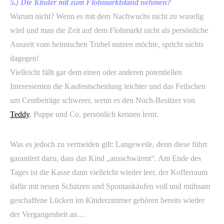
5.) Die Kinder mit zum Flohmarktstand nehmen?
Warum nicht? Wenn es mit dem Nachwuchs nicht zu wuselig
wird und man die Zeit auf dem Flohmarkt nicht als persönliche
Auszeit vom heimischen Trubel nutzen möchte, spricht nichts
dagegen!
Vielleicht fällt gar dem einen oder anderen potentiellen
Interessenten die Kaufentscheidung leichter und das Feilschen
um Centbeträge schwerer, wenn es den Noch-Besitzer von
Teddy
, Puppe und Co. persönlich kennen lernt.
Was es jedoch zu vermeiden gilt: Langeweile, denn diese führt
garantiert dazu, dass das Kind „ausschwärmt“. Am Ende des
Tages ist die Kasse dann vielleicht wieder leer, der Kofferraum
dafür mit neuen Schätzen und Spontankäufen voll und mühsam
geschaffene Lücken im Kinderzimmer gehören bereits wieder
der Vergangenheit an…