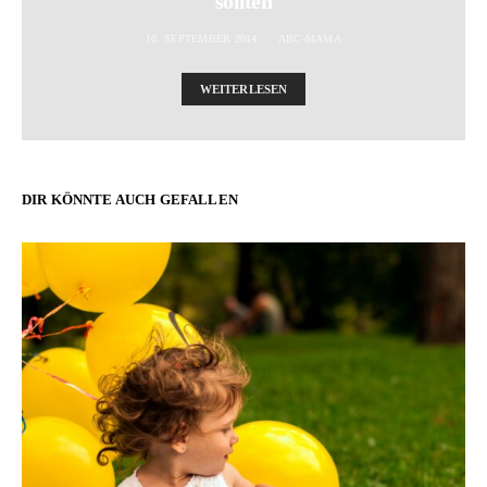
sollten
10. SEPTEMBER 2014
ABC-MAMA
WEITERLESEN
DIR KÖNNTE AUCH GEFALLEN