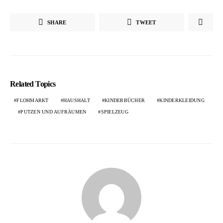
SHARE
TWEET
Related Topics
FLOHMARKT
HAUSHALT
KINDERBÜCHER
KINDERKLEIDUNG
PUTZEN UND AUFRÄUMEN
SPIELZEUG