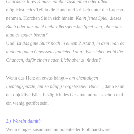
Charakter Ihres Kindes mit ihm zusammen oder allein –
möglichst jedes Teil in die Hand und kritisch unter die Lupe zu
nehmen. Horchen Sie in sich hinein:
Kann jenes Spiel, dieses
Buch oder das nicht mehr altersgerechte Spiel weg, ohne dass
man es später bereut?
Und:
Ist das gute Stück noch in einem Zustand, in dem man es
anderen guten Gewissens anbieten kann?
Wie stehen wohl
die
Chancen, dafür einen neuen Liebhaber zu finden?
Wenn das Herz an etwas hängt
– am ehemaligen
Lieblingspuzzle, am so häufig vorgelesenen Buch –
, dann kann
der objektive Blick bezüglich des Gesamteindrucks schon mal
ein wenig getrübt sein.
2.) Worein damit?
Wenn einiges zusammen an potentieller Flohmarktware