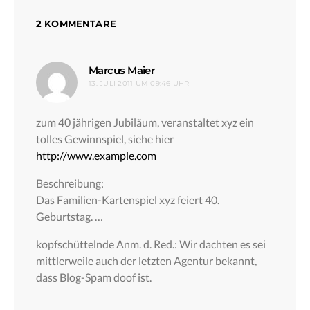
2 KOMMENTARE
sagt:
Marcus Maier
13. JULI 2011 UM 09:46 UHR
zum 40 jährigen Jubiläum, veranstaltet xyz ein
tolles Gewinnspiel, siehe hier
http://www.example.com
Beschreibung:
Das Familien-Kartenspiel xyz feiert 40.
Geburtstag. …
kopfschüttelnde Anm. d. Red.: Wir dachten es sei
mittlerweile auch der letzten Agentur bekannt,
dass Blog-Spam doof ist.