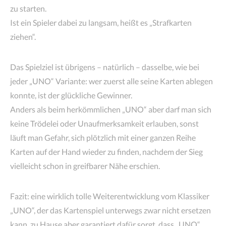
zu starten.
Ist ein Spieler dabei zu langsam, heißt es „Strafkarten
ziehen“.
Das Spielziel ist übrigens – natürlich – dasselbe, wie bei
jeder „UNO“ Variante: wer zuerst alle seine Karten ablegen
konnte, ist der glückliche Gewinner.
Anders als beim herkömmlichen „UNO“ aber darf man sich
keine Trödelei oder Unaufmerksamkeit erlauben, sonst
läuft man Gefahr, sich plötzlich mit einer ganzen Reihe
Karten auf der Hand wieder zu finden, nachdem der Sieg
vielleicht schon in greifbarer Nähe erschien.
Fazit: eine wirklich tolle Weiterentwicklung vom Klassiker
„UNO“, der das Kartenspiel unterwegs zwar nicht ersetzen
kann, zu Hause aber garantiert dafür sorgt, dass „UNO“