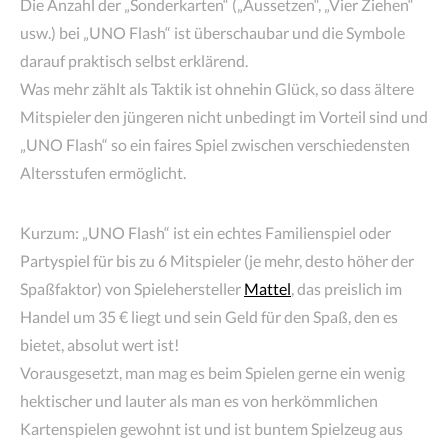
Die Anzahl der „Sonderkarten“ („Aussetzen“, „Vier Ziehen“
usw.) bei „UNO Flash“ ist überschaubar und die Symbole
darauf praktisch selbst erklärend.
Was mehr zählt als Taktik ist ohnehin Glück, so dass ältere
Mitspieler den jüngeren nicht unbedingt im Vorteil sind und
„UNO Flash“ so ein faires Spiel zwischen verschiedensten
Altersstufen ermöglicht.
Kurzum: „UNO Flash“ ist ein echtes Familienspiel oder
Partyspiel für bis zu 6 Mitspieler (je mehr, desto höher der
Spaßfaktor) von Spielehersteller
Mattel
, das preislich im
Handel um 35 € liegt und sein Geld für den Spaß, den es
bietet, absolut wert ist!
Vorausgesetzt, man mag es beim Spielen gerne ein wenig
hektischer und lauter als man es von herkömmlichen
Kartenspielen gewohnt ist und ist buntem Spielzeug aus