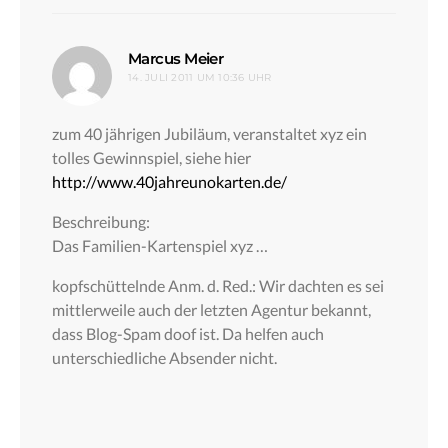
sagt:
Marcus Meier
14. JULI 2011 UM 10:36 UHR
zum 40 jährigen Jubiläum, veranstaltet xyz ein
tolles Gewinnspiel, siehe hier
http://www.40jahreunokarten.de/
Beschreibung:
Das Familien-Kartenspiel xyz …
kopfschüttelnde Anm. d. Red.: Wir dachten es sei
mittlerweile auch der letzten Agentur bekannt,
dass Blog-Spam doof ist. Da helfen auch
unterschiedliche Absender nicht.