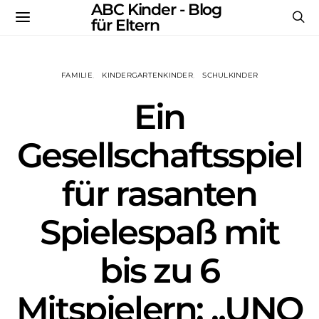
ABC Kinder - Blog
für Eltern
FAMILIE
KINDERGARTENKINDER
SCHULKINDER
Ein
Gesellschaftsspiel
für rasanten
Spielespaß mit
bis zu 6
Mitspielern: „UNO