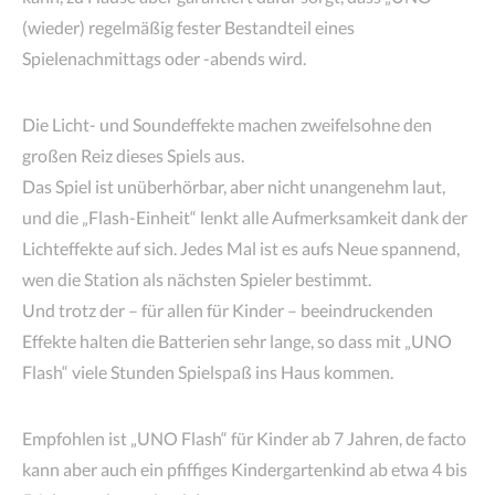
(wieder) regelmäßig fester Bestandteil eines
Spielenachmittags oder -abends wird.
Die Licht- und Soundeffekte machen zweifelsohne den
großen Reiz dieses Spiels aus.
Das Spiel ist unüberhörbar, aber nicht unangenehm laut,
und die „Flash-Einheit“ lenkt alle Aufmerksamkeit dank der
Lichteffekte auf sich. Jedes Mal ist es aufs Neue spannend,
wen die Station als nächsten Spieler bestimmt.
Und trotz der – für allen für Kinder – beeindruckenden
Effekte halten die Batterien sehr lange, so dass mit „UNO
Flash“ viele Stunden Spielspaß ins Haus kommen.
Empfohlen ist „UNO Flash“ für Kinder ab 7 Jahren, de facto
kann aber auch ein pfiffiges Kindergartenkind ab etwa 4 bis