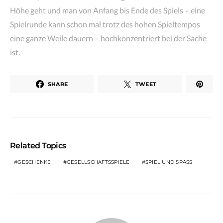
Höhe geht und man von Anfang bis Ende des Spiels – eine
Spielrunde kann schon mal trotz des hohen Spieltempos
eine ganze Weile dauern – hochkonzentriert bei der Sache
ist.
SHARE
TWEET
Related Topics
GESCHENKE
GESELLSCHAFTSSPIELE
SPIEL UND SPASS