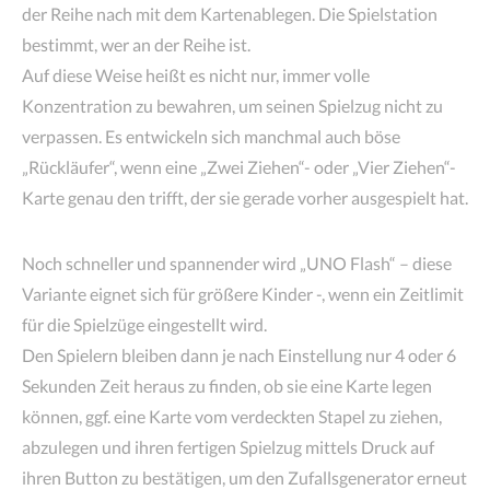
der Reihe nach mit dem Kartenablegen. Die Spielstation
bestimmt, wer an der Reihe ist.
Auf diese Weise heißt es nicht nur, immer volle
Konzentration zu bewahren, um seinen Spielzug nicht zu
verpassen. Es entwickeln sich manchmal auch böse
„Rückläufer“, wenn eine „Zwei Ziehen“- oder „Vier Ziehen“-
Karte genau den trifft, der sie gerade vorher ausgespielt hat.
Noch schneller und spannender wird „UNO Flash“ – diese
Variante eignet sich für größere Kinder -, wenn ein Zeitlimit
für die Spielzüge eingestellt wird.
Den Spielern bleiben dann je nach Einstellung nur 4 oder 6
Sekunden Zeit heraus zu finden, ob sie eine Karte legen
können, ggf. eine Karte vom verdeckten Stapel zu ziehen,
abzulegen und ihren fertigen Spielzug mittels Druck auf
ihren Button zu bestätigen, um den Zufallsgenerator erneut