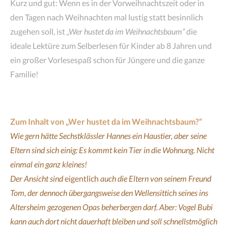
Kurz und gut: Wenn es in der Vorweihnachtszeit oder in
den Tagen nach Weihnachten mal lustig statt besinnlich
zugehen soll, ist
„Wer hustet da im Weihnachtsbaum“
die
ideale Lektüre zum Selberlesen für Kinder ab 8 Jahren und
ein großer Vorlesespaß schon für Jüngere und die ganze
Familie!
Zum Inhalt von „Wer hustet da im Weihnachtsbaum?“
Wie gern hätte Sechstklässler Hannes ein Haustier, aber seine
Eltern sind sich einig: Es kommt kein Tier in die Wohnung. Nicht
einmal ein ganz kleines!
Der Ansicht sind
eigentlich
auch die Eltern von seinem Freund
Tom, der dennoch übergangsweise den Wellensittich seines ins
Altersheim gezogenen Opas beherbergen darf. Aber: Vogel Bubi
kann auch dort nicht dauerhaft bleiben und soll schnellstmöglich