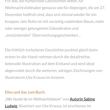
Für alle, die humorvolle Geschichten lieben, für
Weihnachtsliebhaber genauso wie für diejenigen, die am 27.
Dezember heilfroh sind, dass erst einmal wieder für ein
knappes Jahr Ruhe ist mit vorzeitig nadelndem Baum, mehr
oder weniger gelungenem Gänsebraten und
„entzückenden“ Überraschungsgeschenken…
Die fröhlich-turbulente Geschichte punktet gleich beim
ersten In-die-Hand-nehmen durch die detailreiche,
liebevolle Illustration auf dem Einband und wird ideal
abgerundet durch die weiteren, witzigen Zeichnungen von
Illustratorin Ute Krause im Inneren.
Dies und das zum Buch:
„Wer hustet da im Weihnachtsbaum“
von
Autorin Sabine
Ludwig
, illustriert von Ute Krause, ist erschienen im