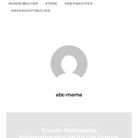
KINDERBÜCHER
TIERE
WEIHNACHTEN
WEIHNACHTSBÜCHER
abc-mama
FAMILIE
JUGENDLICHE
KINDER
Soziale Netzwerke,
Informationssuche für die Schule,