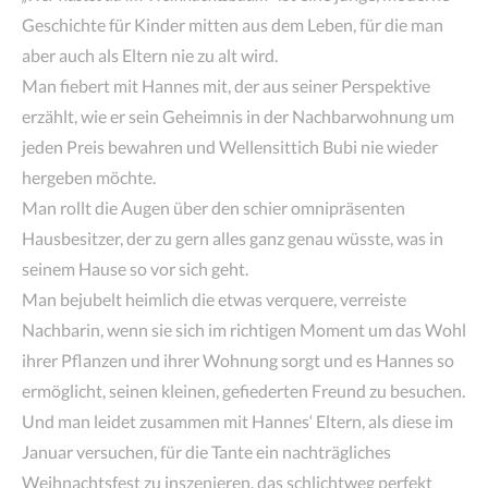
Geschichte für Kinder mitten aus dem Leben, für die man
aber auch als Eltern nie zu alt wird.
Man fiebert mit Hannes mit, der aus seiner Perspektive
erzählt, wie er sein Geheimnis in der Nachbarwohnung um
jeden Preis bewahren und Wellensittich Bubi nie wieder
hergeben möchte.
Man rollt die Augen über den schier omnipräsenten
Hausbesitzer, der zu gern alles ganz genau wüsste, was in
seinem Hause so vor sich geht.
Man bejubelt heimlich die etwas verquere, verreiste
Nachbarin, wenn sie sich im richtigen Moment um das Wohl
ihrer Pflanzen und ihrer Wohnung sorgt und es Hannes so
ermöglicht, seinen kleinen, gefiederten Freund zu besuchen.
Und man leidet zusammen mit Hannes‘ Eltern, als diese im
Januar versuchen, für die Tante ein nachträgliches
Weihnachtsfest zu inszenieren, das schlichtweg perfekt