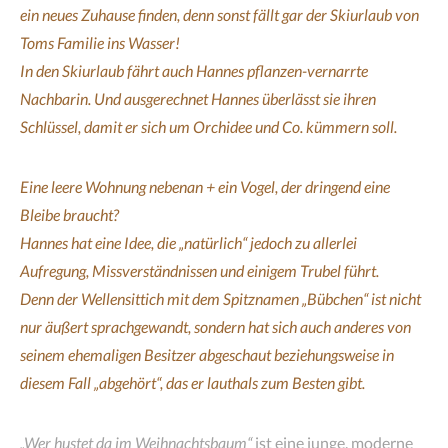
ein neues Zuhause finden, denn sonst fällt gar der Skiurlaub von
Toms Familie ins Wasser!
In den Skiurlaub fährt auch Hannes pflanzen-vernarrte
Nachbarin. Und ausgerechnet Hannes überlässt sie ihren
Schlüssel, damit er sich um Orchidee und Co. kümmern soll.
Eine leere Wohnung nebenan + ein Vogel, der dringend eine
Bleibe braucht?
Hannes hat eine Idee, die „natürlich“ jedoch zu allerlei
Aufregung, Missverständnissen und einigem Trubel führt.
Denn der Wellensittich mit dem Spitznamen „Bübchen“ ist nicht
nur äußert sprachgewandt, sondern hat sich auch anderes von
seinem ehemaligen Besitzer abgeschaut beziehungsweise in
diesem Fall „abgehört“, das er lauthals zum Besten gibt.
„Wer hustet da im Weihnachtsbaum“
ist eine junge, moderne