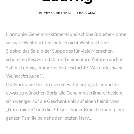
19. DEZEMBER 2014
ABC-MAMA
Harmonie, Geheimniskrämerei und schöne Bräuche – ohne
sie wäre Weihnachten einfach nicht Weihnachten!
Sie sind das Salz in der Suppe des für viele Menschen
schönsten Festes im Jahr und elementare Zutaten auch in
Sabine Ludwigs humorvoller Geschichte
„Wer hustet da im
Weihnachtsbaum?“
.
Die Harmonie lässt in diesem Fall allerdings hier und da
etwas zu wünschen übrig, die Geheimniskrämerei bezieht
sich weniger auf die Geschenke als auf einen heimlichen
„Untermieter“ und die Pflege schöner Bräuche raubt einer
ganzen Familie beinahe den letzten Nerv…