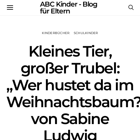
ABC Kinder - Blog
für Eltern
KINDERBÜCHER
SCHULKINDER
Kleines Tier,
großer Trubel:
„Wer hustet da im
Weihnachtsbaum?
von Sabine
Ludwig