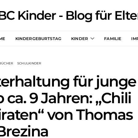
BC Kinder - Blog für Elte
ME
KINDERGEBURTSTAG
KINDER
FAMILIE
IM
BÜCHER
SCHULKINDER
rhaltung für junge
 ca. 9 Jahren: „Chili
iraten“ von Thomas
Brezina