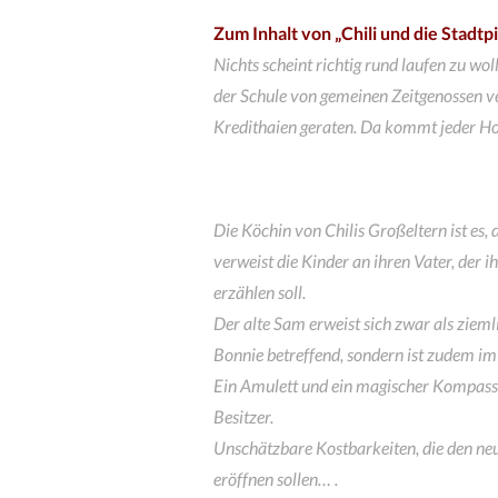
Zum Inhalt von „Chili und die Stadt
Nichts scheint richtig rund laufen zu wo
der Schule von gemeinen Zeitgenossen ver
Kredithaien geraten. Da kommt jeder H
Die Köchin von Chilis Großeltern ist es, d
verweist die Kinder an ihren Vater, der 
erzählen soll.
Der alte Sam erweist sich zwar als zieml
Bonnie betreffend, sondern ist zudem im 
Ein Amulett und ein magischer Kompass f
Besitzer.
Unschätzbare Kostbarkeiten, die den ne
eröffnen sollen… .