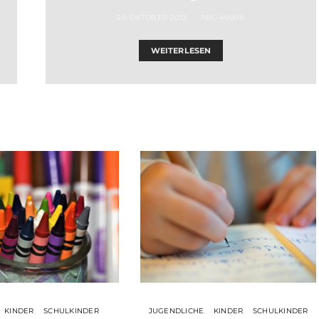
29. OKTOBER 2012
ABC-MAMA
WEITERLESEN
KINDER
SCHULKINDER
JUGENDLICHE
KINDER
SCHULKINDER