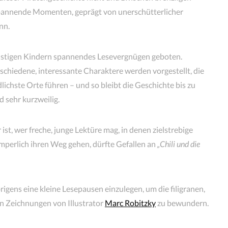
spannende Momenten, geprägt von unerschütterlicher
nn.
ustigen Kindern spannendes Lesevergnügen geboten.
rschiedene, interessante Charaktere werden vorgestellt, die
lichste Orte führen – und so bleibt die Geschichte bis zu
d sehr kurzweilig.
ist, wer freche, junge Lektüre mag, in denen zielstrebige
imperlich ihren Weg gehen, dürfte Gefallen an
„Chili und die
igens eine kleine Lesepausen einzulegen, um die filigranen,
n Zeichnungen von Illustrator
Marc Robitzky
zu bewundern.