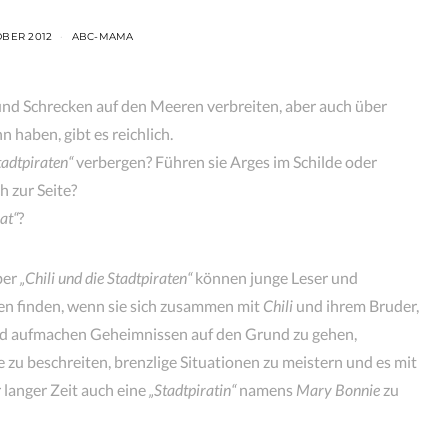
OBER 2012
ABC-MAMA
und Schrecken auf den Meeren verbreiten, aber auch über
nn haben, gibt es reichlich.
tadtpiraten“
verbergen? Führen sie Arges im Schilde oder
h zur Seite?
at“
?
ber
„Chili und die Stadtpiraten“
können junge Leser und
en finden, wenn sie sich zusammen mit
Chili
und ihrem Bruder,
nd aufmachen Geheimnissen auf den Grund zu gehen,
zu beschreiten, brenzlige Situationen zu meistern und es mit
 langer Zeit auch eine
„Stadtpiratin“
namens
Mary Bonnie
zu