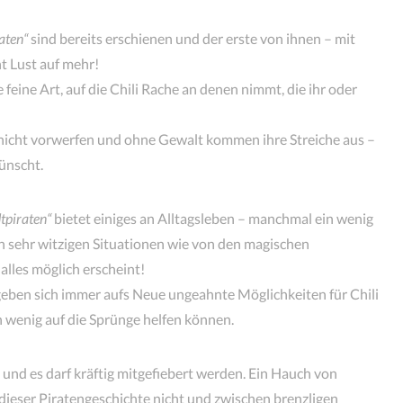
raten“
sind bereits erschienen und der erste von ihnen – mit
t Lust auf mehr!
feine Art, auf die Chili Rache an denen nimmt, die ihr oder
nicht vorwerfen und ohne Gewalt kommen ihre Streiche aus –
nscht.
dtpiraten“
bietet einiges an Alltagsleben – manchmal ein wenig
on sehr witzigen Situationen wie von den magischen
alles möglich erscheint!
ben sich immer aufs Neue ungeahnte Möglichkeiten für Chili
in wenig auf die Sprünge helfen können.
 und es darf kräftig mitgefiebert werden. Ein Hauch von
 dieser Piratengeschichte nicht und zwischen brenzligen