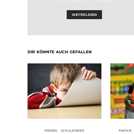
24. OKTOBER 2012
ABC-MAMA
WEITERLESEN
DIR KÖNNTE AUCH GEFALLEN
KINDER
SCHULKINDER
FAMILIE