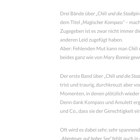
Drei Bände über
„Chili und die Stadtpi
dem Titel
„Magischer Kompass“
– mach
Zugegeben ist es zwar nicht immer die 
anderen Leid zugefügt haben.
Aber: Fehlenden Mut kann man
Chili
beides ganz wie von
Mary Bonnie
gewü
Der erste Band über
„Chili und die Sta
trist und traurig, durchkreuzt aber v
Momenten, in denen plötzlich wieder 
Denn dank Kompass und Amulett erge
und Co., dass sie der Gerechtigkeit e
Oft wird es dabei sehr, sehr spannend
„Abenteuer auf hoher See“
fehlt auch in