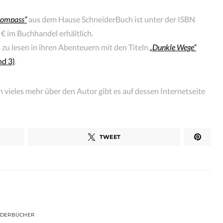
 Kompass“
aus dem Hause SchneiderBuch ist unter der ISBN
 im Buchhandel erhältlich.
zu lesen in ihren Abenteuern mit den Titeln
„Dunkle Wege“
d 3)
.
vieles mehr über den Autor gibt es auf dessen Internetseite
TWEET
NDERBÜCHER