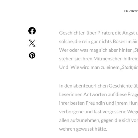
26. OKT
Geschichten über Piraten, die Angst 
solche, die rein gar nichts Böses im Si
Wer oder was mag sich aber hinter
„S
stehen sie ihren Mitmenschen hilfreic
Und: Wie wird man zu einem
„Stadtpir
In den abenteuerlichen Geschichte ü
Leserinnen Antworten auf diese Frag
ihrer besten Freundin und ihrem Hu
verborgene und fast vergessene Wege 
allen aufzunehmen, gegen die sich vor
wehren gewusst hätte.