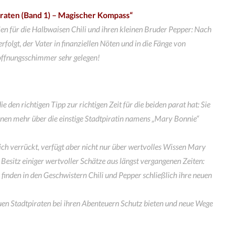
piraten (Band 1) – Magischer Kompass“
llen für die Halbwaisen Chili und ihren kleinen Bruder Pepper: Nach
folgt, der Vater in finanziellen Nöten und in die Fänge von
offnungsschimmer sehr gelegen!
ie den richtigen Tipp zur richtigen Zeit für die beiden parat hat: Sie
ihnen mehr über die einstige Stadtpiratin namens „Mary Bonnie“
ich verrückt, verfügt aber nicht nur über wertvolles Wissen Mary
Besitz einiger wertvoller Schätze aus längst vergangenen Zeiten:
inden in den Geschwistern Chili und Pepper schließlich ihre neuen
uen Stadtpiraten bei ihren Abenteuern Schutz bieten und neue Wege