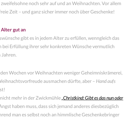
 zweifelsohne noch sehr auf und an Weihnachten. Vor allem
ie freie Zeit – und ganz sicher immer noch über Geschenke!
Alter gut an
wünsche gibt es in jedem Alter zu erfüllen, wenngleich das
bei Erfüllung ihrer sehr konkreten Wünsche vermutlich
n Jahren.
in den Wochen vor Weihnachten weniger Geheimniskrämerei,
 Weihnachtsvorfreude ausmachen dürfte, aber –
Hand aufs
st!
 nicht mehr in der Zwickmühle
„Christkind: Gibt es das nun oder
 Angst haben muss, dass sich jemand anderes diesbezüglich
hrend man es selbst noch an himmlische Geschenkebringer