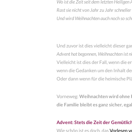
Wo ist die Zeit seit dem letzten Heiligen
Rast sie nicht von Jahr zu Jahr schneller
Und wird Weihnachten auch noch so schön
Und zuvor ist dies vielleicht dieser 
Advent hat begonnen, Weihnachten ist ni
Vielleicht ist dies der Fall, wenn die
wenn die Gedanken um den Inhalt de
Oder dann wenn für die heimische Plä
Vorneweg:
Weihnachten wird ohne Fr
die Familie bleibt es ganz sicher, ega
Advent: Stets die Zeit der Gemütlic
Wie schön ist es doch, das
Vorlesen 