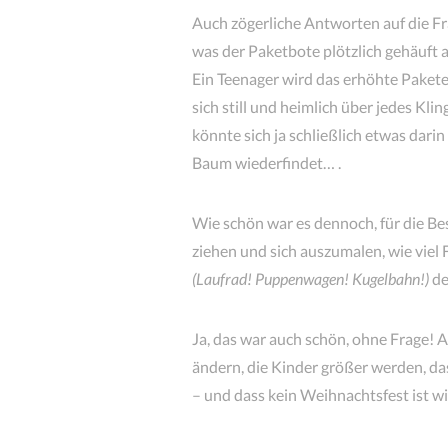
Auch zögerliche Antworten auf die Fr
was der Paketbote plötzlich gehäuft a
Ein Teenager wird das erhöhte Pake
sich still und heimlich über jedes Kl
könnte sich ja schließlich etwas dari
Baum wiederfindet… .
Wie schön war es dennoch, für die B
ziehen und sich auszumalen, wie viel 
(Laufrad! Puppenwagen! Kugelbahn!)
de
Ja, das war auch schön, ohne Frage! A
ändern, die Kinder größer werden, das
– und dass kein Weihnachtsfest ist w