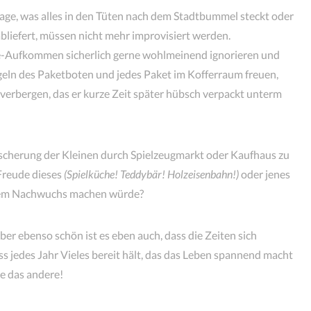
age, was alles in den Tüten nach dem Stadtbummel steckt oder
bliefert, müssen nicht mehr improvisiert werden.
te-Aufkommen sicherlich gerne wohlmeinend ignorieren und
ingeln des Paketboten und jedes Paket im Kofferraum freuen,
n verbergen, das er kurze Zeit später hübsch verpackt unterm
escherung der Kleinen durch Spielzeugmarkt oder Kaufhaus zu
Freude dieses
(Spielküche! Teddybär! Holzeisenbahn!)
oder jenes
m Nachwuchs machen würde?
ber ebenso schön ist es eben auch, dass die Zeiten sich
s jedes Jahr Vieles bereit hält, das das Leben spannend macht
ie das andere!