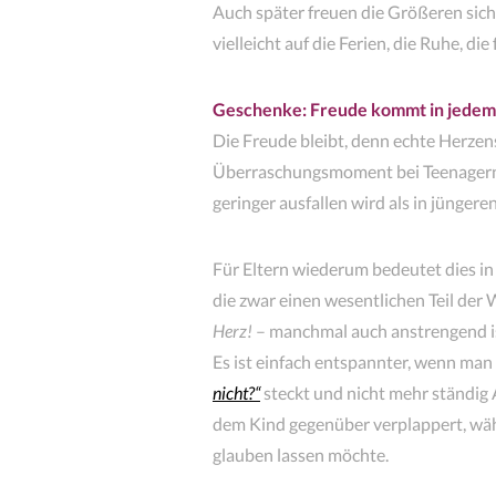
Auch später freuen die Größeren sich
vielleicht auf die Ferien, die Ruhe, d
Geschenke: Freude kommt in jedem 
Die Freude bleibt, denn echte Herzens
Überraschungsmoment bei Teenagern 
geringer ausfallen wird als in jüngere
Für Eltern wiederum bedeutet dies 
die zwar einen wesentlichen Teil der
Herz!
– manchmal auch anstrengend i
Es ist einfach entspannter, wenn man
nicht?“
steckt und nicht mehr ständig
dem Kind gegenüber verplappert, wä
glauben lassen möchte.