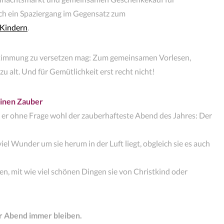
ch ein Spaziergang im Gegensatz zum
 Kindern
.
sstimmung zu versetzen mag: Zum gemeinsamen Vorlesen,
u alt. Und für Gemütlichkeit erst recht nicht!
seinen Zauber
st er ohne Frage wohl der zauberhafteste Abend des Jahres: Der
iel Wunder um sie herum in der Luft liegt, obgleich sie es auch
n, mit wie viel schönen Dingen sie von Christkind oder
r Abend immer bleiben.