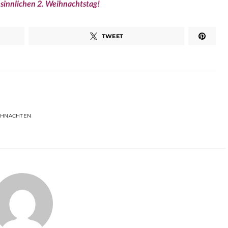
sinnlichen 2. Weihnachtstag!
TWEET
IHNACHTEN