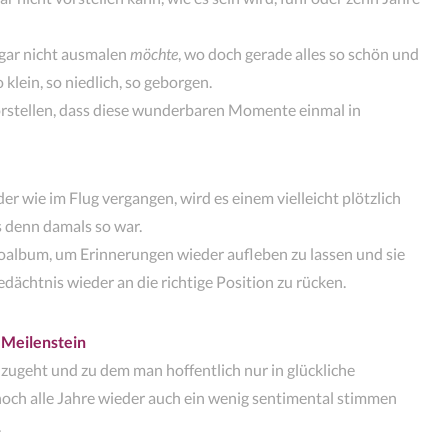
 gar nicht ausmalen
möchte
, wo doch gerade alles so schön und
 klein, so niedlich, so geborgen.
orstellen, dass diese wunderbaren Momente einmal in
er wie im Flug vergangen, wird es einem vielleicht plötzlich
as denn damals so war.
otoalbum, um Erinnerungen wieder aufleben zu lassen und sie
dächtnis wieder an die richtige Position zu rücken.
 Meilenstein
h zugeht und zu dem man hoffentlich nur in glückliche
noch alle Jahre wieder auch ein wenig sentimental stimmen
.