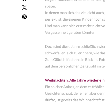
später.
In denen man sich das vielleicht auch
perfekt ist, die eigenen Kinder noch so
Und man kann sich erst recht nicht v
Vergessenheit geraten könnten!
Doch sind diese Jahre schließlich wied
schwerfallen, sich zu erinnern, wie d
Zum Glück hilft dann ein Blick ins F
auf dem persönlichen Zeitstrahl im Ge
Weihnachten: Alle Jahre wieder ein
Ein solcher Anlass, an dem es fröhlic
Gesichter schaut, der einen aber den
dürfte, ist gewiss das Weihnachtsfest