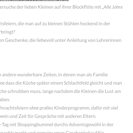
ersuche der lieben Kleinen auf ihrer Blockflöte mit
„Alle Jahre
sfeiern, die man auf zu kleinen Stühlen hockend in der
bringt?
ten Geschenke, die liebevoll unter Anleitung von Lehrerinnen
en andere wunderbare Zeiten, in denen man als Familie
ne
dass die Küche später einem Schlachtfeld gleicht und man
che schrubben muss, lange nachdem die Kleinen die Lust am
aben.
eihnachtsfeiern
ohne
pralles Kinderprogramm, dafür mit viel
wein und Zeit für Gespräche mit anderen Eltern.
ie-Tag mit Shoppingbummel durchs Adventsgewühl in der
ihnachtsmarkt und gemeinsamen Geschenkekauf für