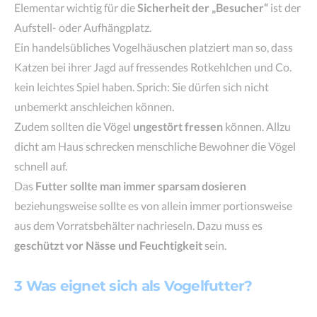
Elementar wichtig für die
Sicherheit der „Besucher“
ist der
Aufstell- oder Aufhängplatz.
Ein handelsübliches Vogelhäuschen platziert man so, dass
Katzen bei ihrer Jagd auf fressendes Rotkehlchen und Co.
kein leichtes Spiel haben. Sprich: Sie dürfen sich nicht
unbemerkt anschleichen können.
Zudem sollten die Vögel
ungestört fressen
können. Allzu
dicht am Haus schrecken menschliche Bewohner die Vögel
schnell auf.
Das
Futter sollte man immer sparsam dosier
en
beziehungsweise sollte es von allein immer portionsweise
aus dem Vorratsbehälter nachrieseln. Dazu muss es
geschützt vor Nässe und Feuchtigkeit
sein.
3 Was eignet sich als Vogelfutter?