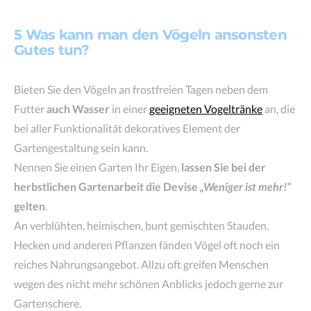
5 Was kann man den Vögeln ansonsten
Gutes tun?
Bieten Sie den Vögeln an frostfreien Tagen neben dem
Futter
auch Wasser
in einer
geeigneten Vogeltränke
an, die
bei aller Funktionalität dekoratives Element der
Gartengestaltung sein kann.
Nennen Sie einen Garten Ihr Eigen,
lassen Sie bei der
herbstlichen Gartenarbeit die Devise
„Weniger ist mehr!“
gelten
.
An verblühten, heimischen, bunt gemischten Stauden,
Hecken und anderen Pflanzen fänden Vögel oft noch ein
reiches Nahrungsangebot. Allzu oft greifen Menschen
wegen des nicht mehr schönen Anblicks jedoch gerne zur
Gartenschere.