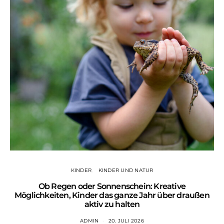
KINDER
KINDER UND NATUR
Ob Regen oder Sonnenschein: Kreative
Wa
Möglichkeiten, Kinder das ganze Jahr über draußen
aktiv zu halten
ADMIN
20. JULI 2026