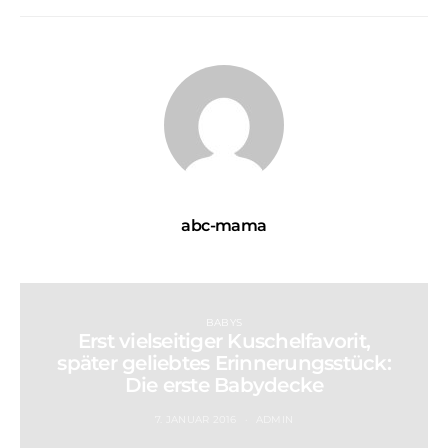
abc-mama
BABYS
Erst vielseitiger Kuschelfavorit,
später geliebtes Erinnerungsstück:
Die erste Babydecke
7. JANUAR 2016
ADMIN