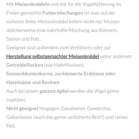
Mit
Meisenknödeln
und mit für die Vogelfütterung im
Freien gemachte
Futtermischungen
ist man auf der
sicheren Seite. Meisenknödel liefern nicht nur Meisen
üblicherweise eine nahrhafte Mischung aus Körnern,
Samen und Fett.
Geeignet sind außerdem zum Verfüttern oder zur
Herstellung selbstgemachter Meisenknödel
unter anderem
Getreideflocken
(wie Haferflocken),
Sonnenblumenkerne, zerkleinerte Erdnüsse oder
Haselnüsse und Rosinen
.
Auch bei einem
ganzen Apfel
werden die Vögel gerne
zupicken.
Nicht geeignet
hingegen: Gesalzenes, Gewürztes,
Gebackenes (auch das gerne verfütterte Brot!) und reines
Fett.