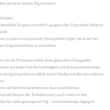
ter gerne an diesen Tag erinnern!
 Kindes!
estellen Sie ganz stressfrei Lasagne oder Pizza beim Italiener,
sind!
ern es sich in entspannter Atmosphäre ergibt, ohne auf der
n Ungemütlichkeit zu verbreiten.
t mit der Professionalität eines gebuchten Fotografen
nen auf jeden Fall die Leichtigkeit und Entspanntheit eines
in wenig Unprofessionalität macht häufig erst den besonderen
us!
uren auf dem Hemd erkennen, dass es köstlichen
ind die Spuren der Tomatensauce noch rund um den
das für einen gelungenen Tag – und keineswegs dagegen!