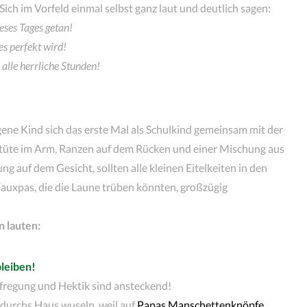
Sich im Vorfeld einmal selbst ganz laut und deutlich sagen:
eses Tages getan!
es perfekt wird!
 alle herrliche Stunden!
ene Kind sich das erste Mal als Schulkind gemeinsam mit der
ltüte im Arm, Ranzen auf dem Rücken und einer Mischung aus
 auf dem Gesicht, sollten alle kleinen Eitelkeiten in den
auxpas, die die Laune trüben könnten, großzügig
n lauten:
bleiben!
fregung und Hektik sind ansteckend!
durchs Haus wuseln, weil auf
Papas Manschettenknöpfe