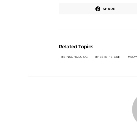
SHARE
Related Topics
EINSCHULUNG
FESTE FEIERN
SO