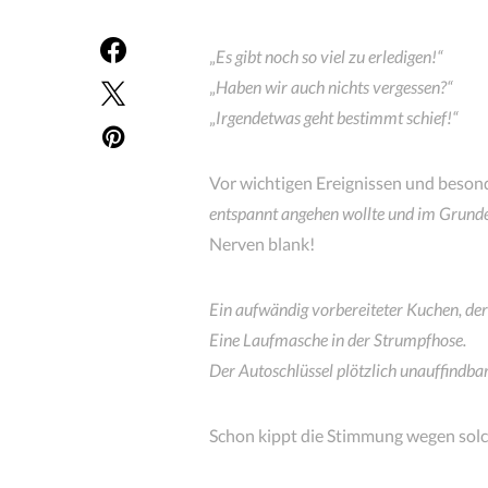
„
Es gibt noch so viel zu erledigen!“
„
Haben wir auch nichts vergessen?“
„
Irgendetwas geht bestimmt schief!“
Vor wichtigen Ereignissen und beson
entspannt angehen wollte und im Grunde 
Nerven blank!
Ein aufwändig vorbereiteter Kuchen, der
Eine Laufmasche in der Strumpfhose.
Der Autoschlüssel plötzlich unauffindbar
Schon kippt die Stimmung wegen solch