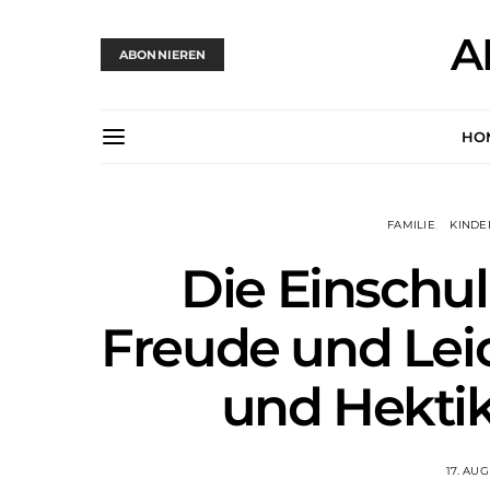
A
ABONNIEREN
HO
FAMILIE
KINDE
Die Einschul
Freude und Leich
und Hektik
17. AU