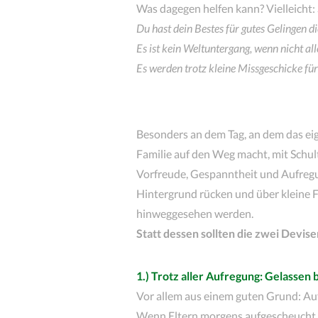
Was dagegen helfen kann? Vielleicht: 
Du hast dein Bestes für gutes Gelingen di
Es ist kein Weltuntergang, wenn nicht all
Es werden trotz kleine Missgeschicke für
Besonders an dem Tag, an dem das eig
Familie auf den Weg macht, mit Schu
Vorfreude, Gespanntheit und Aufregung
Hintergrund rücken und über kleine F
hinweggesehen werden.
Statt dessen sollten die zwei Devise
1.) Trotz aller Aufregung: Gelassen 
Vor allem aus einem guten Grund: Au
Wenn Eltern morgens aufgescheucht 