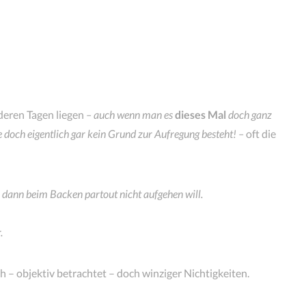
deren Tagen liegen
– auch wenn man es
dieses Mal
doch
ganz
doch eigentlich gar kein Grund zur Aufregung besteht! –
oft die
 dann beim Backen partout nicht aufgehen will.
.
 – objektiv betrachtet – doch winziger Nichtigkeiten.