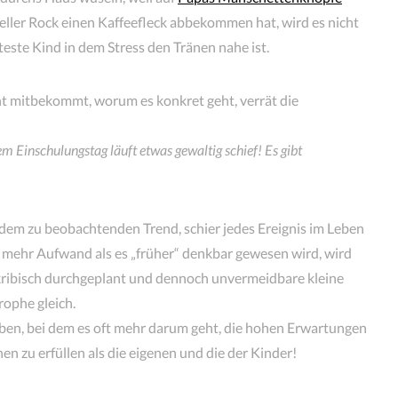
ler Rock einen Kaffeefleck abbekommen hat, wird es nicht
teste Kind in dem Stress den Tränen nahe ist.
cht mitbekommt, worum es konkret geht, verrät die
m Einschulungstag läuft etwas gewaltig schief! Es gibt
dem zu beobachtenden Trend, schier jedes Ereignis im Leben
el mehr Aufwand als es „früher“ denkbar gewesen wird, wird
ribisch durchgeplant und dennoch unvermeidbare kleine
ophe gleich.
ben, bei dem es oft mehr darum geht, die hohen Erwartungen
n zu erfüllen als die eigenen und die der Kinder!