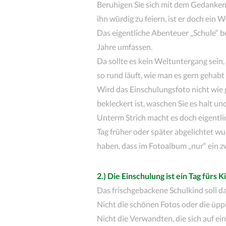
Beruhigen Sie sich mit dem Gedanken: D
ihn würdig zu feiern, ist er doch ei
Das eigentliche Abenteuer „Schule“ b
Jahre umfassen.
Da sollte es kein Weltuntergang sein,
so rund läuft, wie man es gern gehabt
Wird das Einschulungsfoto nicht wie
bekleckert ist, waschen Sie es halt u
Unterm Strich macht es doch eigentli
Tag früher oder später abgelichtet w
haben, dass im Fotoalbum „nur“ ein zw
2.) Die Einschulung ist ein Tag fürs K
Das frischgebackene Schulkind soll d
Nicht die schönen Fotos oder die üp
Nicht die Verwandten, die sich auf ei