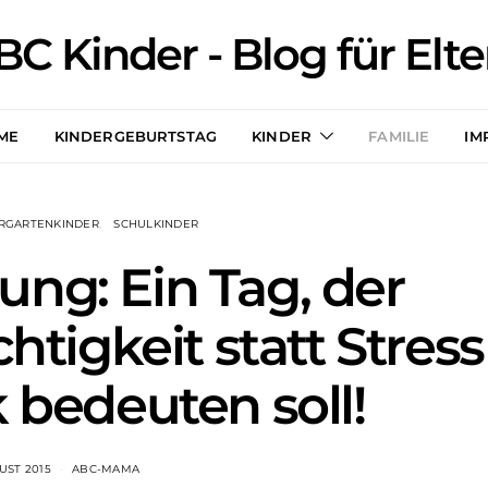
BC Kinder - Blog für Elte
ME
KINDERGEBURTSTAG
KINDER
FAMILIE
IM
RGARTENKINDER
SCHULKINDER
ung: Ein Tag, der
tigkeit statt Stress
 bedeuten soll!
GUST 2015
ABC-MAMA