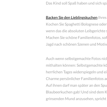
Das Kind soll Spaß haben und sich spä
Backen Sie den Lieblingskuchen
Ihres
Kochen Sie Spaghetti Bolognese oder b
wenn das die absoluten Leibgerichte 
Machen Sie schöne Familienfotos, sof
Jagd nach schönen Szenen und Motive
Auch wenn selbstgemachte Fotos nich
mithalten können: Selbstgemachte kön
herrlichen Tages widerspiegeln und e
Charme persönlicher Familienfotos a
Auf ihnen darf man später an den Sp
Blaubeerkuchen gab! Und sind dem K
grinsenden Mund anzusehen, spricht 