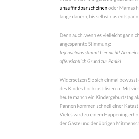
unauffindbar scheinen
oder Mamas hel
lange dauern, bis selbst das entspann
Denn auch, wenn es vielleicht gar ni
angespannte Stimmung:
Irgendetwas stimmt hier nicht! An meine
offensichtlich Grund zur Panik!
Widersetzen Sie sich einmal bewusst 
des Kindes hochzustilisieren! Mit vi
heute manch ein Kindergeburtstag ak
Pannen kommen schnell einer Katastr
Vieles wird zu einem Happening erho
der Gäste und der übrigen Mitmensche