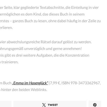
r Seite, klar gegliederte Textabschnitte, die Einteilung in vier
n ermöglichen es dem Kind, das dieses Buch in seinem
 erstes – ganzes Buch zu lesen, ohne dabei häufig in der Zeile zu
rlieren.
vier abwechslungsreiche Rätsel darauf gelöst zu werden.
rfahrungsgemäß unverzüglich und gerne annehmen!
s gibt es drei weitere Aufgaben, die die Konzentration
 trainieren.
m Buch
„
Emma im Hasenglück“
(7,99 €, ISBN 978-3473362967,
h hinter den beiden Weblinks.
TWEET