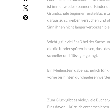
ist immer wieder spannend, Kinder dab
Grundschule beginnen, erste Buchsta
daraus zu schreiben versuchen und pl
Sinn ihnen nicht länger verborgen blei
Wichtig für viel Spaß bei der Sache u
die die Kinder spüren lassen, dass d
schneller und flüssiger gelingt.
Ein Meilenstein dabei sicherlich für k
vorne bis hinten durchgelesen werde
Zum Glück gibt es viele, viele Bücher,
Eins davon – kürzlich erst erschienen