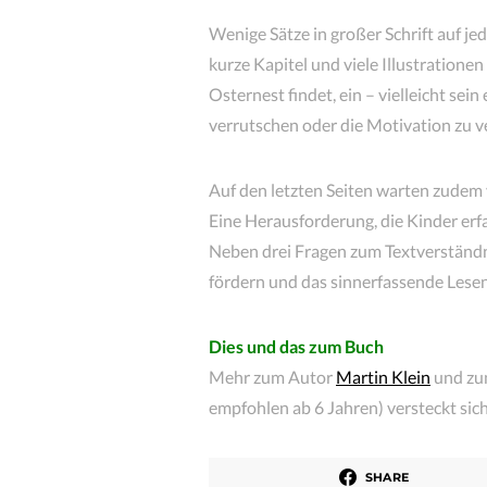
Wenige Sätze in großer Schrift auf jede
kurze Kapitel und viele Illustratione
Osternest findet, ein – vielleicht sein
verrutschen oder die Motivation zu ve
Auf den letzten Seiten warten zudem 
Eine Herausforderung, die Kinder e
Neben drei Fragen zum Textverständni
fördern und das sinnerfassende Lesen
Dies und das zum Buch
Mehr zum Autor
Martin Klein
und zu
empfohlen ab 6 Jahren) versteckt sic
SHARE