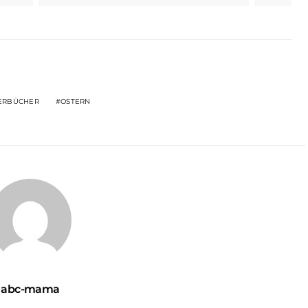
ERBÜCHER
OSTERN
abc-mama