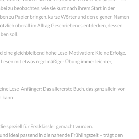
ei zu beobachten, wie sie kurz nach ihrem Start in der
ben zu Papier bringen, kurze Wörter und den eigenen Namen
ötzlich überall im Alltag Geschriebenes entdecken, dessen
ben soll!
nd eine gleichbleibend hohe Lese-Motivation: Kleine Erfolge,
as Lesen mit etwas regelmäßiger Übung immer leichter,
leine Lese-Anfänger: Das allererste Buch, das ganz allein von
n kann!
 die speziell für Erstklässler gemacht wurden.
 und ideal passend in die nahende Frühlingszeit – trägt den