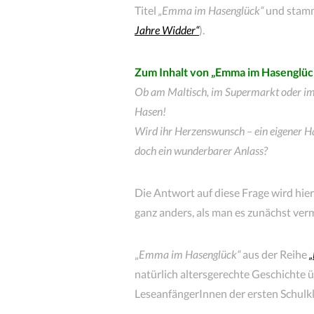
Titel
„Emma
im
Hasenglück“
und stamm
Jahre Widder“
).
Zum Inhalt von „Emma im Hasenglüc
Ob am Maltisch, im Supermarkt oder im 
Hasen!
Wird ihr Herzenswunsch – ein eigener Ha
doch ein wunderbarer Anlass?
Die Antwort auf diese Frage wird hier
ganz anders, als man es zunächst ver
„
Emma im Hasenglück“
aus der Reihe
„
natürlich altersgerechte Geschicht
LeseanfängerInnen der ersten Schulkl