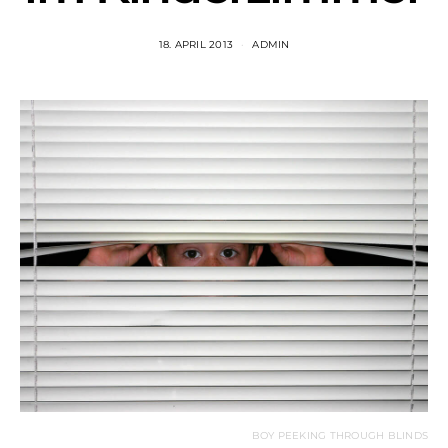
18. APRIL 2013
ADMIN
BOY PEEKING THROUGH BLINDS