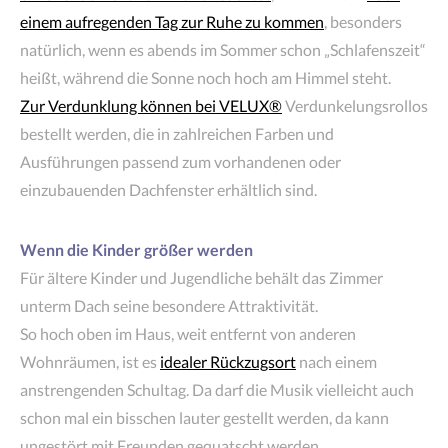
einem aufregenden Tag zur Ruhe zu kommen
, besonders
natürlich, wenn es abends im Sommer schon „Schlafenszeit“
heißt, während die Sonne noch hoch am Himmel steht.
Zur Verdunklung können bei VELUX®
Verdunkelungsrollos
bestellt werden, die in zahlreichen Farben und
Ausführungen passend zum vorhandenen oder
einzubauenden Dachfenster erhältlich sind.
Wenn die Kinder größer werden
Für ältere Kinder und Jugendliche behält das Zimmer
unterm Dach seine besondere Attraktivität.
So hoch oben im Haus, weit entfernt von anderen
Wohnräumen, ist es
idealer Rückzugsort
nach einem
anstrengenden Schultag. Da darf die Musik vielleicht auch
schon mal ein bisschen lauter gestellt werden, da kann
ungestört mit Freunden gequatscht werden.