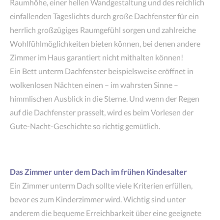
Raumhöhe, einer hellen Wandgestaltung und des reichlich
einfallenden Tageslichts durch große Dachfenster für ein
herrlich großzügiges Raumgefühl sorgen und zahlreiche
Wohlfühlmöglichkeiten bieten können, bei denen andere
Zimmer im Haus garantiert nicht mithalten können!
Ein Bett unterm Dachfenster beispielsweise eröffnet in
wolkenlosen Nächten einen – im wahrsten Sinne –
himmlischen Ausblick in die Sterne. Und wenn der Regen
auf die Dachfenster prasselt, wird es beim Vorlesen der
Gute-Nacht-Geschichte so richtig gemütlich.
Das Zimmer unter dem Dach im frühen Kindesalter
Ein Zimmer unterm Dach sollte viele Kriterien erfüllen,
bevor es zum Kinderzimmer wird. Wichtig sind unter
anderem die bequeme Erreichbarkeit über eine geeignete