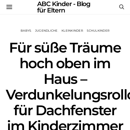
ABC Kinder - Blog
für Eltern
BABYS
JUGENDLICHE
KLEINKINDER
SCHULKINDER
Für süße Träume
hoch oben im
Haus –
Verdunkelungsroll
für Dachfenster
im Kinderzimmer