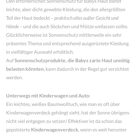
Den erforderlichen Sonnenschutz für Babys Haut bietet
leichte, aber dicht gewebte Kleidung, die den allergrößten
Teil der Haut bedeckt
– praktisch alles außer Gesicht und
Hände –
und die auch Söckchen und Mütze umfassen sollte.
Glücklicherweise ist Sonnenschutz mittlerweile ein sehr
präsentes Thema und entsprechend ausgerüstete Kleidung
in vielfältiger Auswahl erhältlich.
Auf
Sonnenschutzprodukte, die Babys zarte Haut unnötig
belasten könnten
, kann dadurch in der Regel gut verzichtet
werden.
Unterwegs mit Kinderwagen und Auto:
Ein leichtes, weißes Baumwolltuch, wie man es oft über
Kinderwagenverdeck gehängt sieht, hat der Sonne übrigens
nicht viel entgegen zu setzen! Effektiver ist da schon das
gepolsterte
Kinderwagenverdeck
, wenn es weit herunter