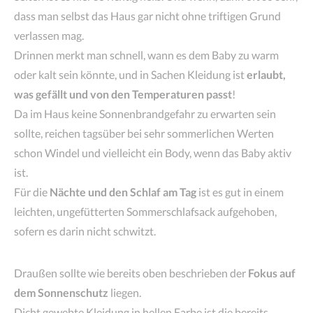
dass man selbst das Haus gar nicht ohne triftigen Grund
verlassen mag.
Drinnen merkt man schnell, wann es dem Baby zu warm
oder kalt sein könnte, und in Sachen Kleidung ist
erlaubt,
was gefällt und von den Temperaturen passt
!
Da im Haus keine Sonnenbrandgefahr zu erwarten sein
sollte, reichen tagsüber bei sehr sommerlichen Werten
schon Windel und vielleicht ein Body, wenn das Baby aktiv
ist.
Für die
Nächte und den Schlaf am Tag
ist es gut in einem
leichten, ungefütterten Sommerschlafsack aufgehoben,
sofern es darin nicht schwitzt.
Draußen sollte wie bereits oben beschrieben der
Fokus auf
dem Sonnenschutz
liegen.
Dicht gewebte Kleidung in hellen Farbe ist die bereits