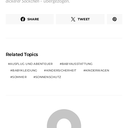
dickerer Söckchen
– übergezogen.
SHARE
TWEET
Related Topics
AUSFLUG UND ABENTEUER
BABYAUSSTATTUNG
BABYKLEIDUNG
KINDERSICHERHEIT
KINDERWAGEN
SOMMER
SONNENSCHUTZ