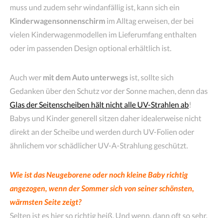
muss und zudem sehr windanfällig ist, kann sich ein
Kinderwagensonnenschirm
im Alltag erweisen, der bei
vielen Kinderwagenmodellen im Lieferumfang enthalten
oder im passenden Design optional erhältlich ist.
Auch wer
mit dem Auto unterwegs
ist, sollte sich
Gedanken über den Schutz vor der Sonne machen, denn das
Glas der Seitenscheiben hält nicht alle UV-Strahlen ab
!
Babys und Kinder generell sitzen daher idealerweise nicht
direkt an der Scheibe und werden durch UV-Folien oder
ähnlichem vor schädlicher UV-A-Strahlung geschützt.
Wie ist das Neugeborene oder noch kleine Baby richtig
angezogen, wenn der Sommer sich von seiner schönsten,
wärmsten Seite zeigt?
Selten ist es hier so richtig heiß. Und wenn, dann oft so sehr,