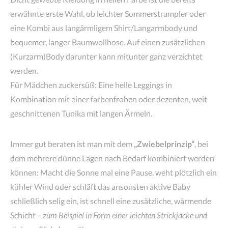
erwähnte erste Wahl, ob leichter Sommerstrampler oder
eine Kombi aus langärmligem Shirt/Langarmbody und
bequemer, langer Baumwollhose. Auf einen zusätzlichen
(Kurzarm)Body darunter kann mitunter ganz verzichtet
werden.
Für Mädchen zuckersüß: Eine helle Leggings in
Kombination mit einer farbenfrohen oder dezenten, weit
geschnittenen Tunika mit langen Ärmeln.
Immer gut beraten ist man mit dem
„Zwiebelprinzip“
, bei
dem mehrere dünne Lagen nach Bedarf kombiniert werden
können: Macht die Sonne mal eine Pause, weht plötzlich ein
kühler Wind oder schläft das ansonsten aktive Baby
schließlich selig ein, ist schnell eine zusätzliche, wärmende
Schicht
– zum Beispiel in Form einer leichten Strickjacke und