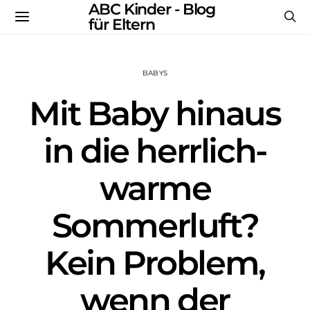
ABC Kinder - Blog
für Eltern
BABYS
Mit Baby hinaus
in die herrlich-
warme
Sommerluft?
Kein Problem,
wenn der