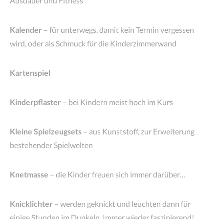
Ausdauer und Fitness
Kalender
– für unterwegs, damit kein Termin vergessen
wird, oder als Schmuck für die Kinderzimmerwand
Kartenspiel
Kinderpflaster
– bei Kindern meist hoch im Kurs
Kleine Spielzeugsets
– aus Kunststoff, zur Erweiterung
bestehender Spielwelten
Knetmasse
– die Kinder freuen sich immer darüber…
Knicklichter
– werden geknickt und leuchten dann für
einige Stunden im Dunkeln. Immer wieder faszinierend!