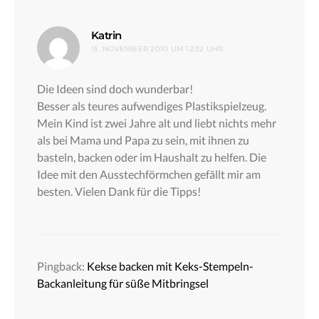
sagt:
Katrin
15. NOVEMBER 2010 UM 12:32 UHR
Die Ideen sind doch wunderbar!
Besser als teures aufwendiges Plastikspielzeug.
Mein Kind ist zwei Jahre alt und liebt nichts mehr
als bei Mama und Papa zu sein, mit ihnen zu
basteln, backen oder im Haushalt zu helfen. Die
Idee mit den Ausstechförmchen gefällt mir am
besten. Vielen Dank für die Tipps!
Pingback:
Kekse backen mit Keks-Stempeln-
Backanleitung für süße Mitbringsel