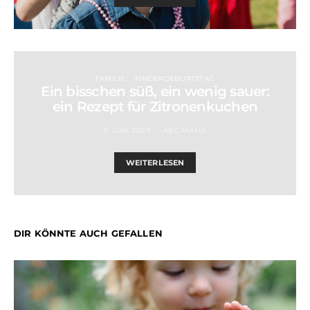
FAMILIE
KINDERGEBURTSTAG
Ein bisschen süß, ein wenig sauer:
ein Rezept für Zitronenkuchen
5. JUNI 2009
ABC-MAMA
WEITERLESEN
DIR KÖNNTE AUCH GEFALLEN