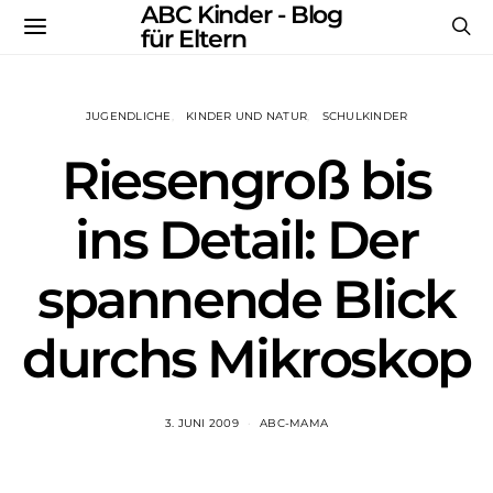
ABC Kinder - Blog
für Eltern
JUGENDLICHE
KINDER UND NATUR
SCHULKINDER
Riesengroß bis
ins Detail: Der
spannende Blick
durchs Mikroskop
3. JUNI 2009
ABC-MAMA