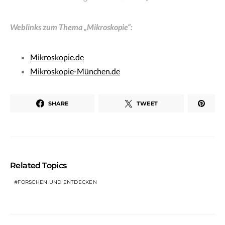
Weblinks zum Thema „Mikroskopie“:
Mikroskopie.de
Mikroskopie-München.de
SHARE
TWEET
Related Topics
FORSCHEN UND ENTDECKEN