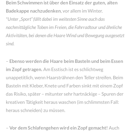
Beim Schwimmen ist über den Einsatz der guten, alten
Badekappe nachzudenken
, vor allem im Winter.
*Unter „Sport“ fällt dabei im weitesten Sinne auch das
nachmittägliche Toben im Freien, die Fahrradtour und ähnliche
Aktivitäten, bei denen die Haare Wind und Bewegung ausgesetzt
sind.
–
Ebenso werden die Haare beim Basteln und beim Essen
im Zopf getragen.
Am Esstisch ist es schlichtweg
unappetitlich, wenn Haarsträhnen den Teller streifen. Beim
Basteln mit Kleber, Knete und Farben sinkt mit einem Zopf
das Risiko, später – mitunter sehr hartnäckige – Spuren der
kreativen Tätigkeit heraus waschen (im schlimmsten Fall:
heraus schneiden) zu müssen.
–
Vor dem Schlafengehen wird ein Zopf gemacht!
Auch