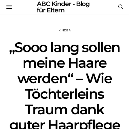
ABC Kinder - Blog
für Eltern
KINDER
„Sooo lang sollen
meine Haare
werden“ – Wie
Töchterleins
Traum dank
guter Haarpflege