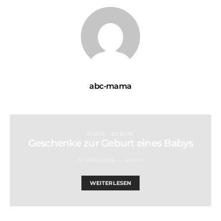
abc-mama
BABYS
GEBURT
Geschenke zur Geburt eines Babys
31. MÄRZ 2016
ADMIN
WEITERLESEN