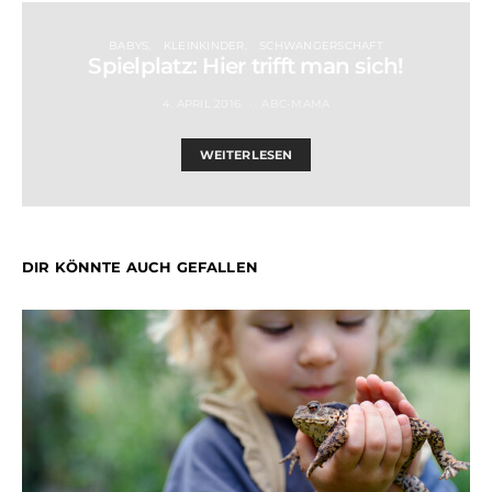
BABYS
KLEINKINDER
SCHWANGERSCHAFT
Spielplatz: Hier trifft man sich!
4. APRIL 2016
ABC-MAMA
WEITERLESEN
DIR KÖNNTE AUCH GEFALLEN