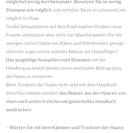
möglichst wenig durcheinander.
Benutzen Sie so wenig
Shampoo wie möglich
und verteilen Sie es so schonend wie
möglich im Haar.
Große Schaumtürme auf dem Kopf machen Kindern zwar
Freude, verbessern aber nicht das Waschergebnis (für die
wenigen zarten Haare von Babys und Kleinkindern genügt
mitunter sogar reines, warmes Wasser zur Haarpflege!).
Das ausgiebige Ausspülen vom Shampoo
mit der
Handbrause leistet bereits einen wertvollen Beitrag dazu,
die Haare zu entwirren.
Beim Trocknen der Haare nicht wild mit dem Handtuch
drauf los rubbeln sondern
das Wasser aus den Haaren von
oben nach unten in ein herum gewickeltes Handtuch
ausdrücken
.
–
Warten Sie mit dem Kämmen und Trocknen der Haare,