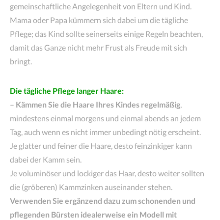
gemeinschaftliche Angelegenheit von Eltern und Kind.
Mama oder Papa kümmern sich dabei um die tägliche
Pflege; das Kind sollte seinerseits einige Regeln beachten,
damit das Ganze nicht mehr Frust als Freude mit sich
bringt.
Die tägliche Pflege langer Haare:
–
Kämmen Sie die Haare Ihres Kindes regelmäßig
,
mindestens einmal morgens und einmal abends an jedem
Tag, auch wenn es nicht immer unbedingt nötig erscheint.
Je glatter und feiner die Haare, desto feinzinkiger kann
dabei der Kamm sein.
Je voluminöser und lockiger das Haar, desto weiter sollten
die (gröberen) Kammzinken auseinander stehen.
Verwenden Sie ergänzend dazu zum schonenden und
pflegenden Bürsten idealerweise ein Modell mit