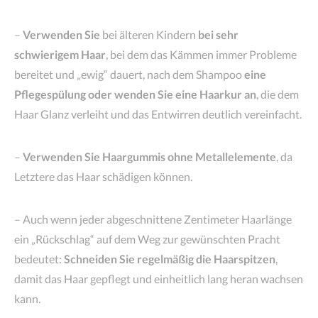
–
Verwenden Sie
bei älteren Kindern
bei sehr
schwierigem Haar
, bei dem das Kämmen immer Probleme
bereitet und „ewig“ dauert, nach dem Shampoo
eine
Pflegespülung oder wenden Sie eine Haarkur an
, die dem
Haar Glanz verleiht und das Entwirren deutlich vereinfacht.
–
Verwenden Sie Haargummis ohne Metallelemente
, da
Letztere das Haar schädigen können.
– Auch wenn jeder abgeschnittene Zentimeter Haarlänge
ein „Rückschlag“ auf dem Weg zur gewünschten Pracht
bedeutet:
Schneiden Sie regelmäßig die Haarspitzen
,
damit das Haar gepflegt und einheitlich lang heran wachsen
kann.