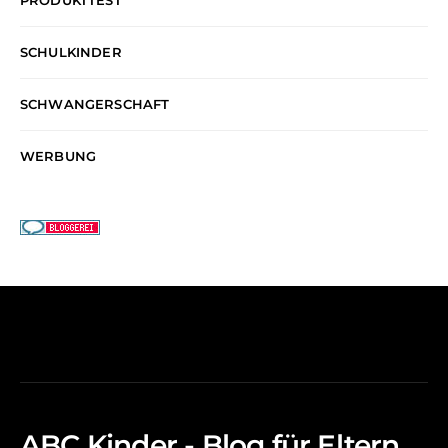
PRODUKTTEST
SCHULKINDER
SCHWANGERSCHAFT
WERBUNG
ABC Kinder - Blog für Eltern