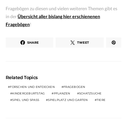
Fragebögen zu diesen und vielen weiteren Themen gibt es
in der
Übersicht aller bislang hier erschienenen
Fragebögen
!
SHARE
TWEET
Related Topics
FORSCHEN UND ENTDECKEN
FRAGEBOGEN
KINDERGEBURTSTAG
PFLANZEN
SCHATZSUCHE
SPIEL UND SPASS
SPIELPLATZ UND GARTEN
TIERE