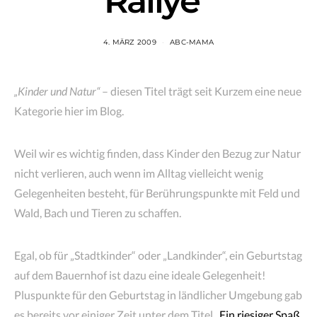
Rallye“
4. MÄRZ 2009
ABC-MAMA
„Kinder und Natur“
– diesen Titel trägt seit Kurzem eine neue
Kategorie hier im Blog.
Weil wir es wichtig finden, dass Kinder den Bezug zur Natur
nicht verlieren, auch wenn im Alltag vielleicht wenig
Gelegenheiten besteht, für Berührungspunkte mit Feld und
Wald, Bach und Tieren zu schaffen.
Egal, ob für „Stadtkinder“ oder „Landkinder“, ein Geburtstag
auf dem Bauernhof ist dazu eine ideale Gelegenheit!
Pluspunkte für den Geburtstag in ländlicher Umgebung gab
es bereits vor einiger Zeit unter dem Titel
„Ein riesiger Spaß