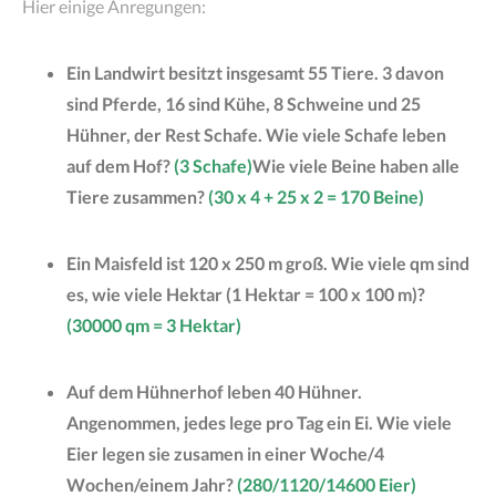
Hier einige Anregungen:
Ein Landwirt besitzt insgesamt 55 Tiere. 3 davon
sind Pferde, 16 sind Kühe, 8 Schweine und 25
Hühner, der Rest Schafe. Wie viele Schafe leben
auf dem Hof?
(3 Schafe)
Wie viele Beine haben alle
Tiere zusammen?
(30 x 4 + 25 x 2 = 170 Beine)
Ein Maisfeld ist 120 x 250 m groß. Wie viele qm sind
es, wie viele Hektar (1 Hektar = 100 x 100 m)?
(30000 qm = 3 Hektar)
Auf dem Hühnerhof leben 40 Hühner.
Angenommen, jedes lege pro Tag ein Ei. Wie viele
Eier legen sie zusamen in einer Woche/4
Wochen/einem Jahr?
(280/1120/14600 Eier)