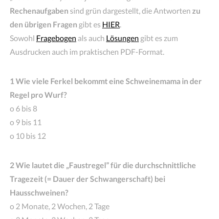
Rechenaufgaben
sind grün dargestellt, die Antworten
zu
den übrigen Fragen
gibt es
HIER
.
Sowohl
Fragebogen
als auch
Lösungen
gibt es zum
Ausdrucken auch im praktischen PDF-Format.
1 Wie viele Ferkel bekommt eine Schweinemama in der
Regel pro Wurf?
o 6 bis 8
o 9 bis 11
o 10 bis 12
2 Wie lautet die „Faustregel” für die durchschnittliche
Tragezeit (= Dauer der Schwangerschaft) bei
Hausschweinen?
o 2 Monate, 2 Wochen, 2 Tage