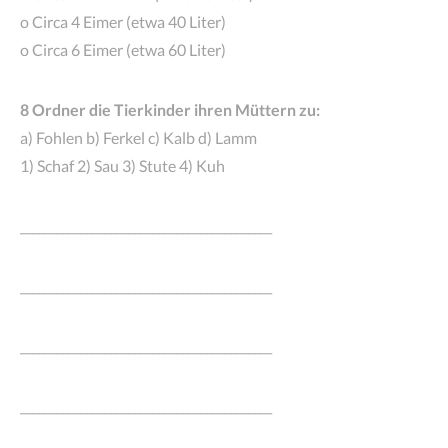
o Circa 4 Eimer (etwa 40 Liter)
o Circa 6 Eimer (etwa 60 Liter)
8 Ordner die Tierkinder ihren Müttern zu:
a) Fohlen b) Ferkel c) Kalb d) Lamm
1) Schaf 2) Sau 3) Stute 4) Kuh
__________________________________________
__________________________________________
__________________________________________
__________________________________________