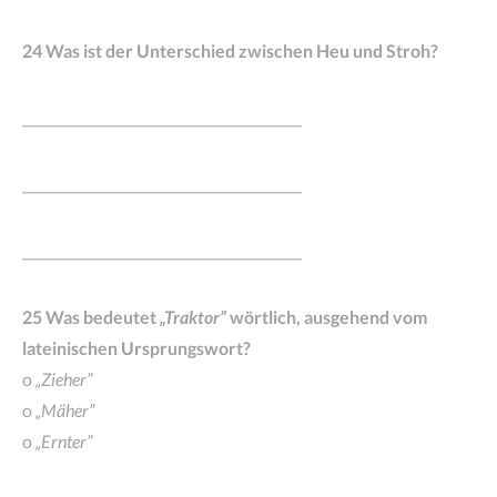
24 Was ist der Unterschied zwischen Heu und Stroh?
__________________________________________
__________________________________________
__________________________________________
25 Was bedeutet
„Traktor”
wörtlich, ausgehend vom
lateinischen Ursprungswort?
o
„Zieher”
o
„Mäher”
o
„Ernter”