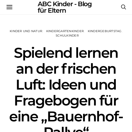
ABC Kinder - Blog
für Eltern
KINDER UND NATUR
KINDERGARTENKINDER
KINDERGEBURTSTAG
SCHULKINDER
Spielend lernen
an der frischen
Luft: Ideen und
Fragebogen für
eine „Bauernhof-