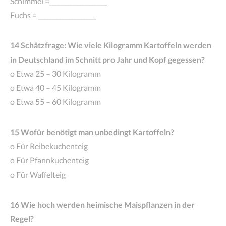
Schimmel =___________________
Fuchs = ___________________
14 Schätzfrage: Wie viele Kilogramm Kartoffeln werden
in Deutschland im Schnitt pro Jahr und Kopf gegessen?
o Etwa 25 – 30 Kilogramm
o Etwa 40 – 45 Kilogramm
o Etwa 55 – 60 Kilogramm
15 Wofür benötigt man unbedingt Kartoffeln?
o Für Reibekuchenteig
o Für Pfannkuchenteig
o Für Waffelteig
16 Wie hoch werden heimische Maispflanzen in der
Regel?