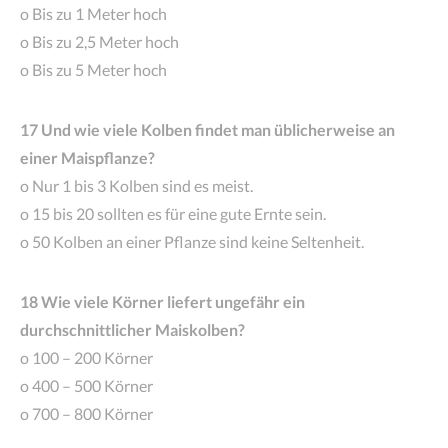
o Bis zu 1 Meter hoch
o Bis zu 2,5 Meter hoch
o Bis zu 5 Meter hoch
17 Und wie viele Kolben findet man üblicherweise an
einer Maispflanze?
o Nur 1 bis 3 Kolben sind es meist.
o 15 bis 20 sollten es für eine gute Ernte sein.
o 50 Kolben an einer Pflanze sind keine Seltenheit.
18 Wie viele Körner liefert ungefähr ein
durchschnittlicher Maiskolben?
o 100 – 200 Körner
o 400 – 500 Körner
o 700 – 800 Körner