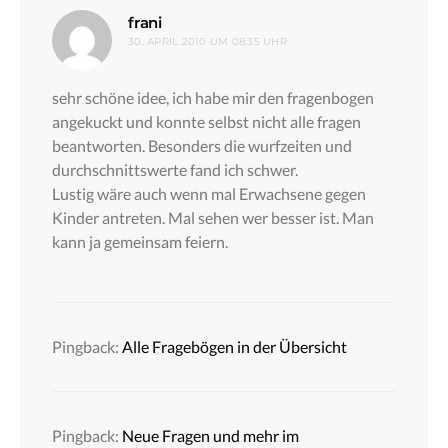
sagt:
frani
30. APRIL 2010 UM 08:35 UHR
sehr schöne idee, ich habe mir den fragenbogen
angekuckt und konnte selbst nicht alle fragen
beantworten. Besonders die wurfzeiten und
durchschnittswerte fand ich schwer.
Lustig wäre auch wenn mal Erwachsene gegen
Kinder antreten. Mal sehen wer besser ist. Man
kann ja gemeinsam feiern.
Pingback:
Alle Fragebögen in der Übersicht
Pingback:
Neue Fragen und mehr im