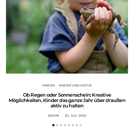
KINDER
KINDER UND NATUR
Ob Regen oder Sonnenschein: Kreative
Wa
Möglichkeiten, Kinder das ganze Jahr über draußen
aktiv zu halten
ADMIN
20. JULI 2026