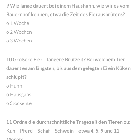
9 Wie lange dauert bei einem Haushuhn, wie wir es vom
Bauernhof kennen, etwa die Zeit des Eierausbrütens?
o 1 Woche
o 2 Wochen
o 3 Wochen
10 Größere Eier = längere Brutzeit? Bei welchem Tier
dauert es am längsten, bis aus dem gelegten Ei ein Küken
schlüpft?
o Huhn
o Hausgans
o Stockente
11 Ordne die durchschnittliche Tragezeit den Tieren zu:
Kuh – Pferd – Schaf – Schwein – etwa 4, 5, 9 und 11
Monate