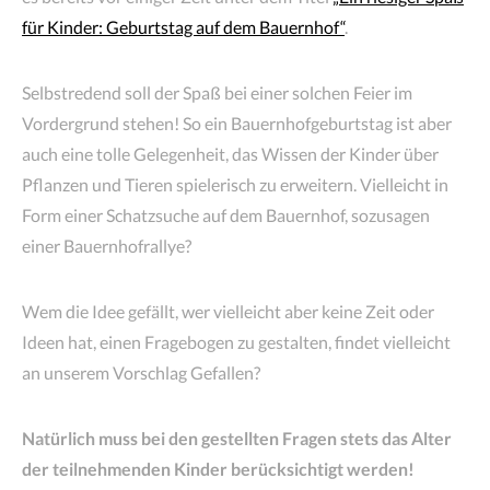
für Kinder: Geburtstag auf dem Bauernhof“
.
Selbstredend soll der Spaß bei einer solchen Feier im
Vordergrund stehen! So ein Bauernhofgeburtstag ist aber
auch eine tolle Gelegenheit, das Wissen der Kinder über
Pflanzen und Tieren spielerisch zu erweitern. Vielleicht in
Form einer Schatzsuche auf dem Bauernhof, sozusagen
einer Bauernhofrallye?
Wem die Idee gefällt, wer vielleicht aber keine Zeit oder
Ideen hat, einen Fragebogen zu gestalten, findet vielleicht
an unserem Vorschlag Gefallen?
Natürlich muss bei den gestellten Fragen stets das Alter
der teilnehmenden Kinder berücksichtigt werden!