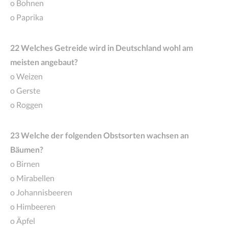
o Bohnen
o Paprika
22 Welches Getreide wird in Deutschland wohl am
meisten angebaut?
o Weizen
o Gerste
o Roggen
23 Welche der folgenden Obstsorten wachsen an
Bäumen?
o Birnen
o Mirabellen
o Johannisbeeren
o Himbeeren
o Äpfel