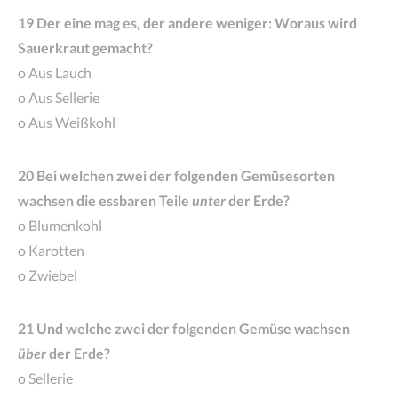
19 Der eine mag es, der andere weniger: Woraus wird
Sauerkraut gemacht?
o Aus Lauch
o Aus Sellerie
o Aus Weißkohl
20 Bei welchen zwei der folgenden Gemüsesorten
wachsen die essbaren Teile
unter
der Erde?
o Blumenkohl
o Karotten
o Zwiebel
21 Und welche zwei der folgenden Gemüse wachsen
über
der Erde?
o Sellerie