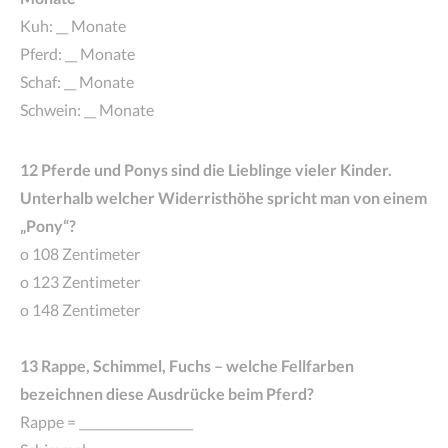
Kuh: __ Monate
Pferd: __ Monate
Schaf: __ Monate
Schwein: __ Monate
12 Pferde und Ponys sind die Lieblinge vieler Kinder.
Unterhalb welcher Widerristhöhe spricht man von einem
„Pony“?
o 108 Zentimeter
o 123 Zentimeter
o 148 Zentimeter
13 Rappe, Schimmel, Fuchs – welche Fellfarben
bezeichnen diese Ausdrücke beim Pferd?
Rappe = ___________________