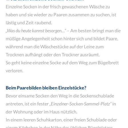
Einzelne Socken in der frisch gewaschenen Wäsche zu
haben und sie wieder zu Paaren zusammen zu suchen, ist
lästig und Zeit raubend.
„Was du heute kannst besorgen…“
– Am besten bringt man die
müßige Angelegenheit schon hinter sich und bildet Paare,
während man die Wäschestücke auf der Leine zum
Trocknen aufhängt oder den Trockner ausräumt.
So geht keine einzelne Socke auf dem Weg zum Bügelbrett
verloren.
Beim Paarebilden bleiben Einzelstücke?
Bevor einsame Socken den Weg in die Sockenschublade
antreten, ist ein fester
„Einzelner-Socken-Sammel-Platz“
in
der Wohnung oder im Haus nützlich.
In einem leeren Schuhkarton, einer freien Schublade oder
einem Körbchen in der Nähe des üblichen Bügelplatzes