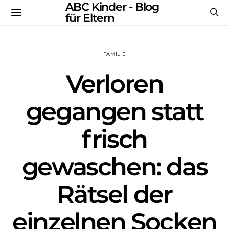
ABC Kinder - Blog
für Eltern
FAMILIE
Verloren
gegangen statt
frisch
gewaschen: das
Rätsel der
einzelnen Socken