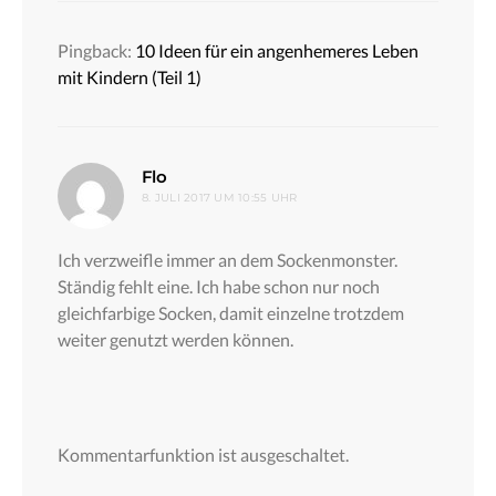
Pingback:
10 Ideen für ein angenhemeres Leben
mit Kindern (Teil 1)
sagt:
Flo
8. JULI 2017 UM 10:55 UHR
Ich verzweifle immer an dem Sockenmonster.
Ständig fehlt eine. Ich habe schon nur noch
gleichfarbige Socken, damit einzelne trotzdem
weiter genutzt werden können.
Kommentarfunktion ist ausgeschaltet.