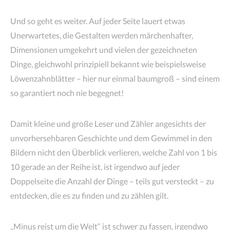
Und so geht es weiter. Auf jeder Seite lauert etwas
Unerwartetes, die Gestalten werden märchenhafter,
Dimensionen umgekehrt und vielen der gezeichneten
Dinge, gleichwohl prinzipiell bekannt wie beispielsweise
Löwenzahnblätter – hier nur einmal baumgroß – sind einem
so garantiert noch nie begegnet!
Damit kleine und große Leser und Zähler angesichts der
unvorhersehbaren Geschichte und dem Gewimmel in den
Bildern nicht den Überblick verlieren, welche Zahl von 1 bis
10 gerade an der Reihe ist, ist irgendwo auf jeder
Doppelseite die Anzahl der Dinge – teils gut versteckt – zu
entdecken, die es zu finden und zu zählen gilt.
„Minus reist um die Welt“ ist schwer zu fassen, irgendwo