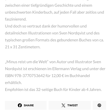
zwischen einer tiefgründigen Geschichte und einem
unbeschwerten Kinderbuch, auf jeden Fall aber zeitlos und
faszinierend.
Und doch so vertraut dank der humorvollen und
detailreichen Illustrationen von Sven Nordqvist und des
typischen großen Formats des gebundenen Buches von ca.
21 x 31 Zentimetern.
„Minus reist um die Welt“ von Autor und Illustrator Sven
Nordqvist ist erschienen im Ellermann Verlag und unter der
ISBN 978-3770753642 für 12,00 € im Buchhandel
erhältlich.
Empfohlen ist das 32-seitige Buch für Kinder ab 4 Jahren.
SHARE
TWEET