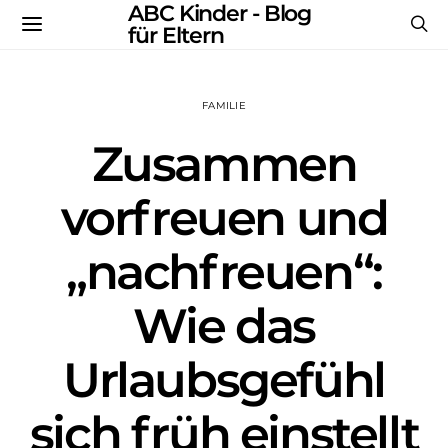
ABC Kinder - Blog
für Eltern
FAMILIE
Zusammen
vorfreuen und
„nachfreuen“:
Wie das
Urlaubsgefühl
sich früh einstellt