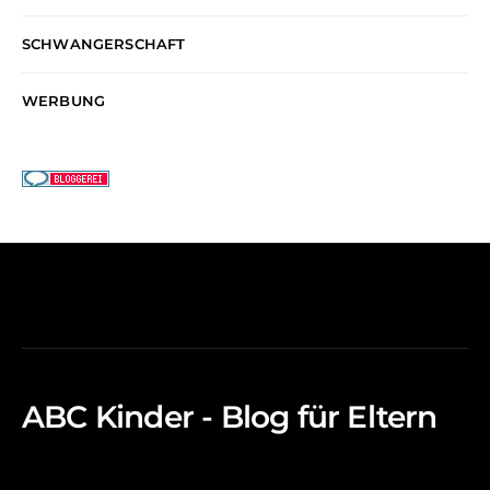
SCHWANGERSCHAFT
WERBUNG
ABC Kinder - Blog für Eltern