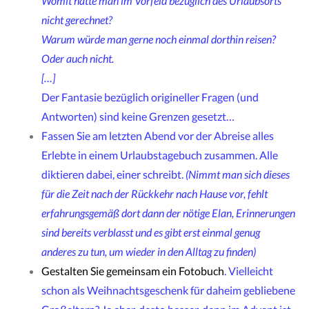
Womit hätte man im Vorfeld bezüglich des Urlaubsorts
nicht gerechnet?
Warum würde man gerne noch einmal dorthin reisen?
Oder auch nicht.
[…]
Der Fantasie bezüglich origineller Fragen (und
Antworten) sind keine Grenzen gesetzt…
Fassen Sie am letzten Abend vor der Abreise alles
Erlebte in einem Urlaubstagebuch zusammen. Alle
diktieren dabei, einer schreibt.
(Nimmt man sich dieses
für die Zeit nach der Rückkehr nach Hause vor, fehlt
erfahrungsgemäß dort dann der nötige Elan, Erinnerungen
sind bereits verblasst und es gibt erst einmal genug
anderes zu tun, um wieder in den Alltag zu finden)
Gestalten Sie gemeinsam ein Fotobuch
. Vielleicht
schon als Weihnachtsgeschenk für daheim gebliebene