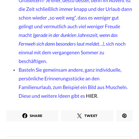
Großeltern? Je eher, desto besser, denn im Advent ist
die Zeit schließlich immer knapp und der Urlaub dann
schon wieder „so weit weg“, dass es weniger gut
gelingt und vermutlich auch viel weniger Freude
macht
(gerade in der dunklen Jahreszeit, wenn das
Fernweh sich dann besonders laut meldet…)
, sich noch
einmal mit dem vergangenen Sommer zu
beschäftigen.
Basteln Sie gemeinsam andere, ganz individuelle,
persönliche Erinnerungsstücke an den
Familienurlaub, zum Beispiel ein Bild aus Muscheln.
Diese und weitere Ideen gibt es
HIER
.
SHARE
TWEET