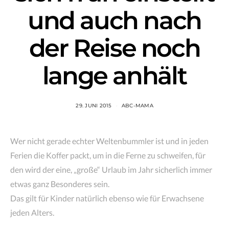
und auch nach
der Reise noch
lange anhält
29. JUNI 2015
ABC-MAMA
Wer nicht gerade echter Weltenbummler ist und in jeden
Ferien die Koffer packt, um in die Ferne zu schweifen, für
den wird der eine, „große“ Urlaub im Jahr sicherlich immer
etwas ganz Besonderes sein.
Das gilt für Kinder natürlich ebenso wie für Erwachsene
jeden Alters.