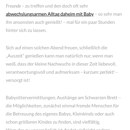
Freunde –
zu treffen und den doch oft sehr
abwechslungsarmen Alltag daheim mit Baby
– so sehr man
ihn ansonsten auch genießt! – mal für ein paar Stunden
hinter sich zu lassen.
Sich auf einen solchen Abend freuen, schließlich die
„Auszeit“ genießen kann man natürlich nur, wenn man
weiß, dass der kleine Nachwuchs in dieser Zeit liebevoll,
verantwortungsvoll und aufmerksam
– kurzum: perfekt! –
versorgt ist!
Babysittervermittlungen, Aushänge am Schwarzen Brett –
die Möglichkeiten, zunächst einmal fremde Menschen für
die Betreuung des eigenes Babys, Kleinkinds oder auch
schon größeren Kindes zu finden, sind vielfältig.
Wem das zu unpersönlich ist, findet vielleicht andere