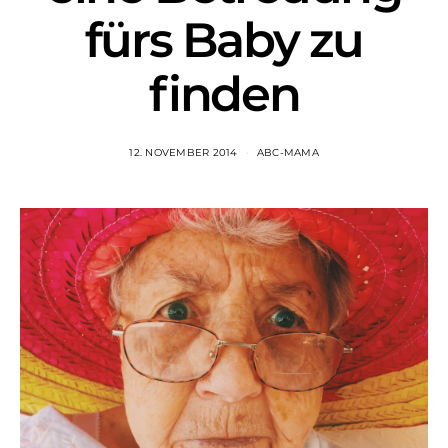
fürs Baby zu
finden
12. NOVEMBER 2014
ABC-MAMA