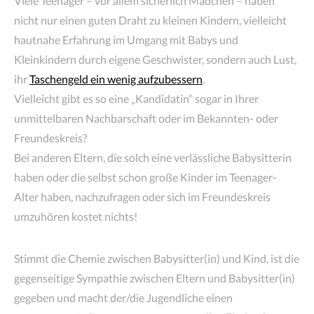
Viele Teenager – vor allem sicherlich Mädchen – haben
nicht nur einen guten Draht zu kleinen Kindern, vielleicht
hautnahe Erfahrung im Umgang mit Babys und
Kleinkindern durch eigene Geschwister, sondern auch Lust,
ihr
Taschengeld ein wenig aufzubessern
.
Vielleicht gibt es so eine „Kandidatin“ sogar in Ihrer
unmittelbaren Nachbarschaft oder im Bekannten- oder
Freundeskreis?
Bei anderen Eltern, die solch eine verlässliche Babysitterin
haben oder die selbst schon große Kinder im Teenager-
Alter haben, nachzufragen oder sich im Freundeskreis
umzuhören kostet nichts!
Stimmt die Chemie zwischen Babysitter(in) und Kind, ist die
gegenseitige Sympathie zwischen Eltern und Babysitter(in)
gegeben und macht der/die Jugendliche einen