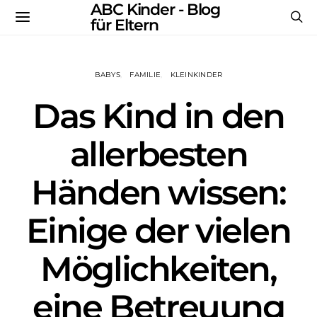
ABC Kinder - Blog
für Eltern
BABYS
FAMILIE
KLEINKINDER
Das Kind in den
allerbesten
Händen wissen:
Einige der vielen
Möglichkeiten,
eine Betreuung