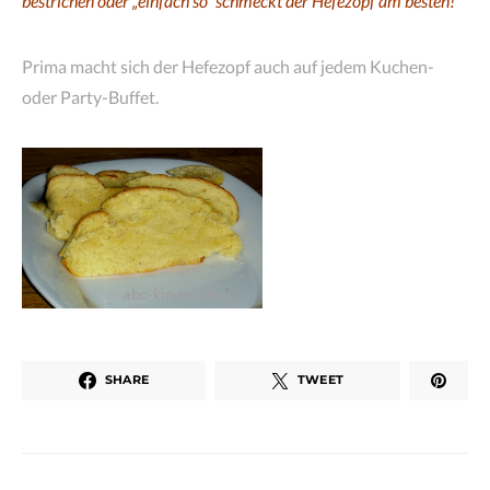
bestrichen oder „einfach so“ schmeckt der Hefezopf am besten!
Prima macht sich der Hefezopf auch auf jedem Kuchen-
oder Party-Buffet.
SHARE
TWEET