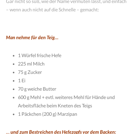
Gar nicht so süß, wie der Name vermuten lässt, und einfach
– wenn auch nicht auf die Schnelle – gemacht:
Man nehme für den Teig…
1 Würfel frische Hefe
225 ml Milch
75 g Zucker
1 Ei
70 g weiche Butter
600 g Mehl + evtl. weiteres Mehl für Hände und
Arbeitsfläche beim Kneten des Teigs
1 Päckchen (200 g) Marzipan
…
und zum Bestreichen des Hefezopfs vor dem Backen: