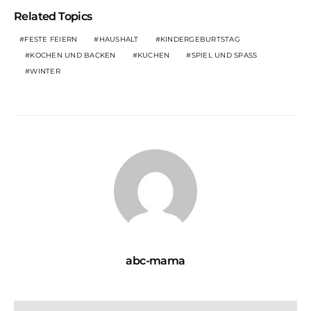
Related Topics
FESTE FEIERN
HAUSHALT
KINDERGEBURTSTAG
KOCHEN UND BACKEN
KUCHEN
SPIEL UND SPASS
WINTER
abc-mama