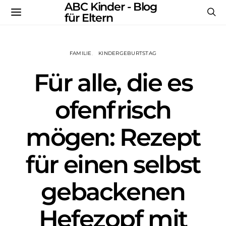
ABC Kinder - Blog
für Eltern
FAMILIE
KINDERGEBURTSTAG
Für alle, die es
ofenfrisch
mögen: Rezept
für einen selbst
gebackenen
Hefezopf mit