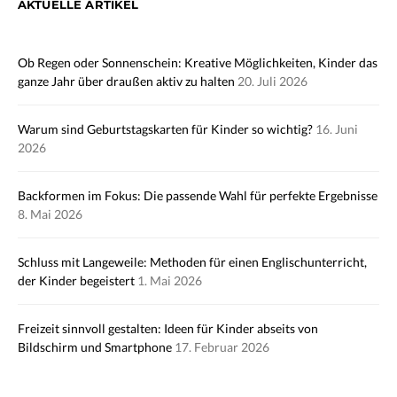
AKTUELLE ARTIKEL
Ob Regen oder Sonnenschein: Kreative Möglichkeiten, Kinder das
ganze Jahr über draußen aktiv zu halten
20. Juli 2026
Warum sind Geburtstagskarten für Kinder so wichtig?
16. Juni
2026
Backformen im Fokus: Die passende Wahl für perfekte Ergebnisse
8. Mai 2026
Schluss mit Langeweile: Methoden für einen Englischunterricht,
der Kinder begeistert
1. Mai 2026
Freizeit sinnvoll gestalten: Ideen für Kinder abseits von
Bildschirm und Smartphone
17. Februar 2026