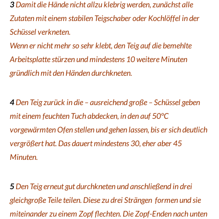
3
Damit die Hände nicht allzu klebrig werden, zunächst alle
Zutaten mit einem stabilen Teigschaber oder Kochlöffel in der
Schüssel verkneten.
Wenn er nicht mehr so sehr klebt, den Teig auf die bemehlte
Arbeitsplatte stürzen und mindestens 10 weitere Minuten
gründlich mit den Händen durchkneten.
4
Den Teig zurück in die – ausreichend große – Schüssel geben
mit einem feuchten Tuch abdecken, in den auf 50°C
vorgewärmten Ofen stellen und gehen lassen, bis er sich deutlich
vergrößert hat. Das dauert mindestens 30, eher aber 45
Minuten.
5
Den Teig erneut gut durchkneten und anschließend in drei
gleichgroße Teile teilen. Diese zu drei Strängen formen und sie
miteinander zu einem Zopf flechten. Die Zopf-Enden nach unten