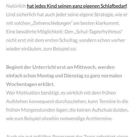
Natürlich
hat jedes Kind seinen ganz eigenen Schlafbedarf
.
Und sicherlich hat auch jeder seine eigene Strategie, wie er
mit solchen
„Zeitverschiebungen“
am besten klarkommt.
Eine bewährte Möglichkeit: Den „Schul-Tagesrhythmus“
nicht erst mit dem ersten Schultag, sondern schon vorher
wieder einläuten, zum Beispiel so:
Beginnt der Unterricht erst am Mittwoch, werden
einfach schon Montag und Dienstag zu ganz normalen
Wochentagen erklärt.
Wer Motivation benötigt, es wirklich mit dem frühen
Aufstehen konsequent durchzuziehen, kann Termine in die
frühen Morgenstunden legen, die keinen Aufschub dulden,
wie zum Beispiel ohnehin notwendige Arzttermine.
Auch ein gut gefülltes Programm des Tages erfordert einen