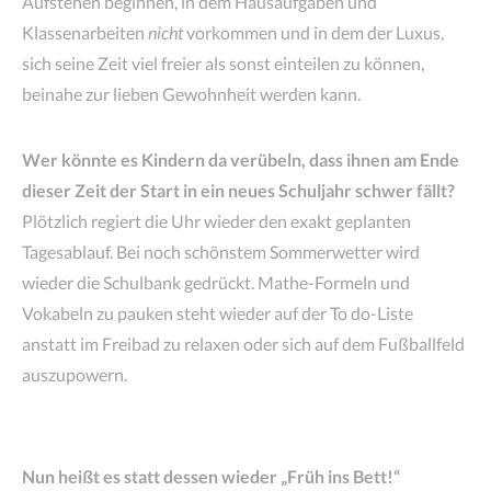
Aufstehen beginnen, in dem Hausaufgaben und
Klassenarbeiten
nicht
vorkommen und in dem der Luxus,
sich seine Zeit viel freier als sonst einteilen zu können,
beinahe zur lieben Gewohnheit werden kann.
Wer könnte es Kindern da verübeln, dass ihnen am Ende
dieser Zeit der Start in ein neues Schuljahr schwer fällt?
Plötzlich regiert die Uhr wieder den exakt geplanten
Tagesablauf. Bei noch schönstem Sommerwetter wird
wieder die Schulbank gedrückt. Mathe-Formeln und
Vokabeln zu pauken steht wieder auf der To do-Liste
anstatt im Freibad zu relaxen oder sich auf dem Fußballfeld
auszupowern.
Nun heißt es statt dessen wieder „Früh ins Bett!“