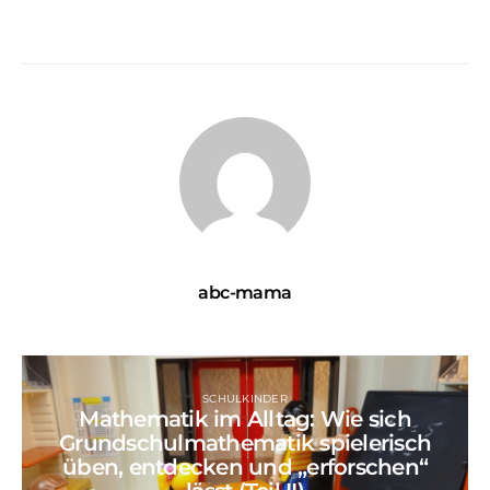
abc-mama
SCHULKINDER
Mathematik im Alltag: Wie sich
Grundschulmathematik spielerisch
üben, entdecken und „erforschen“