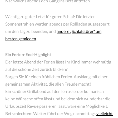
Nachwuchs abends den Gang ins Bett antreten.
Wichtig zu guter Letzt für guten Schlaf: Die letzten
Sonnenstrahlen werden abends per Rollladen ausgesperrt,
um den Tag zu beenden, und
andere „Schlafstörer“ am
besten gemieden
.
Ein Ferien-End-Highlight
Der letzte Abend der Ferien lässt Ihr Kind immer wehmütig
auf die schöne Zeit zurück blicken?
Sorgen Sie für einen fröhlichen Ferien-Ausklang mit einer
gemeinsamen Aktivität, die allen Freude macht!
Ein schöner Grillabend auf der Terrasse, der kulinarisch
keine Wünsche offen lässt und bei dem sich wunderbar die
Urlaubszeit Revue passieren lässt, wäre eine Möglichkeit.
Bei schlechtem Wetter führt der Weg nachmittags
vielleicht