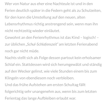
Wer von Natur aus eher eine Nachteule ist und in den
Ferien deutlich später in die Federn geht als zu Schulzeiten,
für den kann die Umstellung auf den neuen, alten
Lebensrhythmus richtig anstrengend sein, wenn man ihn
nicht rechtzeitig wieder einläutet.
Gewohnt an den Ferienrhythmus ist das Kind – logisch! –
zur üblichen
„Schul-Schlafenszeit“
am letzten Ferienabend
noch gar nicht müde.
Nachts stellt sich als Folge dessen partout kein erholsamer
Schlaf ein. Stattdessen wird sich herumgewälzt und ständig
auf den Wecker gelinst, wie viele Stunden einem bis zum
Klingeln von ebendiesem noch verbleiben.
Und das frühe Aufstehen am ersten Schultag fällt
folgerichtig sehr unangenehm aus, wenn bis zum letzten
Ferientag das lange Aufbleiben erlaubt war.