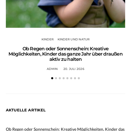
KINDER
KINDER UND NATUR
Ob Regen oder Sonnenschein: Kreative
Wa
Möglichkeiten, Kinder das ganze Jahr über draußen
aktiv zu halten
ADMIN
20. JULI 2026
AKTUELLE ARTIKEL
Ob Regen oder Sonnenschein: Kreative Möglichkeiten, Kinder das