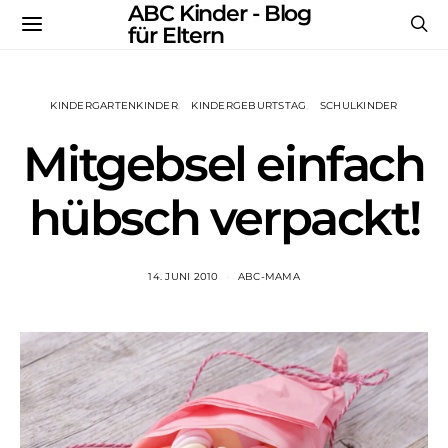
ABC Kinder - Blog
für Eltern
KINDERGARTENKINDER
KINDERGEBURTSTAG
SCHULKINDER
Mitgebsel einfach
hübsch verpackt!
14. JUNI 2010
ABC-MAMA