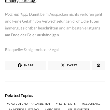
Kindergeburtstag“
.
Noch ein Tipp:
Damit beim Auspacken nichts verloren geht
und keine Gefahr von Verwechselungen droht, die Tüten
immer
gut sichtbar beschriften
und am besten
erst ganz
am Ende der Feier aushändigen
.
Bildquelle: © bigstock.com/ egal
SHARE
TWEET
Related Topics
BASTELN UND HANDARBEITEN
FESTE FEIERN
GESCHENKE
KINDERGEBURTSTAG
MITGEBSEL
SÜSSIGKEITEN