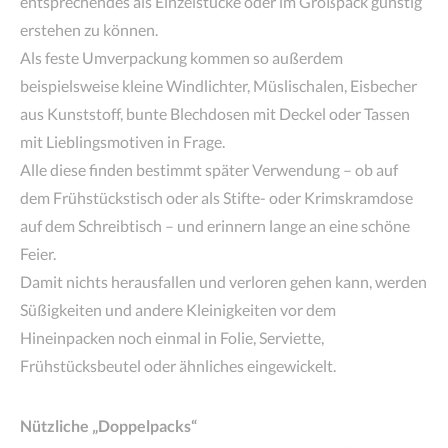
entsprechendes als Einzelstücke oder im Großpack günstig
erstehen zu können.
Als feste Umverpackung kommen so außerdem
beispielsweise kleine Windlichter, Müslischalen, Eisbecher
aus Kunststoff, bunte Blechdosen mit Deckel oder Tassen
mit Lieblingsmotiven in Frage.
Alle diese finden bestimmt später Verwendung – ob auf
dem Frühstückstisch oder als Stifte- oder Krimskramdose
auf dem Schreibtisch – und erinnern lange an eine schöne
Feier.
Damit nichts herausfallen und verloren gehen kann, werden
Süßigkeiten und andere Kleinigkeiten vor dem
Hineinpacken noch einmal in Folie, Serviette,
Frühstücksbeutel oder ähnliches eingewickelt.
Nützliche „Doppelpacks“