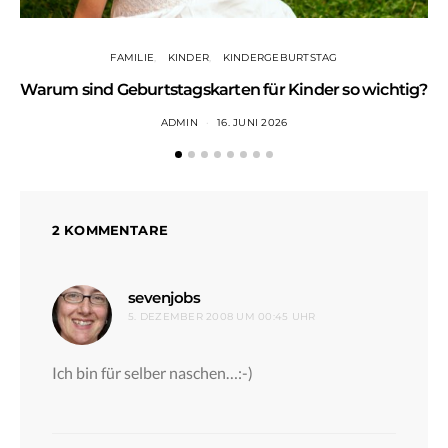
FAMILIE
KINDER
KINDERGEBURTSTAG
Warum sind Geburtstagskarten für Kinder so wichtig?
ADMIN
16. JUNI 2026
2 KOMMENTARE
sagt:
sevenjobs
5. DEZEMBER 2008 UM 00:45 UHR
Ich bin für selber naschen…:-)