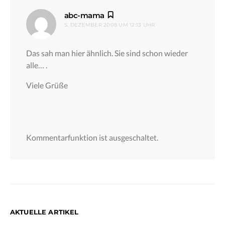
sagt:
abc-mama
5. DEZEMBER 2008 UM 12:13 UHR
Das sah man hier ähnlich. Sie sind schon wieder
alle… .
Viele Grüße
Kommentarfunktion ist ausgeschaltet.
AKTUELLE ARTIKEL