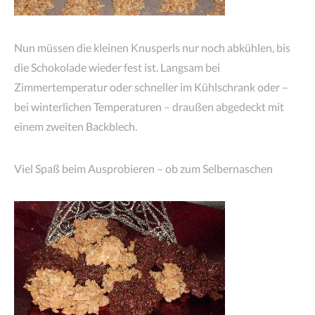
Nun müssen die kleinen Knusperls nur noch abkühlen, bis
die Schokolade wieder fest ist. Langsam bei
Zimmertemperatur oder schneller im Kühlschrank oder –
bei winterlichen Temperaturen – draußen abgedeckt mit
einem zweiten Backblech.
Viel Spaß beim Ausprobieren – ob zum Selbernaschen