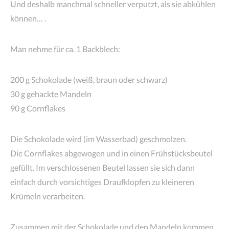
Und deshalb manchmal schneller verputzt, als sie abkühlen
können… .
Man nehme für ca. 1 Backblech:
200 g Schokolade (weiß, braun oder schwarz)
30 g gehackte Mandeln
90 g Cornflakes
Die Schokolade wird (im Wasserbad) geschmolzen.
Die Cornflakes abgewogen und in einen Frühstücksbeutel
gefüllt. Im verschlossenen Beutel lassen sie sich dann
einfach durch vorsichtiges Draufklopfen zu kleineren
Krümeln verarbeiten.
Zusammen mit der Schokolade und den Mandeln kommen