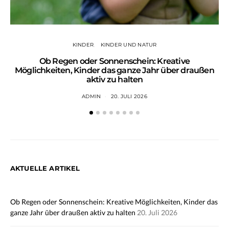
KINDER
KINDER UND NATUR
Ob Regen oder Sonnenschein: Kreative
Wa
Möglichkeiten, Kinder das ganze Jahr über draußen
aktiv zu halten
ADMIN
20. JULI 2026
AKTUELLE ARTIKEL
Ob Regen oder Sonnenschein: Kreative Möglichkeiten, Kinder das
ganze Jahr über draußen aktiv zu halten
20. Juli 2026