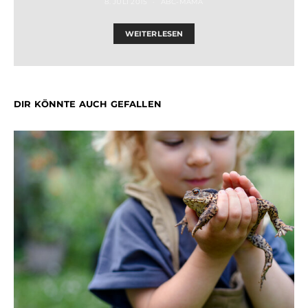
8. JULI 2015
ABC-MAMA
WEITERLESEN
DIR KÖNNTE AUCH GEFALLEN