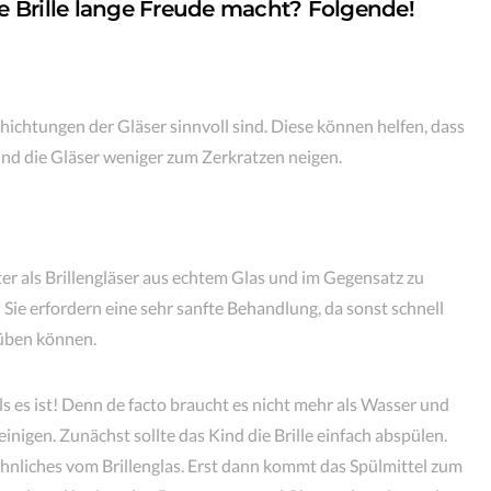
e Brille lange Freude macht? Folgende!
hichtungen der Gläser sinnvoll sind. Diese können helfen, dass
 und die Gläser weniger zum Zerkratzen neigen.
hter als Brillengläser aus echtem Glas und im Gegensatz zu
: Sie erfordern eine sehr sanfte Behandlung, da sonst schnell
trüben können.
ls es ist! Denn de facto braucht es nicht mehr als Wasser und
reinigen. Zunächst sollte das Kind die Brille einfach abspülen.
ähnliches vom Brillenglas. Erst dann kommt das Spülmittel zum