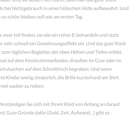
ts bei Nichtgebrauch in einer hübschen Hülle aufbewahrt. Und
s so schön bleiben soll wie am ersten Tag.
 zwar toll finden, sie wie ein rohes Ei behandeln und stolz
er sehr schnell ein Gewöhnungseffekt ein. Und das gute Stück
 zum täglichen Begleiter, der eben Höhen und Tiefen erlebt.
n mal auf dem Kinderzimmerboden, draußen im Gras oder im
 Schulsachen auf dem Schreibtisch begraben. Und wenn
nd Kinder wenig zimperlich, die Brille kurzerhand am Shirt
mel sauber zu reiben.
Verständigen Sie sich mit Ihrem Kind von Anfang an darauf,
ird. Gute Gründe dafür (Geld, Zeit, Aufwand…) gibt es