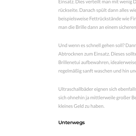
Einsatz. Dies verteilt man mit wenig
rückseite. Danach spült dann alles wi
beispielsweise Fettrückstände wie Fi
man die Brille dann an einem sicheren
Und wenn es schnell gehen soll? Dan
Abtrocknen zum Einsatz. Dieses sollt
Brillenetui aufbewahren, idealerweise 
regelmäßig sanft waschen und hin und
Ultraschallbäder eignen sich ebenfall
sich ohnehin ja mittlerweile großer B
kleines Geld zu haben.
Unterwegs