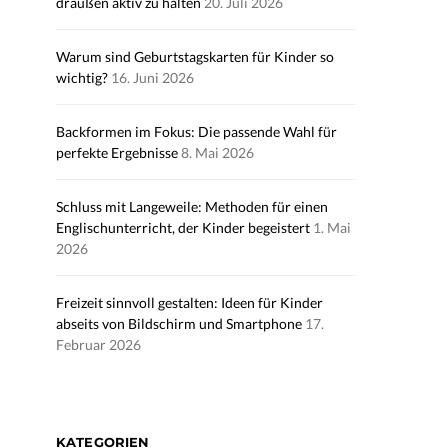
draußen aktiv zu halten
20. Juli 2026
Warum sind Geburtstagskarten für Kinder so
wichtig?
16. Juni 2026
Backformen im Fokus: Die passende Wahl für
perfekte Ergebnisse
8. Mai 2026
Schluss mit Langeweile: Methoden für einen
Englischunterricht, der Kinder begeistert
1. Mai
2026
Freizeit sinnvoll gestalten: Ideen für Kinder
abseits von Bildschirm und Smartphone
17.
Februar 2026
KATEGORIEN