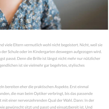
nd viele Eltern vermutlich wohl nicht begeistert. Nicht, weil sie
n der Schule oder im Kindergarten deswegen aufgezogen wird.
st passé. Denn die Brille ist längst nicht mehr nur nützlicher
endlichen ist sie vielmehr gar begehrtes, stylisches
 bereiten eher die praktischen Aspekte. Erst einmal
tunden, die man beim Optiker verbringt, bis das passende
t mit einer nervenzehrenden Qual der Wahl. Dann: In der
 wie gewünscht sitzt und passt und einsatzbereit ist. Und