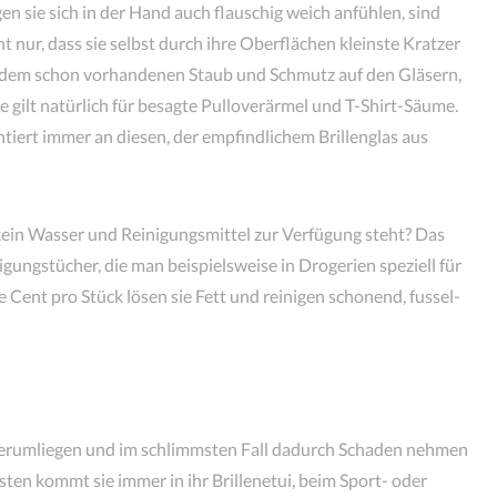
n sie sich in der Hand auch flauschig weich anfühlen, sind
t nur, dass sie selbst durch ihre Oberflächen kleinste Kratzer
zudem schon vorhandenen Staub und Schmutz auf den Gläsern,
 gilt natürlich für besagte Pulloverärmel und T-Shirt-Säume.
tiert immer an diesen, der empfindlichem Brillenglas aus
kein Wasser und Reinigungsmittel zur Verfügung steht? Das
igungstücher, die man beispielsweise in Drogerien speziell für
Cent pro Stück lösen sie Fett und reinigen schonend, fussel-
 herumliegen und im schlimmsten Fall dadurch Schaden nehmen
ten kommt sie immer in ihr Brillenetui, beim Sport- oder