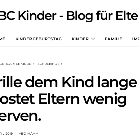
BC Kinder - Blog für Elte
ME
KINDERGEBURTSTAG
KINDER
FAMILIE
IM
NDERGARTENKINDER
SCHULKINDER
ille dem Kind lange
ostet Eltern wenig
erven.
RIL 2019
ABC-MAMA