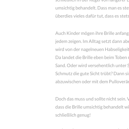
umsichtig behandelt. Dass man es ste
überdies vieles dafür tut, dass es stet
Auch Kinder mögen ihre Brille anfangs
jedem zeigen. Im Alltag setzt dann ab
wird von der nagelneuen Habseligkeit
Da landet die Brille eben beim Tobe
Sand. Oder wird versehentlich unter
Schmutz die gute Sicht trübt? Dann si
abzuwischen oder mit dem Pulloverär
Doch das muss und sollte nicht sein. 
dass die Brille umsichtig behandelt w
schließlich genug!