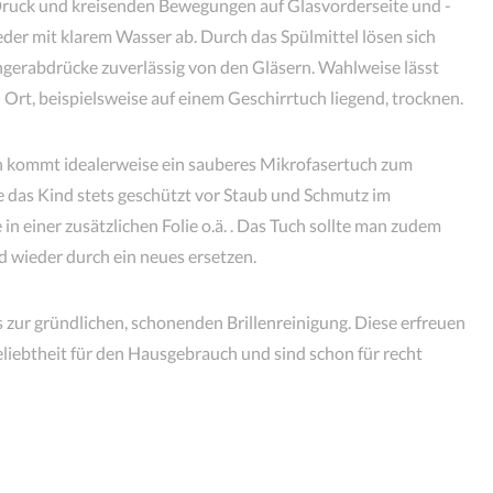
 Druck und kreisenden Bewegungen auf Glasvorderseite und -
eder mit klarem Wasser ab. Durch das Spülmittel lösen sich
ngerabdrücke zuverlässig von den Gläsern. Wahlweise lässt
 Ort, beispielsweise auf einem Geschirrtuch liegend, trocknen.
n kommt idealerweise ein sauberes Mikrofasertuch zum
e das Kind stets geschützt vor Staub und Schmutz im
in einer zusätzlichen Folie o.ä. . Das Tuch sollte man zudem
 wieder durch ein neues ersetzen.
s zur gründlichen, schonenden Brillenreinigung. Diese erfreuen
eliebtheit für den Hausgebrauch und sind schon für recht