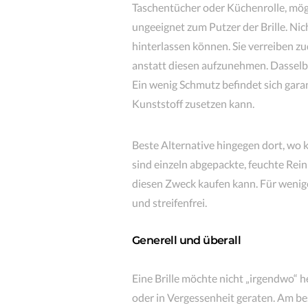
Taschentücher oder Küchenrolle, möge
ungeeignet zum Putzer der Brille. Nich
hinterlassen können. Sie verreiben 
anstatt diesen aufzunehmen. Dasselbe
Ein wenig Schmutz befindet sich garan
Kunststoff zusetzen kann.
Beste Alternative hingegen dort, wo 
sind einzeln abgepackte, feuchte Rein
diesen Zweck kaufen kann. Für wenige 
und streifenfrei.
Generell und überall
Eine Brille möchte nicht „irgendwo“
oder in Vergessenheit geraten. Am bes