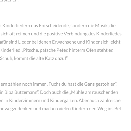
en Kinderliedern das Entscheidende, sondern die Musik, die
sich oft reimen und die positive Verbindung des Kinderliedes
afür sind Lieder bei denen Erwachsene und Kinder sich leicht
nderlied „Pitsche, patsche Peter, hinterm Ofen steht er,
e Schuh, kommt die alte Katz dazu!“
ern zählen noch immer „Fuchs du hast die Gans gestohlen“,
 ein Biba Butzemann“. Doch auch die „Mühle am rauschenden
ten in Kinderzimmern und Kindergärten. Aber auch zahlreiche
mehr wegzudenken und machen vielen Kindern den Weg ins Bett