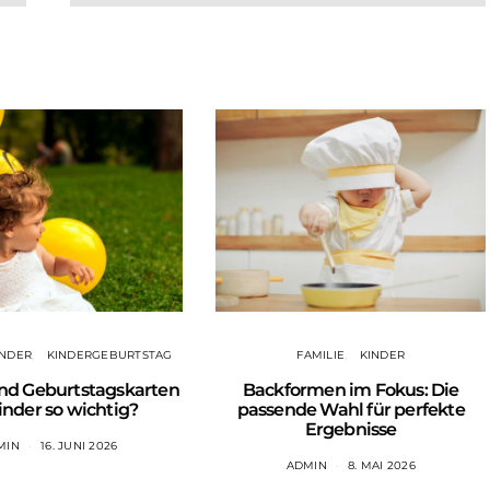
INDER
KINDERGEBURTSTAG
FAMILIE
KINDER
nd Geburtstagskarten
Backformen im Fokus: Die
inder so wichtig?
passende Wahl für perfekte
Ergebnisse
MIN
16. JUNI 2026
ADMIN
8. MAI 2026