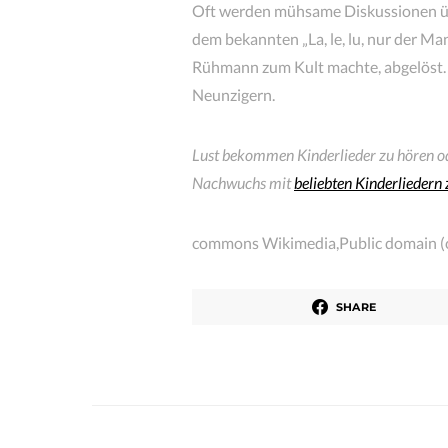
Oft werden mühsame Diskussionen üb
dem bekannten „La, le, lu, nur der Ma
Rühmann zum Kult machte, abgelöst. S
Neunzigern.
Lust bekommen Kinderlieder zu hören od
Nachwuchs mit
beliebten Kinderlieder
commons Wikimedia,Public domain (c
SHARE