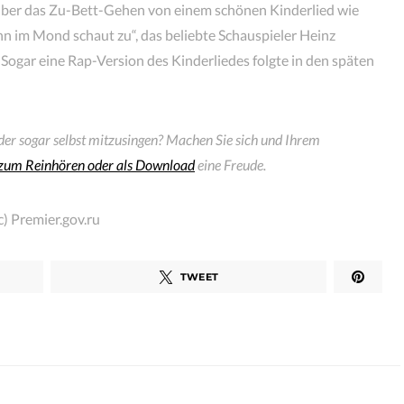
er das Zu-Bett-Gehen von einem schönen Kinderlied wie
nn im Mond schaut zu“, das beliebte Schauspieler Heinz
ogar eine Rap-Version des Kinderliedes folgte in den späten
er sogar selbst mitzusingen? Machen Sie sich und Ihrem
n zum Reinhören oder als Download
eine Freude.
) Premier.gov.ru
TWEET