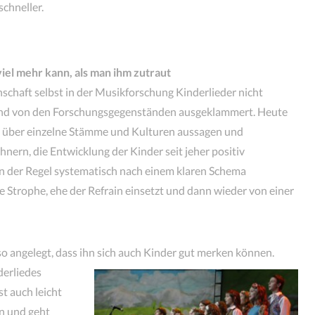
chneller.
viel mehr kann, als man ihm zutraut
schaft selbst in der Musikforschung Kinderlieder nicht
d von den Forschungsgegenständen ausgeklammert. Heute
el über einzelne Stämme und Kulturen aussagen und
rn, die Entwicklung der Kinder seit jeher positiv
 in der Regel systematisch nach einem klaren Schema
he Strophe, ehe der Refrain einsetzt und dann wieder von einer
so angelegt, dass ihn sich auch Kinder gut merken können.
derliedes
st auch leicht
n und geht