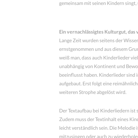
gemeinsam mit seinen Kindern singt, s
Ein vernachlässigtes Kulturgut, das 
Lange Zeit wurden seitens der Wissen
ernstgenommen und aus diesem Grun
weiß man, dass auch Kinderlieder vi
unabhängig von Kontinent und Bewohne
beeinflusst haben. Kinderlieder sind
aufgebaut. Erst folgt eine reimähnlic
weiteren Strophe abgelöst wird.
Der Textaufbau bei Kinderliedern ist 
Zudem muss der Textinhalt
eines Kin
leicht verständlich sein. Die Melodie i
mitzusingen oder auch zu wiederhole