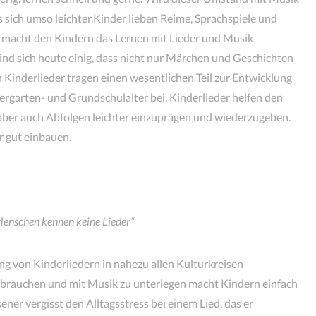
s sich umso leichter.Kinder lieben Reime, Sprachspiele und
e macht den Kindern das Lernen mit Lieder und Musik
ind sich heute einig, dass nicht nur Märchen und Geschichten
 Kinderlieder tragen einen wesentlichen Teil zur Entwicklung
ergarten- und Grundschulalter bei. Kinderlieder helfen den
aber auch Abfolgen leichter einzuprägen und wiederzugeben.
r gut einbauen.
 Menschen kennen keine Lieder“
ng von Kinderliedern in nahezu allen Kulturkreisen
Gebrauchen und mit Musik zu unterlegen macht Kindern einfach
er vergisst den Alltagsstress bei einem Lied, das er