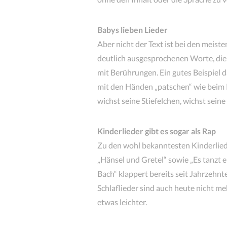
Babys lieben Lieder
Aber nicht der Text ist bei den meist
deutlich ausgesprochenen Worte, die 
mit Berührungen. Ein gutes Beispiel d
mit den Händen „patschen“ wie beim Ki
wichst seine Stiefelchen, wichst sein
Kinderlieder gibt es sogar als Rap
Zu den wohl bekanntesten Kinderlied
„Hänsel und Gretel“ sowie „Es tanzt
Bach“ klappert bereits seit Jahrzehn
Schlaflieder sind auch heute nicht 
etwas leichter.