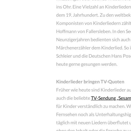
ins Ohr. Eine Vielzahl an Kinderliede
dem 19. Jahrhundert. Zu den weltbe
Komponisten von Kinderliedern zählt
Hoffmann von Fallersleben. In den Se
Neunzigerjahren bedienten sich auch 
Märchenerzähler dem Kinderlied. So i
Schleier und die Deutschen Hans Pose
heute gerne gesungen werden.
Kinderlieder bringen TV-Quoten
Früher wie heute sind Kinderlieder a
auch die beliebte
TV-Sendung „Sesam
für Kinder verständlich zu machen. W
Fernsehen noch als Unterhaltungshig
täglich mit neuen Liedern überflutet 
ohne den Inhalt oder die Sprache zu 