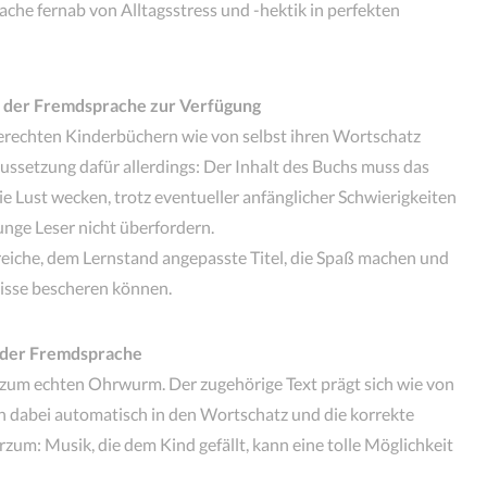
ache fernab von Alltagsstress und -hektik in perfekten
 in der Fremdsprache zur Verfügung
gerechten Kinderbüchern wie von selbst ihren Wortschatz
ussetzung dafür allerdings: Der Inhalt des Buchs muss das
die Lust wecken, trotz eventueller anfänglicher Schwierigkeiten
unge Leser nicht überfordern.
reiche, dem Lernstand angepasste Titel, die Spaß machen und
isse bescheren können.
n der Fremdsprache
 zum echten Ohrwurm. Der zugehörige Text prägt sich wie von
ich dabei automatisch in den Wortschatz und die korrekte
rzum: Musik, die dem Kind gefällt, kann eine tolle Möglichkeit