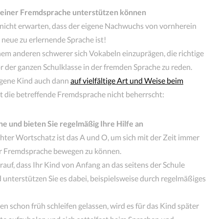
n einer Fremdsprache unterstützen können
 nicht erwarten, dass der eigene Nachwuchs von vornherein
neue zu erlernende Sprache ist!
inem anderen schwerer sich Vokabeln einzuprägen, die richtige
r der ganzen Schulklasse in der fremden Sprache zu reden.
igene Kind auch dann
auf vielfältige Art und Weise beim
t die betreffende Fremdsprache nicht beherrscht:
he und bieten Sie regelmäßig Ihre Hilfe an
chter Wortschatz ist das A und O, um sich mit der Zeit immer
er Fremdsprache bewegen zu können.
arauf, dass Ihr Kind von Anfang an das seitens der Schule
unterstützen Sie es dabei, beispielsweise durch regelmäßiges
 schon früh schleifen gelassen, wird es für das Kind später