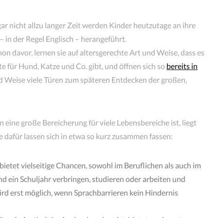
gar nicht allzu langer Zeit werden Kinder heutzutage an ihre
 in der Regel Englisch – herangeführt.
hon davor, lernen sie auf altersgerechte Art und Weise, dass es
 für Hund, Katze und Co. gibt, und öffnen sich so
bereits in
nd Weise viele Türen zum späteren Entdecken der großen,
eine große Bereicherung für viele Lebensbereiche ist, liegt
dafür lassen sich in etwa so kurz zusammen fassen:
ietet vielseitige Chancen, sowohl im Beruflichen als auch im
nd ein Schuljahr verbringen, studieren oder arbeiten und
ird erst möglich, wenn Sprachbarrieren kein Hindernis