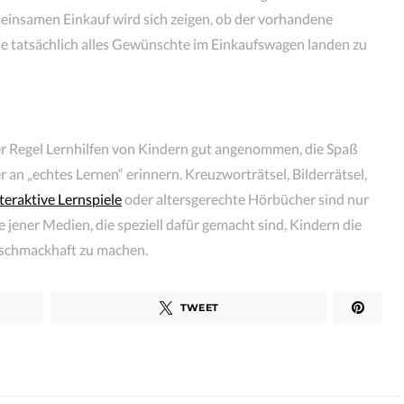
einsamen Einkauf wird sich zeigen, ob der vorhandene
e tatsächlich alles Gewünschte im Einkaufswagen landen zu
er Regel Lernhilfen von Kindern gut angenommen, die Spaß
r an „echtes Lernen“ erinnern. Kreuzworträtsel, Bilderrätsel,
teraktive Lernspiele
oder altersgerechte Hörbücher sind nur
e jener Medien, die speziell dafür gemacht sind, Kindern die
 schmackhaft zu machen.
TWEET