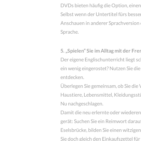
DVDs bieten häufig die Option, einen 
Selbst wenn der Untertitel fürs besse
Anschauen in anderer Sprachversion d
Sprache.
5. „Spielen“ Sie im Alltag mit der F
Der eigene Englischunterricht liegt s
ein wenig eingerostet? Nutzen Sie di
entdecken.
Überlegen Sie gemeinsam, ob Sie die V
Haustiere, Lebensmittel, Kleidungsstü
Nu nachgeschlagen.
Damit die neu erlernte oder wiederen
gerät: Suchen Sie ein Reimwort darau
Eselsbrücke, bilden Sie einen witzi
Sie doch gleich den Einkaufszettel f