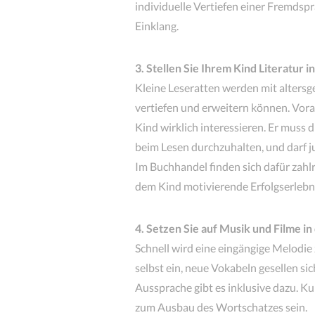
individuelle Vertiefen einer Fremdspr
Einklang.
3. Stellen Sie Ihrem Kind Literatur
Kleine Leseratten werden mit alters
vertiefen und erweitern können. Vora
Kind wirklich interessieren. Er muss 
beim Lesen durchzuhalten, und darf j
Im Buchhandel finden sich dafür zahl
dem Kind motivierende Erfolgserlebn
4. Setzen Sie auf Musik und Filme i
Schnell wird eine eingängige Melodie
selbst ein, neue Vokabeln gesellen s
Aussprache gibt es inklusive dazu. Ku
zum Ausbau des Wortschatzes sein.