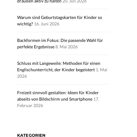
draußen aktiv zu halten
20. Juli 2026
Warum sind Geburtstagskarten für Kinder so
wichtig?
16. Juni 2026
Backformen im Fokus: Die passende Wahl für
perfekte Ergebnisse
8. Mai 2026
Schluss mit Langeweile: Methoden für einen
Englischunterricht, der Kinder begeistert
1. Mai
2026
Freizeit sinnvoll gestalten: Ideen für Kinder
abseits von Bildschirm und Smartphone
17.
Februar 2026
KATEGORIEN