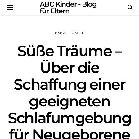
ABC Kinder - Blog
für Eltern
BABYS
FAMILIE
Süße Träume –
Über die
Schaffung einer
geeigneten
Schlafumgebung
für Neugeborene