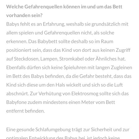
Welche Gefahrenquellen können im und um das Bett
vorhanden sein?
Babys fehlt es an Erfahrung, weshalb sie grundsätzlich mit
allem spielen und Gefahrenquellen nicht, als solche
erkennen. Das Babybett sollte deshalb so im Raum
positioniert sein, dass das Kind von dort aus keinen Zugriff
auf Steckdosen, Lampen, Stromkabel oder Ähnliches hat.
Ebenfalls dürfen sich keine Spieluhren mit langen Zugleinen
im Bett des Babys befinden, da die Gefahr besteht, dass das
Kind sich diese um den Hals wickelt und sich so die Luft
abschnürt. Zur Verhütung von Elektrosmog sollte sich das
Babyfone zudem mindestens einen Meter vom Bett
entfernt befinden.
Eine gesunde Schlafumgebung trägt zur Sicherheit und zur
optimalen Entwicklung des Babys bei, ist jedoch keine