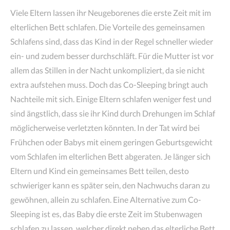
Viele Eltern lassen ihr Neugeborenes die erste Zeit mit im
elterlichen Bett schlafen. Die Vorteile des gemeinsamen
Schlafens sind, dass das Kind in der Regel schneller wieder
ein- und zudem besser durchschläft. Für die Mutter ist vor
allem das Stillen in der Nacht unkompliziert, da sie nicht
extra aufstehen muss. Doch das Co-Sleeping bringt auch
Nachteile mit sich. Einige Eltern schlafen weniger fest und
sind ängstlich, dass sie ihr Kind durch Drehungen im Schlaf
möglicherweise verletzten könnten. In der Tat wird bei
Frühchen oder Babys mit einem geringen Geburtsgewicht
vom Schlafen im elterlichen Bett abgeraten. Je länger sich
Eltern und Kind ein gemeinsames Bett teilen, desto
schwieriger kann es später sein, den Nachwuchs daran zu
gewöhnen, allein zu schlafen. Eine Alternative zum Co-
Sleeping ist es, das Baby die erste Zeit im Stubenwagen
schlafen zu lassen, welcher direkt neben das elterliche Bett