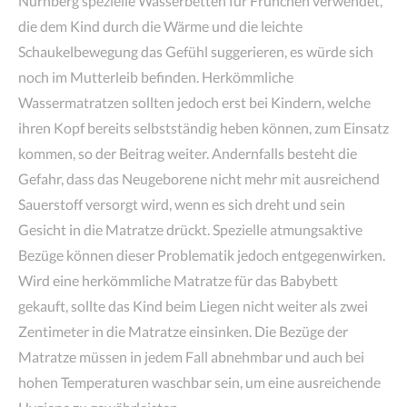
Nürnberg spezielle Wasserbetten für Frühchen verwendet,
die dem Kind durch die Wärme und die leichte
Schaukelbewegung das Gefühl suggerieren, es würde sich
noch im Mutterleib befinden. Herkömmliche
Wassermatratzen sollten jedoch erst bei Kindern, welche
ihren Kopf bereits selbstständig heben können, zum Einsatz
kommen, so der Beitrag weiter. Andernfalls besteht die
Gefahr, dass das Neugeborene nicht mehr mit ausreichend
Sauerstoff versorgt wird, wenn es sich dreht und sein
Gesicht in die Matratze drückt. Spezielle atmungsaktive
Bezüge können dieser Problematik jedoch entgegenwirken.
Wird eine herkömmliche Matratze für das Babybett
gekauft, sollte das Kind beim Liegen nicht weiter als zwei
Zentimeter in die Matratze einsinken. Die Bezüge der
Matratze müssen in jedem Fall abnehmbar und auch bei
hohen Temperaturen waschbar sein, um eine ausreichende