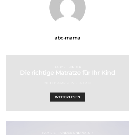
abc-mama
BABYS
KINDER
Die richtige Matratze für Ihr Kind
20. FEBRUAR 2015
ADMIN
WEITERLESEN
FAMILIE
KINDER UND NATUR