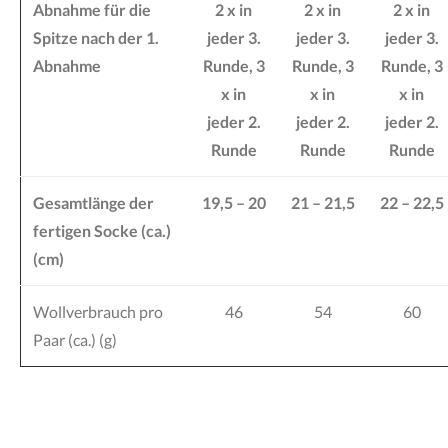
Abnahme für die
2 x in
2 x in
2 x in
Spitze nach der 1.
jeder 3.
jeder 3.
jeder 3.
Abnahme
Runde, 3
Runde, 3
Runde, 3
x in
x in
x in
jeder 2.
jeder 2.
jeder 2.
Runde
Runde
Runde
Gesamtlänge der
19,5 – 20
21 – 21,5
22 – 22,5
fertigen Socke (ca.)
(cm)
Wollverbrauch pro
46
54
60
Paar (ca.) (g)