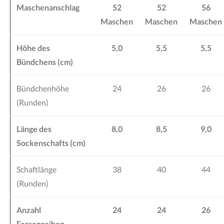
Maschenanschlag
52
52
56
Maschen
Maschen
Maschen
Höhe des
5,0
5,5
5,5
Bündchens (cm)
Bündchenhöhe
24
26
26
(Runden)
Länge des
8,0
8,5
9,0
Sockenschafts (cm)
Schaftlänge
38
40
44
(Runden)
Anzahl
24
24
26
Fersenreihen