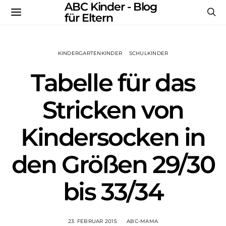
ABC Kinder - Blog
für Eltern
KINDERGARTENKINDER
SCHULKINDER
Tabelle für das
Stricken von
Kindersocken in
den Größen 29/30
bis 33/34
23. FEBRUAR 2015
ABC-MAMA