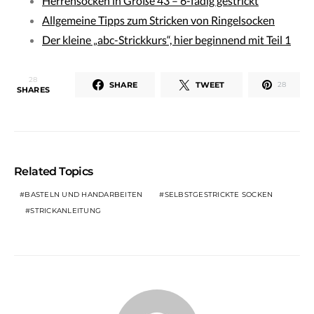
Herrensocken in Größe 43 – 6-fädig gestrickt
Allgemeine Tipps zum Stricken von Ringelsocken
Der kleine „abc-Strickkurs“, hier beginnend mit Teil 1
28
SHARE
TWEET
28
SHARES
Related Topics
BASTELN UND HANDARBEITEN
SELBSTGESTRICKTE SOCKEN
STRICKANLEITUNG