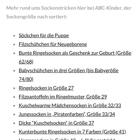
Mehr rund ums Sockenstricken hier bei ABC-Kinder, der
Sockengröße nach sortiert:
Söckchen für die Puppe
Filzschühchen für Neugeborene
Bunte Ringelsocken als Geschenk zur Geburt (Größe
62/68)
Babyschühchen in drei Größen (bis Babygröße
74/80)
Ringelsocken in Größe 27
Filzpantoffeln im Ringelmuster, Größe 29
Kuschelwarme Mädchensocken in Größe 32/33
Jungssocken in „Piratenfarben“, Größe 33/34
Dicke “Kuschelsocken” in Größe 37
Kunterbunte Ringelsocken in 7 Farben (Größe 41)