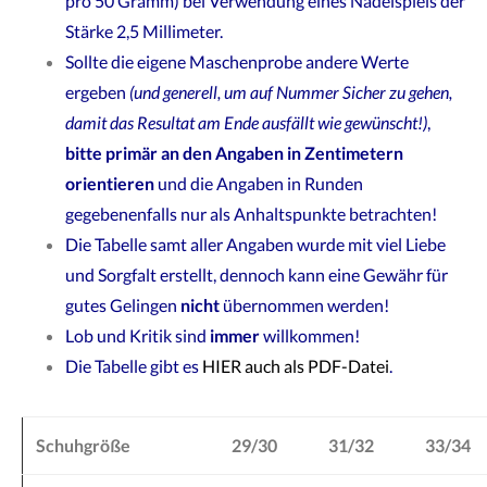
pro 50 Gramm) bei Verwendung eines Nadelspiels der
Stärke 2,5 Millimeter.
Sollte die eigene Maschenprobe andere Werte
ergeben
(und generell, um auf Nummer Sicher zu gehen,
damit das Resultat am Ende ausfällt wie gewünscht!)
,
bitte primär an den Angaben in Zentimetern
orientieren
und die Angaben in Runden
gegebenenfalls nur als Anhaltspunkte betrachten!
Die Tabelle samt aller Angaben wurde mit viel Liebe
und Sorgfalt erstellt, dennoch kann eine Gewähr für
gutes Gelingen
nicht
übernommen werden!
Lob und Kritik sind
immer
willkommen!
Die Tabelle gibt es
HIER auch als PDF-Datei
.
Schuhgröße
29/30
31/32
33/34