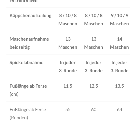
Käppchenaufteilung
8 / 10 / 8
8 / 10 / 8
9 / 10 / 9
Maschen
Maschen
Maschen
Maschenaufnahme
13
13
14
beidseitig
Maschen
Maschen
Maschen
Spickelabnahme
In jeder
In jeder
In jeder
3. Runde
3. Runde
3. Runde
Fußlänge ab Ferse
11,5
12,5
13,5
(cm)
Fußlänge ab Ferse
55
60
64
(Runden)