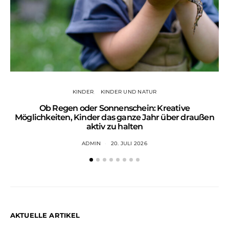
KINDER
KINDER UND NATUR
Ob Regen oder Sonnenschein: Kreative
Wa
Möglichkeiten, Kinder das ganze Jahr über draußen
aktiv zu halten
ADMIN
20. JULI 2026
AKTUELLE ARTIKEL