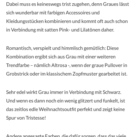
Dabei muss es keineswegs trist zugehen, denn Graues lässt
sich wunderbar mit farbigen Accessoires und
Kleidungsstücken kombinieren und kommt oft auch schon
in Verbindung mit satten Pink- und Lilatönen daher.
Romantisch, verspielt und himmlisch gemütlich: Diese
Kombination ergibt sich aus Grau mit einer weiteren
Trendfarbe – nämlich Altrosa -, wenn der graue Pullover in
Grobstrick oder im klassischem Zopfmuster gearbeitet ist.
Sehr edel wirkt Grau immer in Verbindung mit Schwarz.
Und wenn es dann noch ein wenig glitzert und funkelt, ist
das zeitlos edle Weihnachtsoutfit perfekt und zeigt keine
Spur von Tristesse!
Andere angesagte Farben, die dafür sorgen, dass das viele