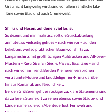
Grau nicht langweilig wird, sind vor allem sämtliche Lila-
Töne sowie Blau und auch Cremeweiß.
Shirts und Hosen, auf denen viel los ist
So dezent und minimalistisch oft die Strickabteilung
anmutet, so vielseitig geht es – nach wie vor – auf den
beliebten, weil so praktischen Baumwollshirts zu.
Langarmshirts mit großflächigen Aufdrucken und All-over-
Mustern
– Karo, Streifen, Sterne, Herzen, Blümchen –
sind
nach wir vor im Trend. Bei den Kleineren versprühen
verträumte Motive und knuddelige Tier-Prints darüber
hinaus Romantik und Niedlichkeit.
Bei den Größeren geht es rockiger zu, klare Statements sind
da zu lesen, Sterne oft zu sehen ebenso sowie Städte- und
Ländernamen, die von Abenteuerlust, Fernweh und