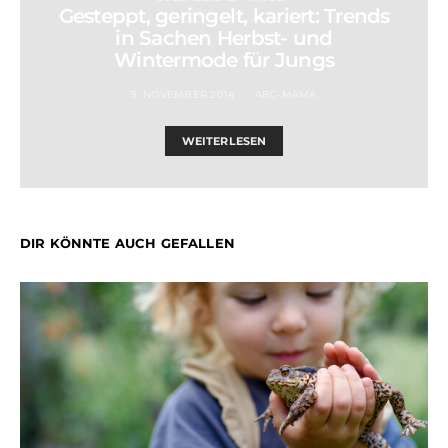
Gesteppt, geringelt, kariert: Trends
in Sachen Herbst- und
Wintermode für Jungs
5. NOVEMBER 2014
ABC-MAMA
WEITERLESEN
DIR KÖNNTE AUCH GEFALLEN