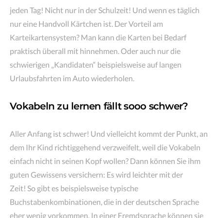
jeden Tag! Nicht nur in der Schulzeit! Und wenn es täglich
nur eine Handvoll Kärtchen ist. Der Vorteil am
Karteikartensystem? Man kann die Karten bei Bedarf
praktisch überall mit hinnehmen. Oder auch nur die
schwierigen „Kandidaten“ beispielsweise auf langen
Urlaubsfahrten im Auto wiederholen.
Vokabeln zu lernen fällt sooo schwer?
Aller Anfang ist schwer! Und vielleicht kommt der Punkt, an
dem Ihr Kind richtiggehend verzweifelt, weil die Vokabeln
einfach nicht in seinen Kopf wollen? Dann können Sie ihm
guten Gewissens versichern: Es wird leichter mit der
Zeit! So gibt es beispielsweise typische
Buchstabenkombinationen, die in der deutschen Sprache
eher wenig vorkommen. In einer Fremdsprache können sie