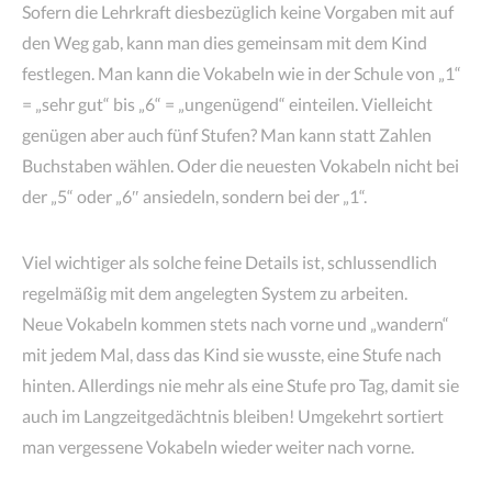
Sofern die Lehrkraft diesbezüglich keine Vorgaben mit auf
den Weg gab, kann man dies gemeinsam mit dem Kind
festlegen. Man kann die Vokabeln wie in der Schule von „1“
= „sehr gut“ bis „6“ = „ungenügend“ einteilen. Vielleicht
genügen aber auch fünf Stufen? Man kann statt Zahlen
Buchstaben wählen. Oder die neuesten Vokabeln nicht bei
der „5“ oder „6″ ansiedeln, sondern bei der „1“.
Viel wichtiger als solche feine Details ist, schlussendlich
regelmäßig mit dem angelegten System zu arbeiten.
Neue Vokabeln kommen stets nach vorne und „wandern“
mit jedem Mal, dass das Kind sie wusste, eine Stufe nach
hinten. Allerdings nie mehr als eine Stufe pro Tag, damit sie
auch im Langzeitgedächtnis bleiben! Umgekehrt sortiert
man vergessene Vokabeln wieder weiter nach vorne.