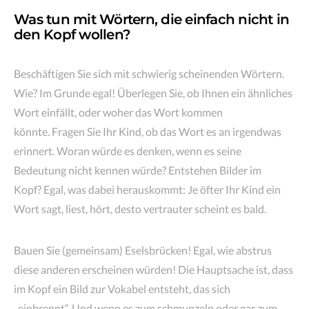
Was tun mit Wörtern, die einfach nicht in
den Kopf wollen?
Beschäftigen Sie sich mit schwierig scheinenden Wörtern.
Wie? Im Grunde egal! Überlegen Sie, ob Ihnen ein ähnliches
Wort einfällt, oder woher das Wort kommen
könnte. Fragen Sie Ihr Kind, ob das Wort es an irgendwas
erinnert. Woran würde es denken, wenn es seine
Bedeutung nicht kennen würde? Entstehen Bilder im
Kopf? Egal, was dabei herauskommt: Je öfter Ihr Kind ein
Wort sagt, liest, hört, desto vertrauter scheint es bald.
Bauen Sie (gemeinsam) Eselsbrücken! Egal, wie abstrus
diese anderen erscheinen würden! Die Hauptsache ist, dass
im Kopf ein Bild zur Vokabel entsteht, das sich
„einbrennt“. Und wenn es zum schmunzeln oder gar zum