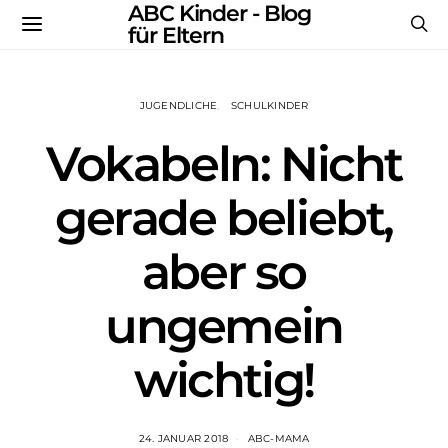
ABC Kinder - Blog
für Eltern
JUGENDLICHE
SCHULKINDER
Vokabeln: Nicht
gerade beliebt,
aber so
ungemein
wichtig!
24. JANUAR 2018
ABC-MAMA