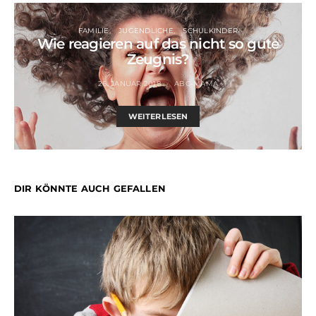
FAMILIE
JUGENDLICHE
SCHULKINDER
Wie reagieren auf das nicht so gute
Zeugnis?
26. JANUAR 2018
ABC-MAMA
WEITERLESEN
DIR KÖNNTE AUCH GEFALLEN