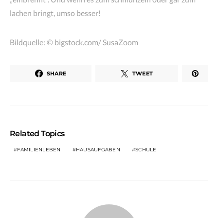
lachen bringt, umso besser!
Bildquelle: © bigstock.com/ SusaZoom
SHARE
TWEET
Related Topics
FAMILIENLEBEN
HAUSAUFGABEN
SCHULE