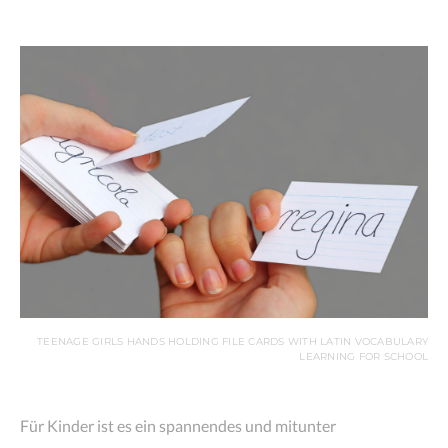
TEENAGE GIRLS HANDS HOLDING FILE CARDS WITH LATIN VOCABULARY
LEARNING FOR SCHOOL
Für Kinder ist es ein spannendes und mitunter