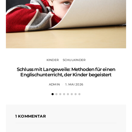
KINDER
SCHULKINDER
Schluss mit Langeweile: Methoden für einen
Englischunterricht, der Kinder begeistert
ADMIN
1. MAI 2026
1 KOMMENTAR