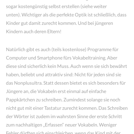
sogar kostengünstig selbst erstellen (siehe weiter
unten). Wichtiger als die perfekte Optik ist schließlich, dass
Kinder gut damit zurecht kommen. Und bei jüngeren
Kindern auch deren Eltern!
Natürlich gibt es auch (teils kostenlose) Programme für
Computer und Smartphone fürs Vokabeltraining. Aber
diese sind sicherlich kein Muss. Auch wenn sie sich bewährt
haben, beliebt und attraktiv sind: Nicht für jeden sind sie
das Nonplusultra. Statt dessen bietet es sich besonders für
Jüngere an, die Vokabeln erst einmal auf einfache
Pappkärtchen zu schreiben. Zumindest solange sie noch
nicht gut mit einer Tastatur zurecht kommen. Das Schreiben
der Wörter ist zudem im wahrsten Sinne der erste Schritt
zum nachhaltigen „Erfassen“ neuer Vokabeln. Weniger
Fehler dürften sich einschleichen, wenn das Kind mit der