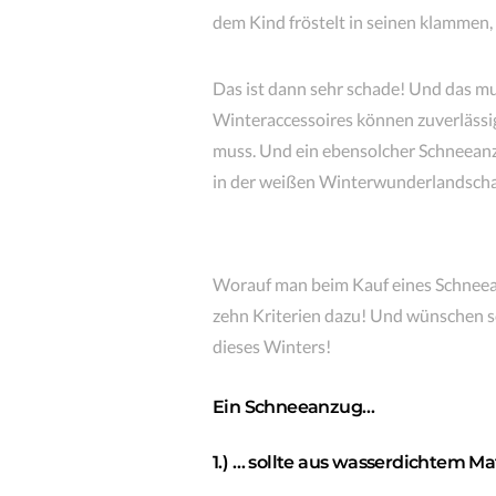
dem Kind fröstelt in seinen klammen
Das ist dann sehr schade! Und das mu
Winteraccessoires können zuverlässig
muss. Und ein ebensolcher Schneeanz
in der weißen Winterwunderlandscha
Worauf man beim Kauf eines Schneean
zehn Kriterien dazu! Und wünschen sc
dieses Winters!
Ein Schneeanzug…
1.) … sollte aus wasserdichtem Ma