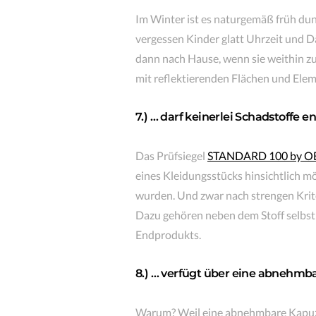
Im Winter ist es naturgemäß früh dun
vergessen Kinder glatt Uhrzeit und 
dann nach Hause, wenn sie weithin zu
mit reflektierenden Flächen und Ele
7.) … darf keinerlei Schadstoffe e
Das Prüfsiegel
STANDARD 100 by 
eines Kleidungsstücks hinsichtlich m
wurden. Und zwar nach strengen Krit
Dazu gehören neben dem Stoff selbst 
Endprodukts.
8.) … verfügt über eine abnehmb
Warum? Weil eine abnehmbare Kapuze 