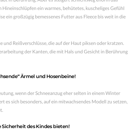
m Hineinschlüpfen ein warmes, behütetes, kuscheliges Gefühl
ise ein großzügig bemessenes Futter aus Fleece bis weit in die
und Reißverschlüsse, die auf der Haut piksen oder kratzen.
erarbeitung der Kanten, die mit Hals und Gesicht in Berührung
wachsende“ Ärmel und Hosenbeine!
eutung, wenn der Schneeanzug eher selten in einem Winter
t es sich besonders, auf ein mitwachsendes Modell zu setzen,
t.
e Sicherheit des Kindes bieten!