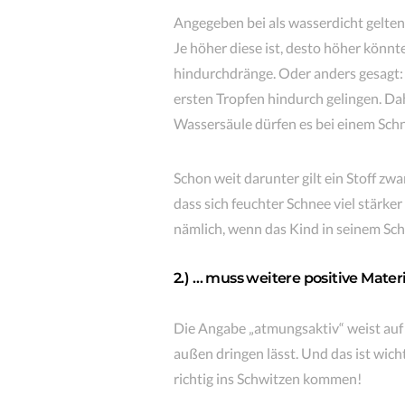
Angegeben bei als wasserdicht geltend
Je höher diese ist, desto höher könnt
hindurchdränge. Oder anders gesagt: 
ersten Tropfen hindurch gelingen. Dah
Wassersäule dürfen es bei einem Schn
Schon weit darunter gilt ein Stoff zw
dass sich feuchter Schnee viel stärker
nämlich, wenn das Kind in seinem Sch
2.) … muss weitere positive Mater
Die Angabe „atmungsaktiv“ weist auf 
außen dringen lässt. Und das ist wic
richtig ins Schwitzen kommen!