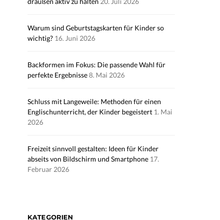
draußen aktiv zu halten
20. Juli 2026
Warum sind Geburtstagskarten für Kinder so
wichtig?
16. Juni 2026
Backformen im Fokus: Die passende Wahl für
perfekte Ergebnisse
8. Mai 2026
Schluss mit Langeweile: Methoden für einen
Englischunterricht, der Kinder begeistert
1. Mai
2026
Freizeit sinnvoll gestalten: Ideen für Kinder
abseits von Bildschirm und Smartphone
17.
Februar 2026
KATEGORIEN