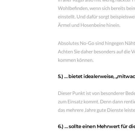
Wohlbefinden, wenn sich bereits bei
einstellt. Und dafür sorgt beispielswe
Ärmel und Hosenbeine hinein.
Absolutes No-Go sind hingegen Nähte 
Achten Sie daher besonders auf die V
kommen können.
5.) … bietet idealerweise, „mit
Dieser Punkt ist von besonderer Bed
zum Einsatz kommt. Denn dann rentier
das mehrere Jahre gute Dienste leiste
6.) … sollte einen Mehrwert für di