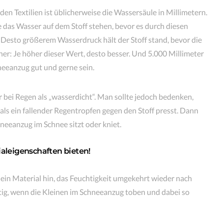
en Textilien ist üblicherweise die Wassersäule in Millimetern.
e das Wasser auf dem Stoff stehen, bevor es durch diesen
Desto größerem Wasserdruck hält der Stoff stand, bevor die
er: Je höher dieser Wert, desto besser. Und 5.000 Millimeter
eeanzug gut und gerne sein.
ar bei Regen als „wasserdicht“. Man sollte jedoch bedenken,
 als ein fallender Regentropfen gegen den Stoff presst. Dann
neeanzug im Schnee sitzt oder kniet.
ialeigenschaften bieten!
ein Material hin, das Feuchtigkeit umgekehrt wieder nach
htig, wenn die Kleinen im Schneeanzug toben und dabei so