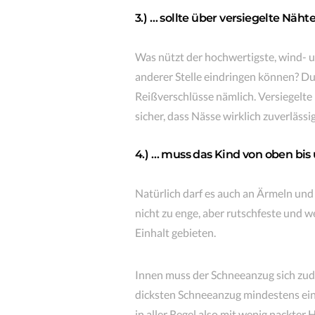
3.) … sollte über versiegelte Näh
Was nützt der hochwertigste, wind- 
anderer Stelle eindringen können? D
Reißverschlüsse nämlich. Versiegelt
sicher, dass Nässe wirklich zuverlässi
4.) … muss das Kind von oben bis
Natürlich darf es auch an Ärmeln und 
nicht zu enge, aber rutschfeste und
Einhalt gebieten.
Innen muss der Schneeanzug sich zud
dicksten Schneeanzug mindestens ei
in aller Regel also mit wenig nackter