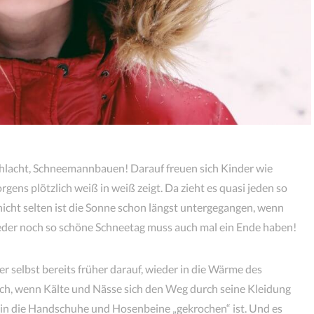
chlacht, Schneemannbauen! Darauf freuen sich Kinder wie
gens plötzlich weiß in weiß zeigt. Da zieht es quasi jeden so
icht selten ist die Sonne schon längst untergegangen, wenn
eder noch so schöne Schneetag muss auch mal ein Ende haben!
er selbst bereits früher darauf, wieder in die Wärme des
ch, wenn Kälte und Nässe sich den Weg durch seine Kleidung
n die Handschuhe und Hosenbeine „gekrochen“ ist. Und es