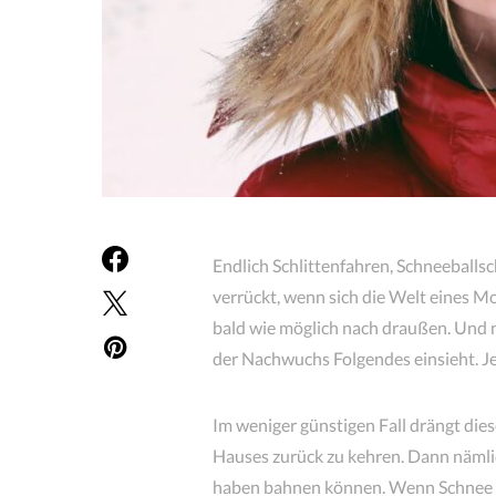
Endlich Schlittenfahren, Schneeballs
verrückt, wenn sich die Welt eines Mor
bald wie möglich nach draußen. Und n
der Nachwuchs Folgendes einsieht. J
Im weniger günstigen Fall drängt dies
Hauses zurück zu kehren. Dann nämli
haben bahnen können. Wenn Schnee i