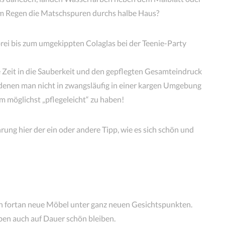
 im Regen die Matschspuren durchs halbe Haus?
ei bis zum umgekippten Colaglas bei der Teenie-Party
 Zeit in die Sauberkeit und den gepflegten Gesamteindruck
 denen man nicht in zwangsläufig in einer kargen Umgebung
m möglichst „pflegeleicht“ zu haben!
ung hier der ein oder andere Tipp, wie es sich schön und
an fortan neue Möbel unter ganz neuen Gesichtspunkten.
 eben auch auf Dauer schön bleiben.