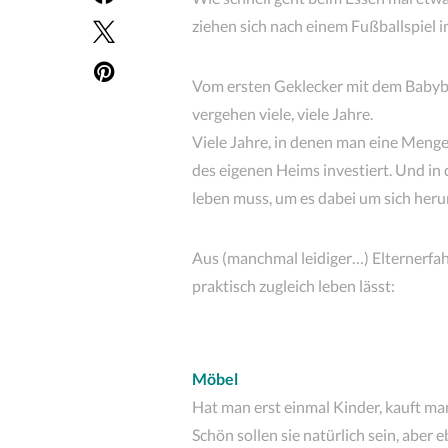
ziehen sich nach einem Fußballspiel
Vom ersten Geklecker mit dem Babybr
vergehen viele, viele Jahre.
Viele Jahre, in denen man eine Menge
des eigenen Heims investiert. Und in
leben muss, um es dabei um sich heru
Aus (manchmal leidiger…) Elternerfahr
praktisch zugleich leben lässt
:
Möbel
Hat man erst einmal Kinder, kauft m
Schön sollen sie natürlich sein, aber