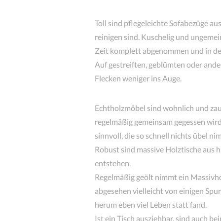
Toll sind pflegeleichte Sofabezüge au
reinigen sind. Kuschelig und ungemein
Zeit komplett abgenommen und in de
Auf gestreiften, geblümten oder and
Flecken weniger ins Auge.
Echtholzmöbel sind wohnlich und za
regelmäßig gemeinsam gegessen wird, 
sinnvoll, die so schnell nichts übel ni
Robust sind massive Holztische aus h
entstehen.
Regelmäßig geölt nimmt ein Massivholz
abgesehen vielleicht von einigen Spu
herum eben viel Leben statt fand.
Ist ein Tisch ausziehbar, sind auch b