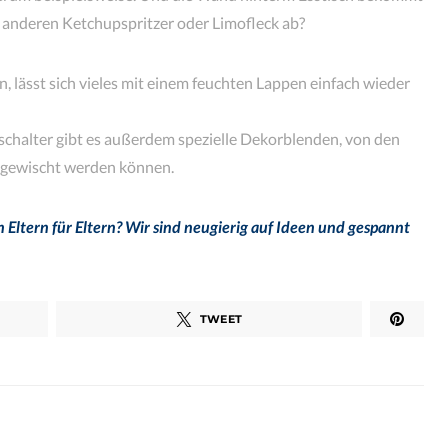
er anderen Ketchupspritzer oder Limofleck ab?
n, lässt sich vieles mit einem feuchten Lappen einfach wieder
schalter gibt es außerdem spezielle Dekorblenden, von den
abgewischt werden können.
 Eltern für Eltern? Wir sind neugierig auf Ideen und gespannt
TWEET