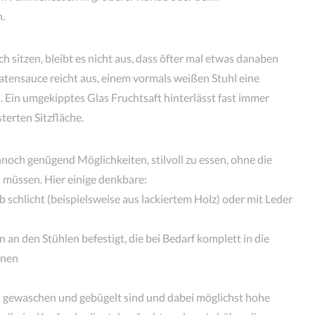
.
 sitzen, bleibt es nicht aus, dass öfter mal etwas danaben
matensauce reicht aus, einem vormals weißen Stuhl eine
. Ein umgekipptes Glas Fruchtsaft hinterlässt fast immer
terten Sitzfläche.
nnoch genügend Möglichkeiten, stilvoll zu essen, ohne die
u müssen. Hier einige denkbare:
 schlicht (beispielsweise aus lackiertem Holz) oder mit Leder
 an den Stühlen befestigt, die bei Bedarf komplett in die
nnen
l gewaschen und gebügelt sind und dabei möglichst hohe