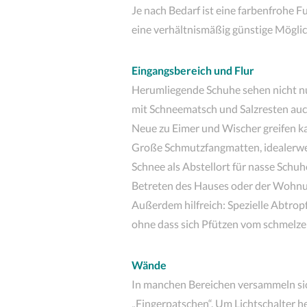
Je nach Bedarf ist eine farbenfrohe 
eine verhältnismäßig günstige Möglich
Eingangsbereich und Flur
Herumliegende Schuhe sehen nicht nu
mit Schneematsch und Salzresten auch
Neue zu Eimer und Wischer greifen k
Große Schmutzfangmatten, idealerwei
Schnee als Abstellort für nasse Schu
Betreten des Hauses oder der Wohnu
Außerdem hilfreich: Spezielle Abtrop
ohne dass sich Pfützen vom schmelzen
Wände
In manchen Bereichen versammeln sic
„Fingerpatschen“. Um Lichtschalter 