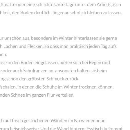
Fußmatte oder eine schlichte Unterlage unter dem Arbeitstisch
keit, den Boden deutlich länger ansehnlich bleiben zu lassen.
r unschön aus, besonders im Winter hinterlassen sie gerne
 Lachen und Flecken, so dass man praktisch jeden Tag aufs
ann.
se in den Boden eingelassen, bieten sich bei Regen und
he oder auch Schulranzen an, ansonsten halten sie beim
ng schon den gröbsten Schmuck zurück.
fschalen, in denen die Schuhe im Winter trocknen können,
den Schnee im ganzen Flur verteilen.
h auf frisch gestrichenen Wänden im Nu wieder neue
herum beispielsweise. Und die Wand hinterm Esstisch bekommt