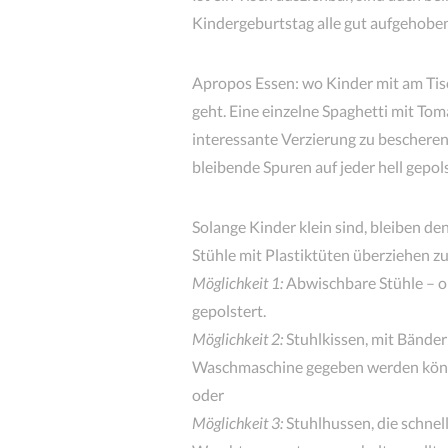
Kindergeburtstag alle gut aufgehoben
Apropos Essen: wo Kinder mit am Tisch
geht. Eine einzelne Spaghetti mit To
interessante Verzierung zu bescheren
bleibende Spuren auf jeder hell gepols
Solange Kinder klein sind, bleiben de
Stühle mit Plastiktüten überziehen z
Möglichkeit 1:
Abwischbare Stühle – ob
gepolstert.
Möglichkeit 2:
Stuhlkissen, mit Bändern
Waschmaschine gegeben werden kö
oder
Möglichkeit 3:
Stuhlhussen, die schnel