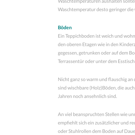
Waschtemperaturen aushalten sollten
Waschtemperatur desto geringer die 
Böden
Ein Teppichboden ist weich und wohnli
den oberen Etagen wie in den Kinder
gegessen, getrunken oder auf dem Bod
Terrassentür oder unter dem Esstisch
Nicht ganz so warm und flauschig an 
sind wischbare (Holz)Böden, die auc
Jahren noch ansehnlich sind.
An viel beanspruchten Stellen wie un
empfiehlt sich ein zusätzlicher und r
oder Stuhlrollen dem Boden auf Daue