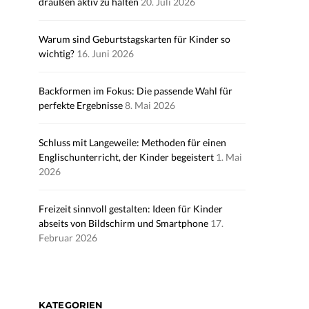
draußen aktiv zu halten
20. Juli 2026
Warum sind Geburtstagskarten für Kinder so
wichtig?
16. Juni 2026
Backformen im Fokus: Die passende Wahl für
perfekte Ergebnisse
8. Mai 2026
Schluss mit Langeweile: Methoden für einen
Englischunterricht, der Kinder begeistert
1. Mai
2026
Freizeit sinnvoll gestalten: Ideen für Kinder
abseits von Bildschirm und Smartphone
17.
Februar 2026
KATEGORIEN