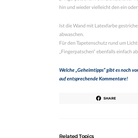
hin und wieder vielleicht den ein od
Ist die Wand mit Latexfarbe gestriche
abwaschen.
Für den Tapetenschutz rund um Licht
„Fingerpatschen“ ebenfalls einfach 
Welche „Geheimtipps“ gibt es noch von
auf entsprechende Kommentare!
SHARE
Related Topics