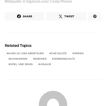
Bildquelle: © bigstock.com/ Cindy Minear
SHARE
TWEET
Related Topics
AUSFLUG UND ABENTEUER
CHECKLISTE
FERIEN
SCHWIMMEN
SOMMER
SONNENSCHUTZ
SPIEL UND SPASS
URLAUB