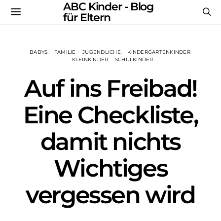
ABC Kinder - Blog
für Eltern
BABYS
FAMILIE
JUGENDLICHE
KINDERGARTENKINDER
KLEINKINDER
SCHULKINDER
Auf ins Freibad!
Eine Checkliste,
damit nichts
Wichtiges
vergessen wird