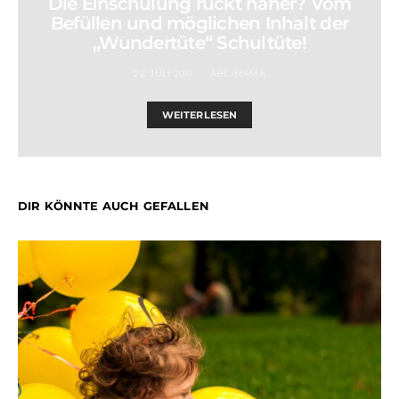
Die Einschulung rückt näher? Vom
Befüllen und möglichen Inhalt der
„Wundertüte“ Schultüte!
22. JULI 2011
ABC-MAMA
WEITERLESEN
DIR KÖNNTE AUCH GEFALLEN