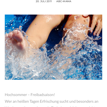
20. JULI 2011
ABC-MAMA
Hochsommer – Freibadsaison!
Wer an heißen Tagen Erfrischung sucht und besonders an