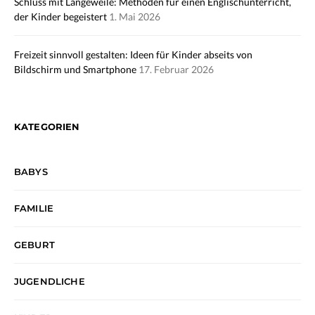
Schluss mit Langeweile: Methoden für einen Englischunterricht,
der Kinder begeistert
1. Mai 2026
Freizeit sinnvoll gestalten: Ideen für Kinder abseits von
Bildschirm und Smartphone
17. Februar 2026
KATEGORIEN
BABYS
FAMILIE
GEBURT
JUGENDLICHE