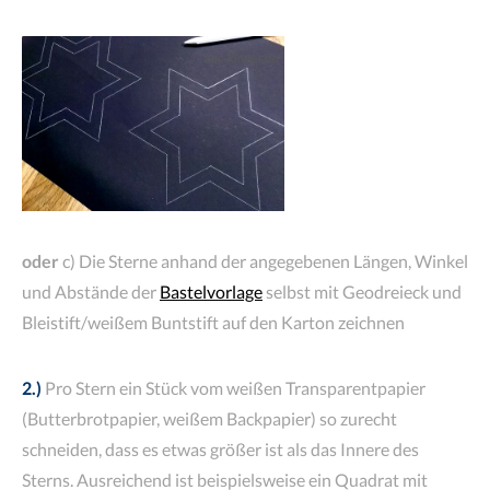
oder
c) Die Sterne anhand der angegebenen Längen, Winkel
und Abstände der
Bastelvorlage
selbst mit Geodreieck und
Bleistift/weißem Buntstift auf den Karton zeichnen
2.)
Pro Stern ein Stück vom weißen Transparentpapier
(Butterbrotpapier, weißem Backpapier) so zurecht
schneiden, dass es etwas größer ist als das Innere des
Sterns. Ausreichend ist beispielsweise ein Quadrat mit