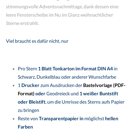
stimmungsvolle Adventsnachmittage, dank dessen eine
leere Fensterscheibe im Nu im Glanz weihnachtlicher
Sterne erstrahlt.
Viel braucht es dafür nicht, nur
Pro Stern
1 Blatt Tonkarton im Format DIN A4
in
Schwarz, Dunkelblau oder anderer Wunschfarbe
1
Drucker
zum Ausdrucken der
Bastelvorlage (PDF-
Format)
oder
Geodreieck und
1 weißer Buntstift
oder Bleistift
, um die Umrisse des Sterns aufs Papier
zu bringen
Reste von
Transparentpapier in
möglichst
hellen
Farben