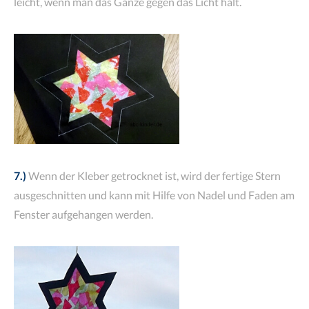
leicht, wenn man das Ganze gegen das Licht hält.
7.)
Wenn der Kleber getrocknet ist, wird der fertige Stern
ausgeschnitten und kann mit Hilfe von Nadel und Faden am
Fenster aufgehangen werden.