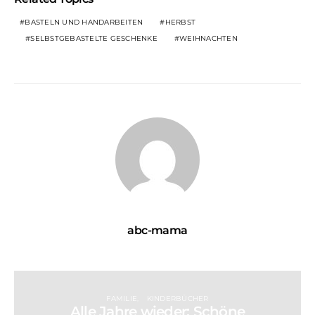
BASTELN UND HANDARBEITEN
HERBST
SELBSTGEBASTELTE GESCHENKE
WEIHNACHTEN
abc-mama
FAMILIE
KINDERBÜCHER
Alle Jahre wieder: Schöne