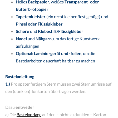
Helles
Backpapier
, weißes
Transparent- oder
Butterbrotpapier
Tapetenkleister
(ein recht kleiner Rest genügt) und
Pinsel oder Flüssigkleber
Schere
und
Klebestift/
Flüssigkleber
Nadel
und
Nähgarn
, um das fertige Kunstwerk
aufzuhängen
Optional: Laminiergerät und -folien
, um die
Bastelarbeiten dauerhaft haltbar zu machen
Bastelanleitung
1.)
Pro später fertigem Stern müssen zwei Sternumrisse auf
den (dunklen) Tonkarton übertragen werden.
Dazu
entweder
a) Die
Bastelvorlage
auf den – nicht zu dunklen – Karton