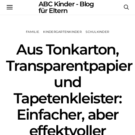
ABC Kinder - Blog
für Eltern
FAMILIE
KINDERGARTENKINDER
SCHULKINDER
Aus Tonkarton,
Transparentpapier
und
Tapetenkleister:
Einfacher, aber
effektvoller