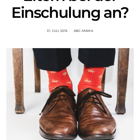
Einschulung an?
31. JULI 2015
ABC-MAMA