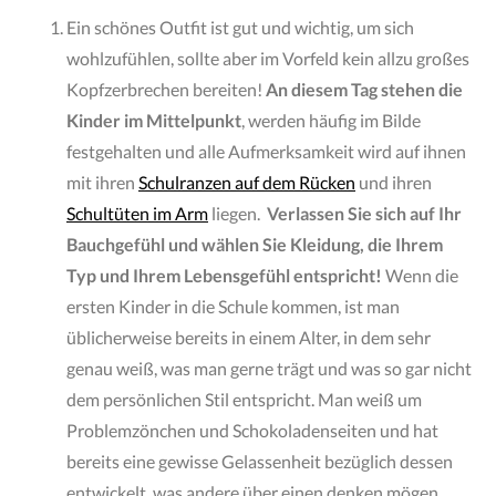
Ein schönes Outfit ist gut und wichtig, um sich
wohlzufühlen, sollte aber im Vorfeld kein allzu großes
Kopfzerbrechen bereiten!
An diesem Tag stehen die
Kinder im Mittelpunkt
, werden häufig im Bilde
festgehalten und alle Aufmerksamkeit wird auf ihnen
mit ihren
Schulranzen auf dem Rücken
und ihren
Schultüten im Arm
liegen.
Verlassen Sie sich auf Ihr
Bauchgefühl und wählen Sie Kleidung, die Ihrem
Typ und Ihrem Lebensgefühl entspricht!
Wenn die
ersten Kinder in die Schule kommen, ist man
üblicherweise bereits in einem Alter, in dem sehr
genau weiß, was man gerne trägt und was so gar nicht
dem persönlichen Stil entspricht. Man weiß um
Problemzönchen und Schokoladenseiten und hat
bereits eine gewisse Gelassenheit bezüglich dessen
entwickelt, was andere über einen denken mögen,