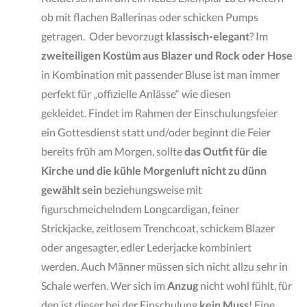
ob mit flachen Ballerinas oder schicken Pumps
getragen. Oder bevorzugt
klassisch-elegant
? Im
zweiteiligen Kostüm aus Blazer und Rock oder Hose
in Kombination mit passender Bluse ist man immer
perfekt für „offizielle Anlässe“ wie diesen
gekleidet. Findet im Rahmen der Einschulungsfeier
ein Gottesdienst statt und/oder beginnt die Feier
bereits früh am Morgen, sollte
das Outfit für die
Kirche und die kühle Morgenluft nicht zu dünn
gewählt sein
beziehungsweise mit
figurschmeichelndem Longcardigan, feiner
Strickjacke, zeitlosem Trenchcoat, schickem Blazer
oder angesagter, edler Lederjacke kombiniert
werden. Auch Männer müssen sich nicht allzu sehr in
Schale werfen. Wer sich im
Anzug
nicht wohl fühlt, für
den ist dieser bei der Einschulung
kein Muss
! Eine