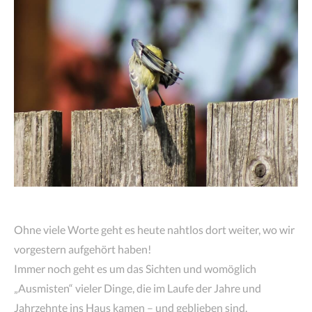
Ohne viele Worte geht es heute nahtlos dort weiter, wo wir
vorgestern aufgehört haben!
Immer noch geht es um das Sichten und womöglich
„Ausmisten“ vieler Dinge, die im Laufe der Jahre und
Jahrzehnte ins Haus kamen – und geblieben sind.