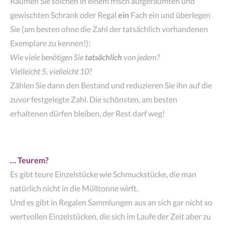
Räumen Sie solchen in einem frisch aufgeräumten und
gewischten Schrank oder Regal
ein
Fach ein und überlegen
Sie (am besten ohne die Zahl der tatsächlich vorhandenen
Exemplare zu kennen!):
Wie viele benötigen Sie
tatsächlich
von jedem?
Vielleicht 5, vielleicht 10?
Zählen Sie dann den Bestand und reduzieren Sie ihn auf die
zuvor festgelegte Zahl. Die schönsten, am besten
erhaltenen dürfen bleiben, der Rest darf weg!
… Teurem?
Es gibt teure Einzelstücke wie Schmuckstücke, die man
natürlich nicht in die Mülltonne wirft.
Und es gibt in Regalen Sammlungen aus an sich gar nicht so
wertvollen Einzelstücken, die sich im Laufe der Zeit aber zu