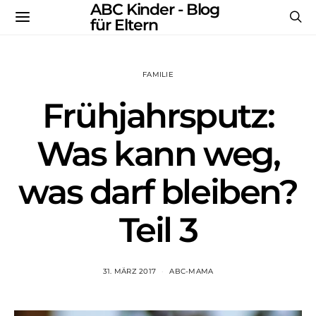
ABC Kinder - Blog
für Eltern
FAMILIE
Frühjahrsputz:
Was kann weg,
was darf bleiben?
Teil 3
31. MÄRZ 2017
ABC-MAMA