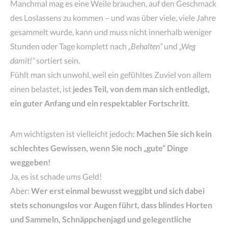
Manchmal mag es eine Weile brauchen, auf den Geschmack
des Loslassens zu kommen – und was über viele, viele Jahre
gesammelt wurde, kann und muss nicht innerhalb weniger
Stunden oder Tage komplett nach
„Behalten“
und
„Weg
damit!“
sortiert sein.
Fühlt man sich unwohl, weil ein gefühltes Zuviel von allem
einen belastet, ist
jedes Teil, von dem man sich entledigt,
ein guter Anfang und ein respektabler Fortschritt
.
Am wichtigsten ist vielleicht jedoch:
Machen Sie sich kein
schlechtes Gewissen, wenn Sie noch „gute“ Dinge
weggeben!
Ja, es ist schade ums Geld!
Aber:
Wer erst einmal bewusst weggibt und sich dabei
stets schonungslos vor Augen führt, dass blindes Horten
und Sammeln, Schnäppchenjagd und gelegentliche