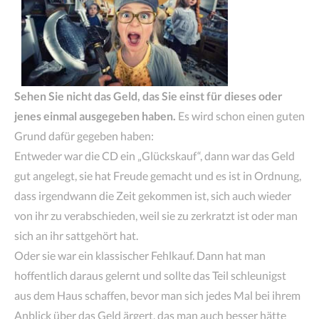
Sehen Sie nicht das Geld, das Sie einst für dieses oder
jenes einmal ausgegeben haben.
Es wird schon einen guten
Grund dafür gegeben haben:
Entweder war die CD ein „Glückskauf“, dann war das Geld
gut angelegt, sie hat Freude gemacht und es ist in Ordnung,
dass irgendwann die Zeit gekommen ist, sich auch wieder
von ihr zu verabschieden, weil sie zu zerkratzt ist oder man
sich an ihr sattgehört hat.
Oder sie war ein klassischer Fehlkauf. Dann hat man
hoffentlich daraus gelernt und sollte das Teil schleunigst
aus dem Haus schaffen, bevor man sich jedes Mal bei ihrem
Anblick über das Geld ärgert, das man auch besser hätte