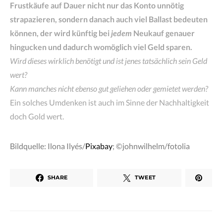
Frustkäufe auf Dauer nicht nur das Konto unnötig
strapazieren, sondern danach auch viel Ballast bedeuten
können, der wird künftig bei
jedem
Neukauf genauer
hingucken und dadurch womöglich viel Geld sparen.
Wird dieses wirklich benötigt und ist jenes tatsächlich sein Geld
wert?
Kann manches nicht ebenso gut geliehen oder gemietet werden?
Ein solches Umdenken ist auch im Sinne der Nachhaltigkeit
doch Gold wert.
Bildquelle: Ilona Ilyés/
Pixabay
; ©johnwilhelm/fotolia
SHARE
TWEET