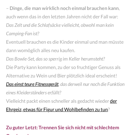
–
Dinge, die man wirklich noch einmal brauchen kann
,
auch wenn das in den letzten Jahren nicht der Fall war:
Das Zelt und die Schlafsäcke vielleicht, obwohl man kein
Camping-Fan ist?
Eventuell brauchen es die Kinder einmal und man müsste
dann womöglich alles neu kaufen.
Das Bowle-Set, das so sperrig im Keller herumsteht?
Die Party kann kommen, zu der so fruchtiger Genuss als
Alternative zu Wein und Bier plötzlich ideal erscheint!
Das einst teure Fitnessgerät
, das derweil nur noch die Funktion
eines Kleiderständers erfüllt?
Vielleicht packt einen schneller als gedacht wieder
der
Ehrgeiz, etwas für Figur und Wohlbefinden zu tun
?
Zu guter Letzt: Trennen Sie sich nicht mit schlechtem