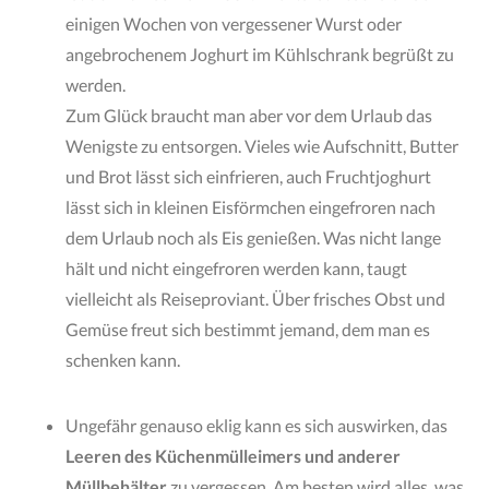
einigen Wochen von vergessener Wurst oder
angebrochenem Joghurt im Kühlschrank begrüßt zu
werden.
Zum Glück braucht man aber vor dem Urlaub das
Wenigste zu entsorgen. Vieles wie Aufschnitt, Butter
und Brot lässt sich einfrieren, auch Fruchtjoghurt
lässt sich in kleinen Eisförmchen eingefroren nach
dem Urlaub noch als Eis genießen. Was nicht lange
hält und nicht eingefroren werden kann, taugt
vielleicht als Reiseproviant. Über frisches Obst und
Gemüse freut sich bestimmt jemand, dem man es
schenken kann.
Ungefähr genauso eklig kann es sich auswirken, das
Leeren des Küchenmülleimers und anderer
Müllbehälter
zu vergessen. Am besten wird alles, was