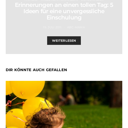
Erinnerungen an einen tollen Tag: 5
Ideen für eine unvergessliche
Einschulung
15. JULI 2011
ABC-MAMA
WEITERLESEN
DIR KÖNNTE AUCH GEFALLEN