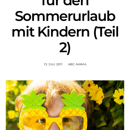
für den
Sommerurlaub
mit Kindern (Teil
2)
13. JULI 2011
ABC-MAMA