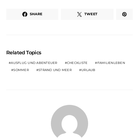
SHARE
TWEET
Related Topics
AUSFLUG UND ABENTEUER
CHECKLISTE
FAMILIENLEBEN
SOMMER
STRAND UND MEER
URLAUB