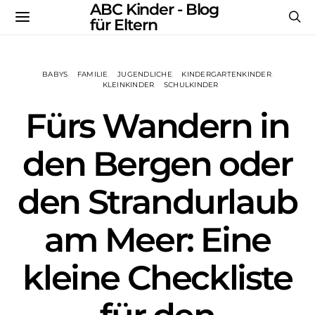
ABC Kinder - Blog
für Eltern
BABYS
FAMILIE
JUGENDLICHE
KINDERGARTENKINDER
KLEINKINDER
SCHULKINDER
Fürs Wandern in
den Bergen oder
den Strandurlaub
am Meer: Eine
kleine Checkliste