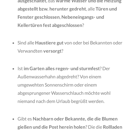
ausgeschaltet
, das
warme Wasser und die Heizung
abgestellt bzw. herunter gedreht
, alle
Türen und
Fenster geschlossen
,
Nebeneingangs- und
Kellertüren fest abgeschlossen
?
Sind alle
Haustiere gut
von oder bei Bekannten oder
Verwandten
versorgt
?
Ist
im Garten alles regen- und sturmfest
? Der
Außenwasserhahn abgedreht? Von einem
umgewehten Sonnenschirm oder einem
abgesprungener Wasserschlauch möchte wohl
niemand nach dem Urlaub begrüßt werden.
Gibt es
Nachbarn oder Bekannte, die die Blumen
gießen und die Post herein holen
? Die die
Rollladen