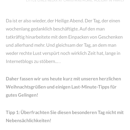
LITTLE GIRLS RELAX AT CHRISTMAS HOME, HOLIDAY IN FAMILY
Da ist er also wieder, der Heilige Abend. Der Tag, der einen
wochenlang gedanklich beschäftigte. Auf den man
tatkräftig hinarbeitete mit dem Einpacken von Geschenken
und allerhand mehr. Und gleichsam der Tag, an dem man
weder rechte Lust verspürt noch wirklich Zeit hat, lange in
Internetblogs zu stöbern… .
Daher fassen wir uns heute kurz mit unseren herzlichen
Weihnachtsgrüßen und einigen Last-Minute-Tipps für
gutes Gelingen!
Tipp 1: Überfrachten Sie diesen besonderen Tag nicht mit
Nebensächlichkeiten!