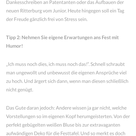
Dankesschreiben an Patentanten oder das Aufbauen der
neuen Ritterburg vom Junior. Heute hingegen soll ein Tag
der Freude gänzlich frei von Stress sein.
Tipp 2: Nehmen Sie eigene Erwartungen ans Fest mit
Humor!
„Ich muss noch dies, ich muss noch das!“. Schnell schraubt
man ungewollt und unbewusst die eigenen Ansprüche viel
zu hoch. Und ärgert sich dann, wenn man diesen schließlich
nicht genügt.
Das Gute daran jedoch: Andere wissen ja gar nicht, welche
Vorstellungen so im eigenen Kopf herumgeisterten. Von der
perfekt gebügelten weißen Bluse bis zur extravaganten
aufwändigen Deko für die Festtafel. Und so merkt es doch