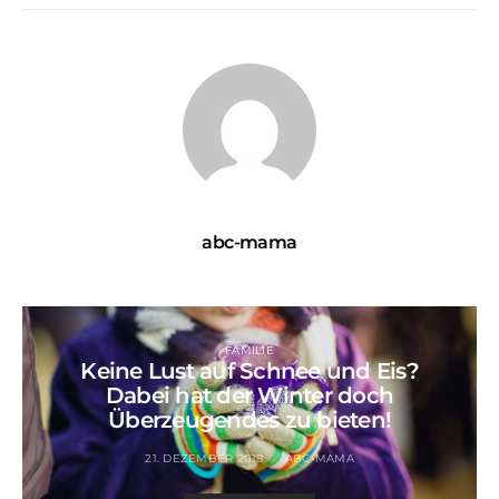
abc-mama
FAMILIE
Keine Lust auf Schnee und Eis?
Dabei hat der Winter doch
Überzeugendes zu bieten!
21. DEZEMBER 2018
ABC-MAMA