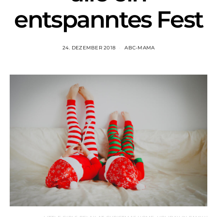
entspanntes Fest
24. DEZEMBER 2018
ABC-MAMA