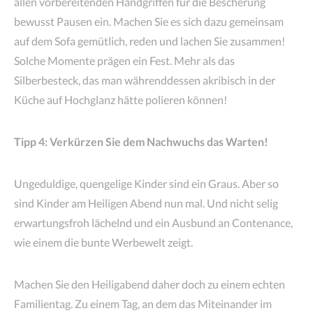
allen vorbereitenden Handgriffen für die Bescherung
bewusst Pausen ein. Machen Sie es sich dazu gemeinsam
auf dem Sofa gemütlich, reden und lachen Sie zusammen!
Solche Momente prägen ein Fest. Mehr als das
Silberbesteck, das man währenddessen akribisch in der
Küche auf Hochglanz hätte polieren können!
Tipp 4: Verkürzen Sie dem Nachwuchs das Warten!
Ungeduldige, quengelige Kinder sind ein Graus. Aber so
sind Kinder am Heiligen Abend nun mal. Und nicht selig
erwartungsfroh lächelnd und ein Ausbund an Contenance,
wie einem die bunte Werbewelt zeigt.
Machen Sie den Heiligabend daher doch zu einem echten
Familientag. Zu einem Tag, an dem das Miteinander im