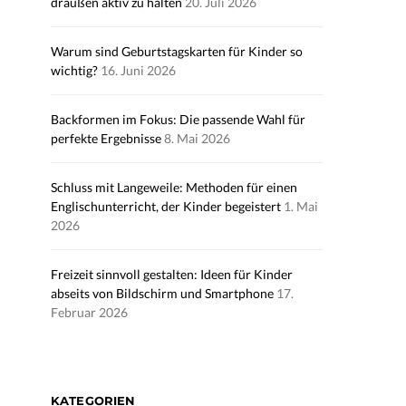
draußen aktiv zu halten
20. Juli 2026
Warum sind Geburtstagskarten für Kinder so
wichtig?
16. Juni 2026
Backformen im Fokus: Die passende Wahl für
perfekte Ergebnisse
8. Mai 2026
Schluss mit Langeweile: Methoden für einen
Englischunterricht, der Kinder begeistert
1. Mai
2026
Freizeit sinnvoll gestalten: Ideen für Kinder
abseits von Bildschirm und Smartphone
17.
Februar 2026
KATEGORIEN