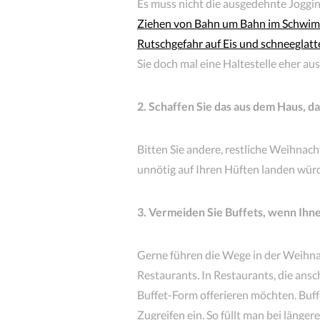
Es muss nicht die ausgedehnte Joggin
Ziehen von Bahn um Bahn im Schwi
Rutschgefahr auf Eis und schneeglat
Sie doch mal eine Haltestelle eher au
2. Schaffen Sie das aus dem Haus, da
Bitten Sie andere, restliche Weihnac
unnötig auf Ihren Hüften landen würde
3. Vermeiden Sie Buffets, wenn Ihn
Gerne führen die Wege in der Weihnac
Restaurants. In Restaurants, die ans
Buffet-Form offerieren möchten. Buffe
Zugreifen ein. So füllt man bei länger