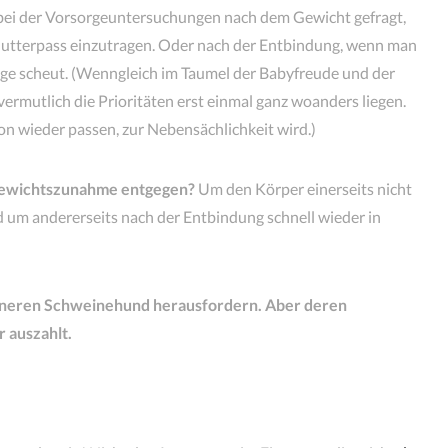
bei der Vorsorgeuntersuchungen nach dem Gewicht gefragt,
Mutterpass einzutragen. Oder nach der Entbindung, wenn man
age scheut. (Wenngleich im Taumel der Babyfreude und der
ermutlich die Prioritäten erst einmal ganz woanders liegen.
n wieder passen, zur Nebensächlichkeit wird.)
Gewichtszunahme entgegen?
Um den Körper einerseits nicht
nd um andererseits nach der Entbindung schnell wieder in
n inneren Schweinehund herausfordern. Aber deren
r auszahlt.