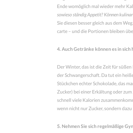
Ende womöglich mal wieder mehr Kal
sowieso ständig Appetit? Können kulina
Sie diesen besser gleich aus dem Weg.
carte – und die Portionen bleiben üb
4. Auch Getränke können es in sich
Der Winter, das ist die Zeit für süße
der Schwangerschaft. Da tut ein hei
Stückchen echter Schokolade, das man
Zucker) bei einer Erkältung oder zum
schnell viele Kalorien zusammenkom
wenn nicht nur Zucker, sondern dazu 
5. Nehmen Sie sich regelmäßige Gy