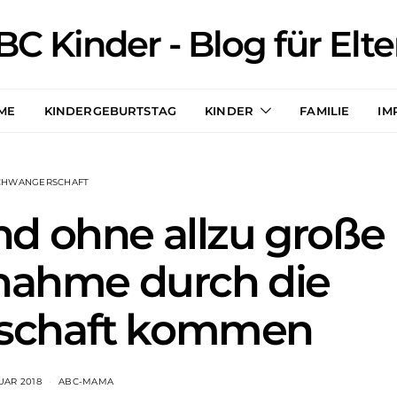
BC Kinder - Blog für Elte
ME
KINDERGEBURTSTAG
KINDER
FAMILIE
IM
CHWANGERSCHAFT
nd ohne allzu große
nahme durch die
schaft kommen
NUAR 2018
ABC-MAMA