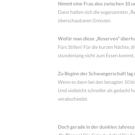
Nimmt eine Frau also zwischen 10 
Dann halten sich die sogenannten „Re
überschaubaren Grenzen.
Wofür man diese „Reserven“ überha
Fürs Stillen! Für die kurzen Nächte, 
stundenlang nicht zum Essen kommt, 
Zu Beginn der Schwangerschaft lag
Wenn es dann bei den besagten 10 bis
Und vielleicht schneller als gedacht 
verabschiedet.
Doch gerade in der dunklen Jahresze