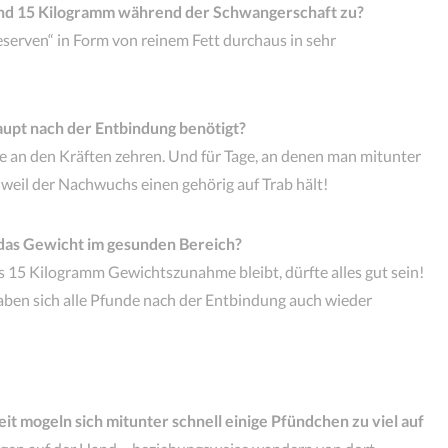
und 15 Kilogramm während der Schwangerschaft zu?
serven“ in Form von reinem Fett durchaus in sehr
upt nach der Entbindung benötigt?
die an den Kräften zehren. Und für Tage, an denen man mitunter
weil der Nachwuchs einen gehörig auf Trab hält!
 das Gewicht im gesunden Bereich?
 15 Kilogramm Gewichtszunahme bleibt, dürfte alles gut sein!
haben sich alle Pfunde nach der Entbindung auch wieder
it mogeln sich mitunter schnell einige Pfündchen zu viel auf