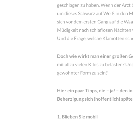
geschlagen zu haben. Wenn der Arzt 
um dieses Schwarz auf Weiß in den 
sich vor dem ersten Gang auf die Wa
Müdigkeit nach schlaflosen Nächten v
Und die Frage, welche Klamotten scho
Doch wie wirkt man einer großen 
mit allzu vielen Kilos zu belasten? U
gewohnter Form zu sein?
Hier ein paar Tipps, die – ja! – de
Beherzigung sich (hoffentlich) späte
1. Blieben Sie mobil