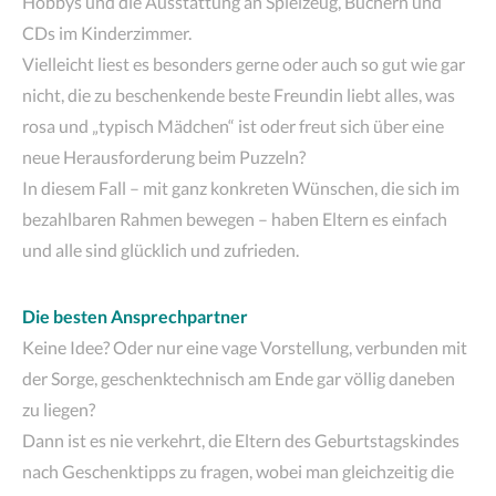
Hobbys und die Ausstattung an Spielzeug, Büchern und
CDs im Kinderzimmer.
Vielleicht liest es besonders gerne oder auch so gut wie gar
nicht, die zu beschenkende beste Freundin liebt alles, was
rosa und „typisch Mädchen“ ist oder freut sich über eine
neue Herausforderung beim Puzzeln?
In diesem Fall – mit ganz konkreten Wünschen, die sich im
bezahlbaren Rahmen bewegen – haben Eltern es einfach
und alle sind glücklich und zufrieden.
Die besten Ansprechpartner
Keine Idee? Oder nur eine vage Vorstellung, verbunden mit
der Sorge, geschenktechnisch am Ende gar völlig daneben
zu liegen?
Dann ist es nie verkehrt, die Eltern des Geburtstagskindes
nach Geschenktipps zu fragen, wobei man gleichzeitig die