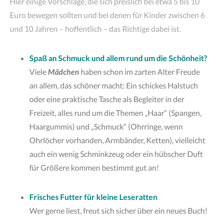
Hier einige Vorschläge, die sich preislich bei etwa 5 bis 10
Euro bewegen sollten und bei denen für Kinder zwischen 6
und 10 Jahren – hoffentlich – das Richtige dabei ist.
Spaß an Schmuck und allem rund um die Schönheit?
Viele
Mädchen
haben schon im zarten Alter Freude
an allem, das schöner macht: Ein schickes Halstuch
oder eine praktische Tasche als Begleiter in der
Freizeit, alles rund um die Themen „Haar“ (Spangen,
Haargummis) und „Schmuck“ (Ohrringe, wenn
Ohrlöcher vorhanden, Armbänder, Ketten), vielleicht
auch ein wenig Schminkzeug oder ein hübscher Duft
für Größere kommen bestimmt gut an!
Frisches Futter für kleine Leseratten
Wer gerne liest, freut sich sicher über ein neues Buch!