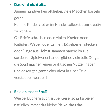
Das wird nicht alt…
Jungen handwerken oft lieber, viele Mädchen basteln
gerne.
Für alle Kinder gibt es im Handel tolle Sets, um kreativ
zu werden.
Ob Briefe schreiben oder Malen, Kneten oder
Knüpfen, Weben oder Leimen, Bügelperlen stecken
oder Dinge aus Holz zusammen bauen: Im gut
sortierten Spielwarenhandel gibt es viele tolle Dinge,
die Spaß machen, einen praktischen Nutzen haben
und deswegen ganz sicher nicht in einer Ecke
verstauben werden!
Spielen macht Spaß!
Wie bei Büchern auch, ist bei Gesellschaftsspielen
natürlich immer das kleine Risiko, dass das