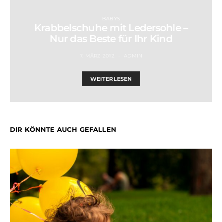
BABYS
Krabbelschuhe mit Ledersohle –
Nur das Beste für Ihr Kind
7. MÄRZ 2012
ADMIN
WEITERLESEN
DIR KÖNNTE AUCH GEFALLEN