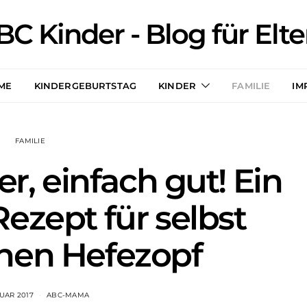
BC Kinder - Blog für Elte
ME
KINDERGEBURTSTAG
KINDER
FAMILIE
IM
FAMILIE
er, einfach gut! Ein
ezept für selbst
nen Hefezopf
RUAR 2017
ABC-MAMA