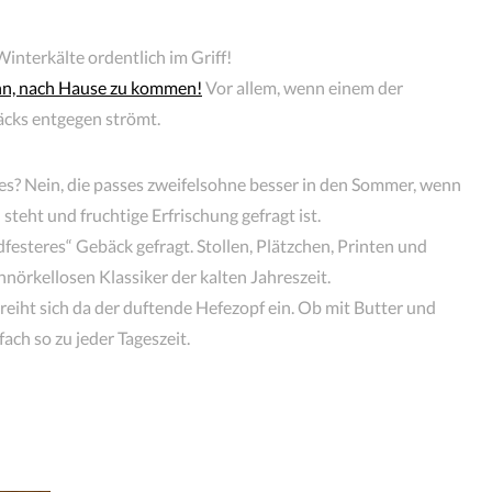
interkälte ordentlich im Griff!
nn, nach Hause zu kommen!
Vor allem, wenn einem der
äcks entgegen strömt.
? Nein, die passes zweifelsohne besser in den Sommer, wenn
eht und fruchtige Erfrischung gefragt ist.
festeres“ Gebäck gefragt. Stollen, Plätzchen, Printen und
hnörkellosen Klassiker der kalten Jahreszeit.
reiht sich da der duftende Hefezopf ein. Ob mit Butter und
ch so zu jeder Tageszeit.