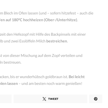
 Blech im Ofen lassen (und – sofern hitzefest – auch die
en auf 180°C hochheizen (Ober-/Unterhitze)
.
eit den Hefezopf mit Hilfe des Backpinsels mit einer
b und zwei Esslöffeln Milch
bestreichen
.
t von dieser Mischung auf dem Zopf verteilen und
ln bestreuen.
cken, bis er wunderhübsch goldbraun ist.
Bei leicht
hlen lassen
– und am besten noch warm genießen!
TWEET