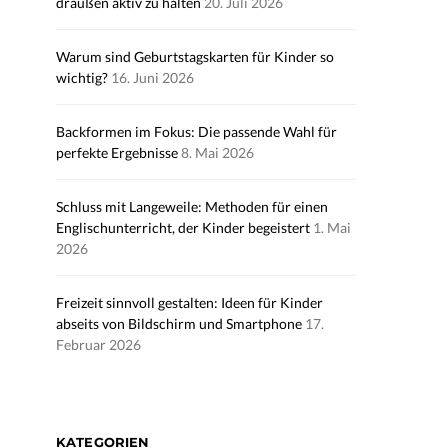
draußen aktiv zu halten
20. Juli 2026
Warum sind Geburtstagskarten für Kinder so
wichtig?
16. Juni 2026
Backformen im Fokus: Die passende Wahl für
perfekte Ergebnisse
8. Mai 2026
Schluss mit Langeweile: Methoden für einen
Englischunterricht, der Kinder begeistert
1. Mai
2026
Freizeit sinnvoll gestalten: Ideen für Kinder
abseits von Bildschirm und Smartphone
17.
Februar 2026
KATEGORIEN