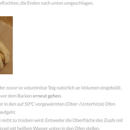
geflochten, die Enden nach unten umgeschlagen.
er zuvor so voluminöse Teig natürlich an Volumen eingebüßt.
r vor dem Backen
erneut gehen
.
er in den auf 50°C vorgewärmten (Ober-/Unterhitze) Ofen
aufgeht.
 nicht zu trocken wird: Entweder die Oberfläche des Zopfs mit
ssel mit heißem Wasser unten in den Ofen stellen.