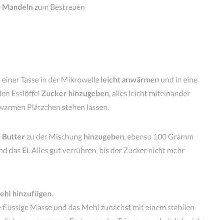
e
Mandeln
zum Bestreuen
 einer Tasse in der Mikrowelle
leicht anwärmen
und in eine
en Esslöffel
Zucker hinzugeben
, alles leicht miteinander
warmen Plätzchen stehen lassen.
e
Butter
zu der Mischung
hinzugeben
, ebenso 100 Gramm
nd das
Ei
. Alles gut verrühren, bis der Zucker nicht mehr
ehl hinzufügen
.
 flüssige Masse und das Mehl zunächst mit einem stabilen