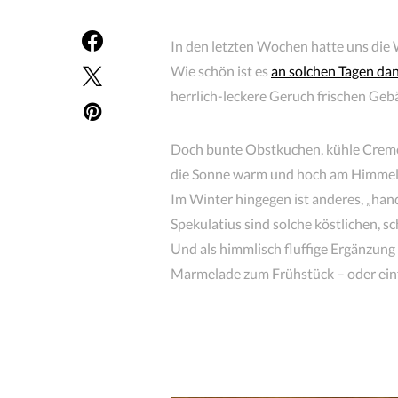
In den letzten Wochen hatte uns die W
Wie schön ist es
an solchen Tagen da
herrlich-leckere Geruch frischen Geb
Doch bunte Obstkuchen, kühle Cremes
die Sonne warm und hoch am Himmel st
Im Winter hingegen ist anderes, „hand
Spekulatius sind solche köstlichen, sc
Und als himmlisch fluffige Ergänzung 
Marmelade zum Frühstück – oder einfa