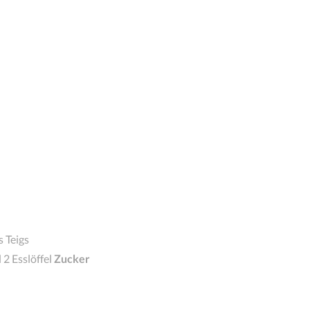
 Teigs
 2 Esslöffel
Zucker