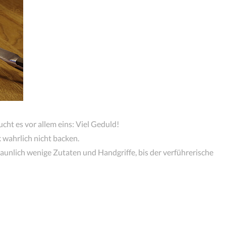
ucht es vor allem eins: Viel Geduld!
k wahrlich nicht backen.
taunlich wenige Zutaten und Handgriffe, bis der verführerische