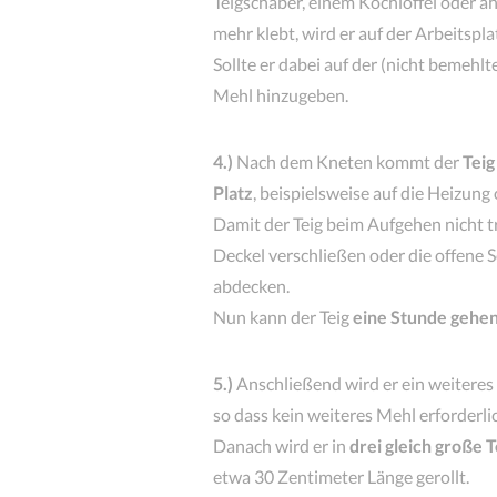
Teigschaber, einem Kochlöffel oder ä
mehr klebt, wird er auf der Arbeitsp
Sollte er dabei auf der (nicht bemehl
Mehl hinzugeben.
4.)
Nach dem Kneten kommt der
Teig
Platz
, beispielsweise auf die Heizung
Damit der Teig beim Aufgehen nicht 
Deckel verschließen oder die offene 
abdecken.
Nun kann der Teig
eine Stunde gehe
5.)
Anschließend wird er ein weitere
so dass kein weiteres Mehl erforderlic
Danach wird er in
drei gleich große T
etwa 30 Zentimeter Länge gerollt.