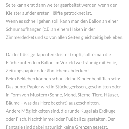
Seite kann erst dann weiter gearbeitet werden, wenn der
Kleister auf der ersten Hälfte getrocknet ist.
Wenn es schnell gehen soll, kann man den Ballon an einer
Schnur aufhängen (z.B. an einem Haken in der
Zimmerdecke) und so von allen Seiten gleichzeitig bekleben.
Da der flüssige Tapentenkleister tropft, sollte man die
Fläche unter dem Ballon im Vorfeld weiträumig mit Folie,
Zeitungspapier oder ähnlichem abdecken!
Beim Bekleben können schon kleine Kinder behilflich sein:
Das bunte Papier wird in Stücke gerissen, geschnitten oder
in Form von Mustern (Sonne, Mond, Sterne, Tiere, Häuser,
Bäume – was das Herz begehrt) ausgeschnitten.
Andere Möglichkeiten sind, die runde Kugel als Erdkugel
oder Fisch, Nachthimmel oder Fußball zu gestalten. Der
Fantasie sind dabei natürlich keine Grenzen gesetzt.