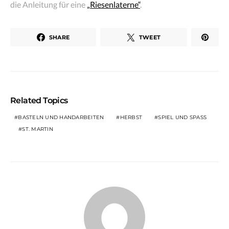
die Anleitung für eine
„Riesenlaterne“
.
SHARE
TWEET
Related Topics
BASTELN UND HANDARBEITEN
HERBST
SPIEL UND SPASS
ST. MARTIN