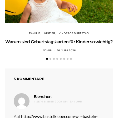
FAMILIE
KINDER
KINDERGEBURTSTAG
Warum sind Geburtstagskarten für Kinder so wichtig?
ADMIN
16. JUNI 2026
5 KOMMENTARE
sagt:
Bienchen
1. SEPTEMBER 2009 UM 19:41 UHR
Auf
http://www.bastelkleber.com/wir-basteln-