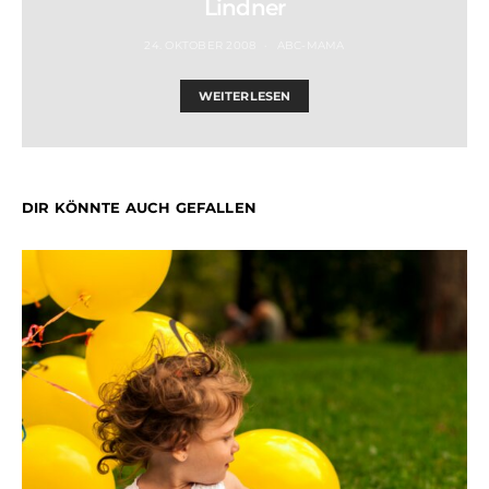
Lindner
24. OKTOBER 2008
ABC-MAMA
WEITERLESEN
DIR KÖNNTE AUCH GEFALLEN