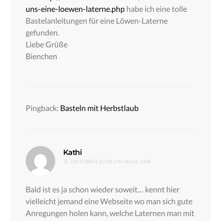
uns-eine-loewen-laterne.php
habe ich eine tolle
Bastelanleitungen für eine Löwen-Laterne
gefunden.
Liebe Grüße
Bienchen
Pingback:
Basteln mit Herbstlaub
sagt:
Kathi
15. OKTOBER 2009 UM 16:40 UHR
Bald ist es ja schon wieder soweit… kennt hier
vielleicht jemand eine Webseite wo man sich gute
Anregungen holen kann, welche Laternen man mit