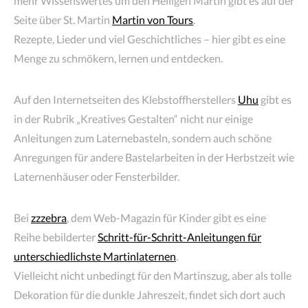
mehr Wissenswertes um den Heiligen Martin gibt es auf der
Seite über St. Martin
Martin von Tours
.
Rezepte, Lieder und viel Geschichtliches – hier gibt es eine
Menge zu schmökern, lernen und entdecken.
Auf den Internetseiten des Klebstoffherstellers
Uhu
gibt es
in der Rubrik „Kreatives Gestalten“ nicht nur einige
Anleitungen zum Laternebasteln, sondern auch schöne
Anregungen für andere Bastelarbeiten in der Herbstzeit wie
Laternenhäuser oder Fensterbilder.
Bei
zzzebra
, dem Web-Magazin für Kinder gibt es eine
Reihe bebilderter
Schritt-für-Schritt-Anleitungen für
unterschiedlichste Martinlaternen
.
Vielleicht nicht unbedingt für den Martinszug, aber als tolle
Dekoration für die dunkle Jahreszeit, findet sich dort auch