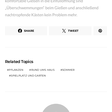
komfortable Gießen in die Einfüllöffnung sind
„Überschwemmungen“ beim Gießen und anschließend
nachtropfende Kästen kein Problem mehr.
SHARE
TWEET
Related Topics
PFLANZEN
RUND UMS HAUS
SOMMER
SPIELPLATZ UND GARTEN