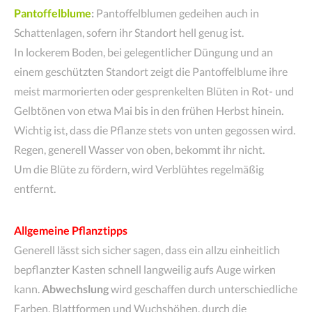
Pantoffelblume
:
Pantoffelblumen gedeihen auch in
Schattenlagen, sofern ihr Standort hell genug ist.
In lockerem Boden, bei gelegentlicher Düngung und an
einem geschützten Standort zeigt die Pantoffelblume ihre
meist marmorierten oder gesprenkelten Blüten in Rot- und
Gelbtönen von etwa Mai bis in den frühen Herbst hinein.
Wichtig ist, dass die Pflanze stets von unten gegossen wird.
Regen, generell Wasser von oben, bekommt ihr nicht.
Um die Blüte zu fördern, wird Verblühtes regelmäßig
entfernt.
Allgemeine Pflanztipps
Generell lässt sich sicher sagen, dass ein allzu einheitlich
bepflanzter Kasten schnell langweilig aufs Auge wirken
kann.
Abwechslung
wird geschaffen durch unterschiedliche
Farben, Blattformen und Wuchshöhen, durch die