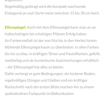
Regelmäßig gedüngt wird die kompakt wachsende
Eisbegonie je nach Sorte meist zwischen 15 bis 30 cm hoch.
Elfenspiegel:
Auch mit dem Elfenspiegel kann man an an
halbschattigen bis schattigen Plätzen Erfolg haben.
An Farbenvielfalt ist der von Mai bis in den Herbst hinein
blühende Elfenspiegel kaum zu überbieten: in allen Farben
bis hin zu blau, in kräftigen Tönen und Pastellfarben, gefüllt,
zweifarbig und als kunterbunte Saatmischungen erhältlich
– der Elfenspiegel hat alles zu bieten.
Dafür verlangt er gute Bedingungen: ein lockerer Boden,
regelmäßiges Düngen und Gießen und ein kräftiger
Rückschnitt nach der ersten Blüte machen ihn zu einem
spektakulären Farbpunkt im Balkonkasten.