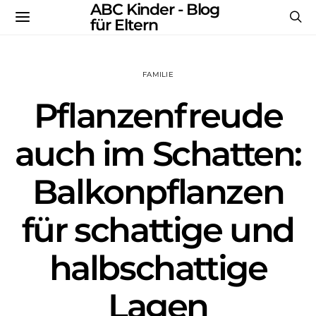
ABC Kinder - Blog
für Eltern
FAMILIE
Pflanzenfreude
auch im Schatten:
Balkonpflanzen
für schattige und
halbschattige
Lagen