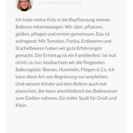
20. JUNI 2010 UM 11:35 UHR
Ich habe meine Kids in die Bepflanzung meines
Balkons miteinbezogen. Wir säen, pflanzen,
gießen, pflegen und ernten gemeinsam. Das ist
aufregend: Mit Tomaten, Parika, Erdbeeren und
Stachelbeeren haben wir gute Erfahrungen
gemacht. Der Erntetag ist ein Familienfest. Ist mal
nichts zu tun, beobachten wir die fliegenden
Balkongäste: Bienen, Hummeln, Fliegen & Co. Ich
kann diese Art von Begrünung nur empfehlen.
Und wessen Kinder auf dem Balkon auch mal
planschen, der kann anschließend das Badewasser
zum Gießen nehmen. Ein toller Spaß für Groß und
Klein.