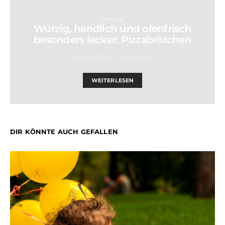
FAMILIE
Würzig, handlich und ofenfrisch
besonders lecker: Pizzabrötchen
9. JUNI 2010
ABC-MAMA
WEITERLESEN
DIR KÖNNTE AUCH GEFALLEN