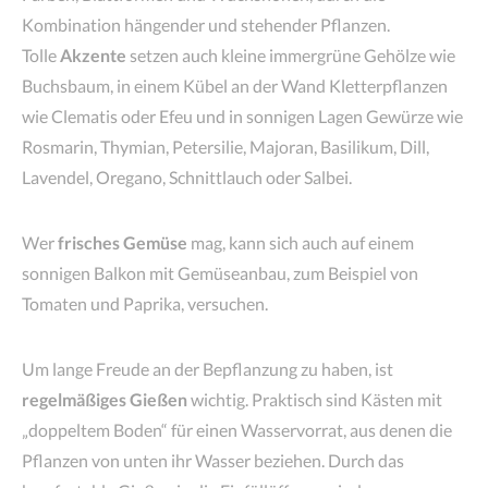
Kombination hängender und stehender Pflanzen.
Tolle
Akzente
setzen auch kleine immergrüne Gehölze wie
Buchsbaum, in einem Kübel an der Wand Kletterpflanzen
wie Clematis oder Efeu und in sonnigen Lagen Gewürze wie
Rosmarin, Thymian, Petersilie, Majoran, Basilikum, Dill,
Lavendel, Oregano, Schnittlauch oder Salbei.
Wer
frisches Gemüse
mag, kann sich auch auf einem
sonnigen Balkon mit Gemüseanbau, zum Beispiel von
Tomaten und Paprika, versuchen.
Um lange Freude an der Bepflanzung zu haben, ist
regelmäßiges Gießen
wichtig. Praktisch sind Kästen mit
„doppeltem Boden“ für einen Wasservorrat, aus denen die
Pflanzen von unten ihr Wasser beziehen. Durch das