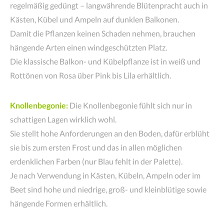
regelmäßig gedüngt – langwährende Blütenpracht auch in
Kästen, Kübel und Ampeln auf dunklen Balkonen.
Damit die Pflanzen keinen Schaden nehmen, brauchen
hängende Arten einen windgeschützten Platz.
Die klassische Balkon- und Kübelpflanze ist in weiß und
Rottönen von Rosa über Pink bis Lila erhältlich.
Knollenbegonie:
Die Knollenbegonie fühlt sich nur in
schattigen Lagen wirklich wohl.
Sie stellt hohe Anforderungen an den Boden, dafür erblüht
sie bis zum ersten Frost und das in allen möglichen
erdenklichen Farben (nur Blau fehlt in der Palette).
Je nach Verwendung in Kästen, Kübeln, Ampeln oder im
Beet sind hohe und niedrige, groß- und kleinblütige sowie
hängende Formen erhältlich.