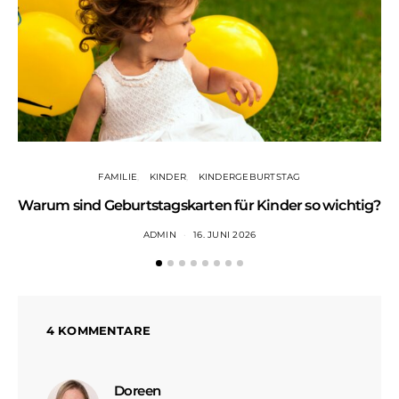
FAMILIE
KINDER
KINDERGEBURTSTAG
Warum sind Geburtstagskarten für Kinder so wichtig?
ADMIN
16. JUNI 2026
4 KOMMENTARE
sagt:
Doreen