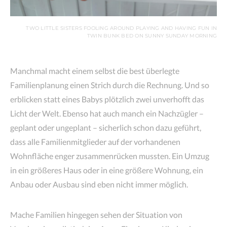
TWO LITTLE SISTERS FOOLING AROUND PLAYING AND HAVING FUN IN
TWIN BUNK BED ON SUNNY SUNDAY MORNING
Manchmal macht einem selbst die best überlegte
Familienplanung einen Strich durch die Rechnung. Und so
erblicken statt eines Babys plötzlich zwei unverhofft das
Licht der Welt. Ebenso hat auch manch ein Nachzügler –
geplant oder ungeplant – sicherlich schon dazu geführt,
dass alle Familienmitglieder auf der vorhandenen
Wohnfläche enger zusammenrücken mussten. Ein Umzug
in ein größeres Haus oder in eine größere Wohnung, ein
Anbau oder Ausbau sind eben nicht immer möglich.
Mache Familien hingegen sehen der Situation von