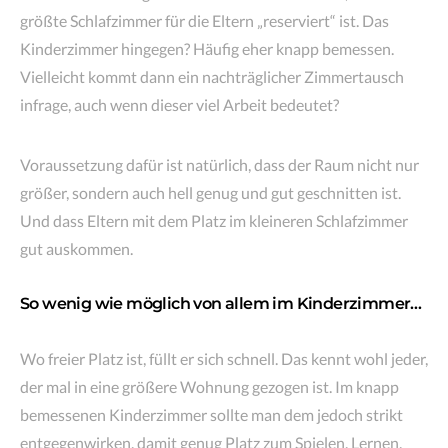
größte Schlafzimmer für die Eltern „reserviert“ ist. Das
Kinderzimmer hingegen? Häufig eher knapp bemessen.
Vielleicht kommt dann ein nachträglicher Zimmertausch
infrage, auch wenn dieser viel Arbeit bedeutet?
Voraussetzung dafür ist natürlich, dass der Raum nicht nur
größer, sondern auch hell genug und gut geschnitten ist.
Und dass Eltern mit dem Platz im kleineren Schlafzimmer
gut auskommen.
So wenig wie möglich von allem im Kinderzimmer…
Wo freier Platz ist, füllt er sich schnell. Das kennt wohl jeder,
der mal in eine größere Wohnung gezogen ist. Im knapp
bemessenen Kinderzimmer sollte man dem jedoch strikt
entgegenwirken, damit genug Platz zum Spielen, Lernen,