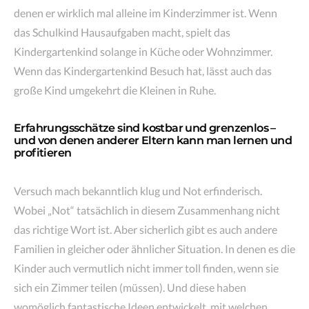
denen er wirklich mal alleine im Kinderzimmer ist. Wenn
das Schulkind Hausaufgaben macht, spielt das
Kindergartenkind solange in Küche oder Wohnzimmer.
Wenn das Kindergartenkind Besuch hat, lässt auch das
große Kind umgekehrt die Kleinen in Ruhe.
Erfahrungsschätze sind kostbar und grenzenlos –
und von denen anderer Eltern kann man lernen und
profitieren
Versuch mach bekanntlich klug und Not erfinderisch.
Wobei „Not“ tatsächlich in diesem Zusammenhang nicht
das richtige Wort ist. Aber sicherlich gibt es auch andere
Familien in gleicher oder ähnlicher Situation. In denen es die
Kinder auch vermutlich nicht immer toll finden, wenn sie
sich ein Zimmer teilen (müssen). Und diese haben
womöglich fantastische Ideen entwickelt, mit welchen