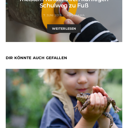
Schulweg zu Fuß
7. JUNI 2019
ABC-MAMA
WEITERLESEN
DIR KÖNNTE AUCH GEFALLEN