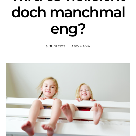
doch manchmal
eng?
5. JUNI 2019
ABC-MAMA