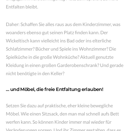
Entfalten bleibt.
Daher: Schaffen Sie alles raus aus dem Kinderzimmer, was
woanders ebenso gut seinen Platz finden kann. Der
Wickeltisch kann vielleicht ins Bad oder ins elterliche
Schlafzimmer? Bücher und Spiele ins Wohnzimmer? Die
Spielküche in die große Wohnküche? Aktuell genutzte
Kleidung in einen großen Garderobenschrank? Und gerade
nicht benötigte in den Keller?
… und Möbel, die freie Entfaltung erlauben!
Setzen Sie dazu auf praktische, eher kleine bewegliche
Möbel. Wie einen Sitzsack, den man mal schnell aufs Bett
werfen kann. So können Kinder immer mal wieder für
Veränderungen sorgen. Und ihr Zimmer gestalten, dass es